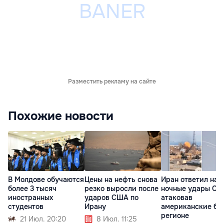
Разместить рекламу на сайте
Похожие новости
В Молдове обучаются
Цены на нефть снова
Иран ответил на
более 3 тысяч
резко выросли после
ночные удары СШ
иностранных
ударов США по
атаковав
студентов
Ирану
американские ба
регионе
21 Июл. 20:20
8 Июл. 11:25