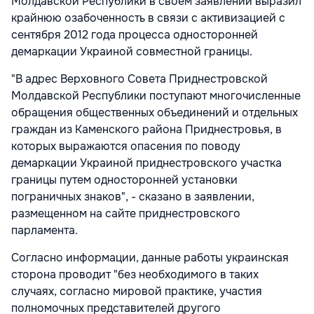
Молдавской Республики в своем заявлении выразил
крайнюю озабоченность в связи с активизацией с
сентября 2012 года процесса односторонней
демаркации Украиной совместной границы.
"В адрес Верховного Совета Приднестровской
Молдавской Республики поступают многочисленные
обращения общественных объединений и отдельных
граждан из Каменского района Приднестровья, в
которых выражаются опасения по поводу
демаркации Украиной приднестровского участка
границы путем односторонней установки
пограничных знаков", - сказано в заявлении,
размещенном на сайте приднестровского
парламента.
Согласно информации, данные работы украинская
сторона проводит "без необходимого в таких
случаях, согласно мировой практике, участия
полномочных представителей другого