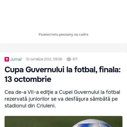
Разместить рекламу на сайте
Jurnal
10 октября 2012, 09:56
671
Cupa Guvernului la fotbal, finala:
13 octombrie
Cea de-a VII-a ediţie a Cupei Guvernului la fotbal
rezervată juniorilor se va desfăşura sâmbătă pe
stadionul din Criuleni.