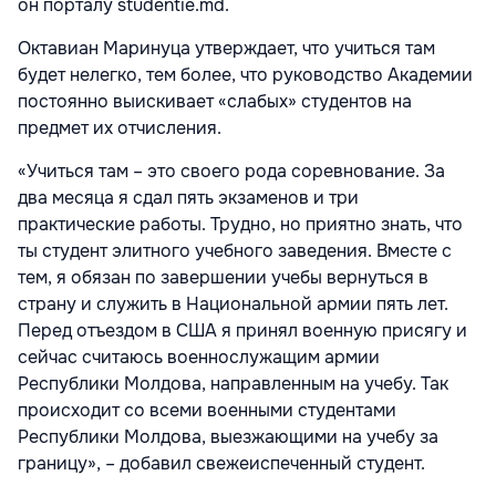
он порталу studentie.md.
Октавиан Маринуца утверждает, что учиться там
будет нелегко, тем более, что руководство Академии
постоянно выискивает «слабых» студентов на
предмет их отчисления.
«Учиться там – это своего рода соревнование. За
два месяца я сдал пять экзаменов и три
практические работы. Трудно, но приятно знать, что
ты студент элитного учебного заведения. Вместе с
тем, я обязан по завершении учебы вернуться в
страну и служить в Национальной армии пять лет.
Перед отъездом в США я принял военную присягу и
сейчас считаюсь военнослужащим армии
Республики Молдова, направленным на учебу. Так
происходит со всеми военными студентами
Республики Молдова, выезжающими на учебу за
границу», – добавил свежеиспеченный студент.