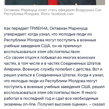
Октавиан Маринуца хочет стать офицером Воздушных Сил
Республики Молдова. Фото: facebook.com
Как передает ТРИБУНА, Октавиан Маринуца
утверждает: когда узнал, что молодые люди из
Республики Молдова могут поступить в военные
учебные заведения США, он не преминул
воспользоваться этим обстоятельством.
«Со своим отцом я побывал во многих воинских
частях, в том числе и в частях Соединенных Штатов
Америки. Военную службу полюбил с детства. Вот и
решил учиться в Соединенных Штатах. Когда я узнал,
что молодые люди из Республики Молдова могут
поступить в военные учебные заведения США, решил
воспользоваться этим обстоятельством. Я много
работал в последний год и сдал все необходимые
экзамены on-line. Получил высокие оценки», – сказал