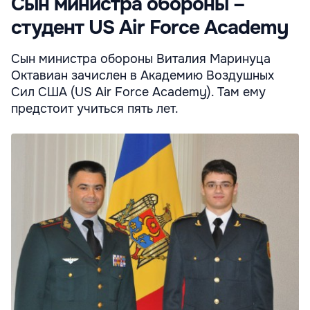
Сын министра обороны –
студент US Air Force Academy
Сын министра обороны Виталия Маринуца
Октавиан зачислен в Академию Воздушных
Сил США (US Air Force Academy). Там ему
предстоит учиться пять лет.