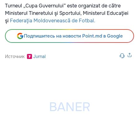
Turneul „Cupa Guvernului” este organizat de către
Ministerul Tineretului şi Sportului, Ministerul Educaţiei
şi
Federaţia Moldovenească de Fotbal.
Подпишитесь на новости Point.md в Google
Источник
Jurnal