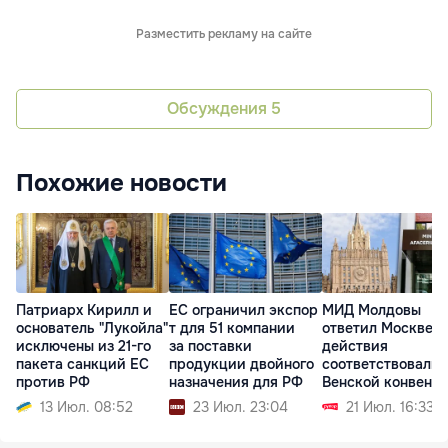
Разместить рекламу на сайте
Обсуждения
5
Похожие новости
Патриарх Кирилл и
ЕС ограничил экспор
МИД Молдовы
основатель "Лукойла"
т для 51 компании
ответил Москве: 
исключены из 21-го
за поставки
действия
пакета санкций ЕС
продукции двойного
соответствовали
против РФ
назначения для РФ
Венской конвенц
13 Июл. 08:52
23 Июл. 23:04
21 Июл. 16:33