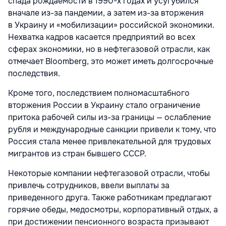
спада рождаемости в 1990-х годах и усугубился
вначале из-за пандемии, а затем из-за вторжения
в Украину и «мобилизации» российской экономики.
Нехватка кадров касается предприятий во всех
сферах экономики, но в нефтегазовой отрасли, как
отмечает Bloomberg, это может иметь долгосрочные
последствия.
Кроме того, последствием полномасштабного
вторжения России в Украину стало ограничение
притока рабочей силы из-за границы — ослабление
рубля и международные санкции привели к тому, что
Россия стала менее привлекательной для трудовых
мигрантов из стран бывшего СССР.
Некоторые компании нефтегазовой отрасли, чтобы
привлечь сотрудников, ввели выплаты за
приведенного друга. Также работникам предлагают
горячие обеды, медосмотры, корпоративный отдых, а
при достижении пенсионного возраста призывают