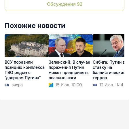
Обсуждения
92
Похожие новости
ВСУ поразили
Зеленский: В случае
Сибига: Путин де
позицию комплекса
поражения Путин
ставку на
ПВО рядом с
может предпринять
баллистический
"дворцом Путина"
опасные шаги
террор
вчера
15 Июл. 10:00
12 Июл. 11:14