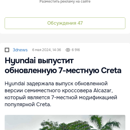
Разместить рекламу на сайте
Обсуждения
47
3dnews
6 мая 2024, 14:36
6 916
Hyundai выпустит
обновленную 7-местную Creta
Hyundai задержала выпуск обновленной
версии семиместного кроссовера Alcazar,
который является 7-местной модификацией
популярной Creta.