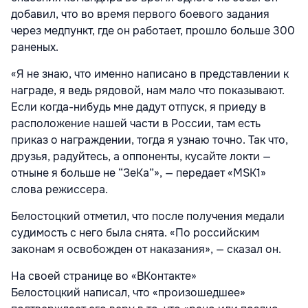
добавил, что во время первого боевого задания
через медпункт, где он работает, прошло больше 300
раненых.
«Я не знаю, что именно написано в представлении к
награде, я ведь рядовой, нам мало что показывают.
Если когда-нибудь мне дадут отпуск, я приеду в
расположение нашей части в России, там есть
приказ о награждении, тогда я узнаю точно. Так что,
друзья, радуйтесь, а оппоненты, кусайте локти —
отныне я больше не “ЗеКа”», — передает «MSK1»
слова режиссера.
Белостоцкий отметил, что после получения медали
судимость с него была снята. «По российским
законам я освобожден от наказания», — сказал он.
На своей странице во «ВКонтакте»
Белостоцкий написал, что «произошедшее»