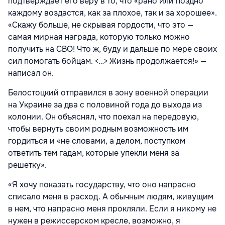
подтверждает его веру в то, что «рано или поздно
каждому воздастся, как за плохое, так и за хорошее».
«Скажу больше, не скрывая гордости, что это —
самая мирная награда, которую только можно
получить на СВО! Что ж, буду и дальше по мере своих
сил помогать бойцам. <…> Жизнь продолжается!» —
написал он.
Белостоцкий отправился в зону военной операции
на Украине за два с половиной года до выхода из
колонии. Он объяснял, что поехал на передовую,
чтобы вернуть своим родным возможность им
гордиться и «не словами, а делом, поступком
ответить тем гадам, которые упекли меня за
решетку».
«Я хочу показать государству, что оно напрасно
списало меня в расход. А обычным людям, живущим
в нем, что напрасно меня прокляли. Если я никому не
нужен в режиссерском кресле, возможно, я