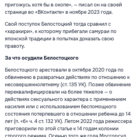
пригожусь хотя бы в окопе», — писал он на своей
странице во «ВКонтакте» в ноябре 2023 года.
Свой поступок Белостоцкий тогда сравнил с
«харакири», к которому прибегали самураи по
японской традиции в попытках доказать свою
правоту.
За что осудили Белостоцкого
Белостоцкого арестовали в октябре 2020 года по
обвинению в развратных действиях по отношению к
несовершеннолетнему (ст. 135 УК). Позже обвинение
переквалифицировали на более тяжелое — о
действиях сексуального характера с применением
насилия или с использованием беспомощного
состояния потерпевшего в отношении ребенка до 14
лет (п. «б» ч. 4 ст. 132 УК). Летом 2022 года режиссера
приговорили по этой статье к 14 годам колонии
строгого режима. Осенью того же года Мосгорсуд