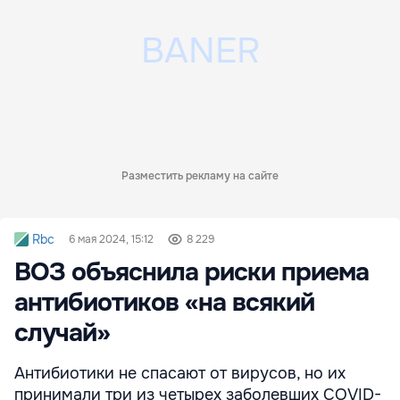
Разместить рекламу на сайте
Rbc
6 мая 2024, 15:12
8 229
ВОЗ объяснила риски приема
антибиотиков «на всякий
случай»
Антибиотики не спасают от вирусов, но их
принимали три из четырех заболевших COVID-