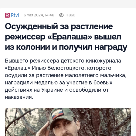
Rtvi
6 мая 2024, 14:46
11 860
Осужденный за растление
режиссер «Ералаша» вышел
из колонии и получил награду
Бывшего режиссера детского киножурнала
«Ералаш» Илью Белостоцкого, которого
осудили за растление малолетнего мальчика,
наградили медалью за участие в боевых
действиях на Украине и освободили от
наказания.