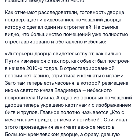
называли между собой это место.
Как отмечают расследователи, готовность дворца
подтверждает и видеозапись помещений дворца,
которую сделал один из строителей. На съемке
видно, что большинство помещений уже полностью
отреставрировано и обставлено мебелью:
«Интерьеры дворца свидетельствуют, как сильно
Путин изменился с тех пор, как объект был построен
в начале 2010-х годов. В отреставрированной
версии нет казино, стриптиза и комнаты с играми.
Зато там теперь есть часовня, в которой размещена
икона святого князя Владимира — небесного
покровителя Путина. А одно из основных помещений
дворца теперь украшено картинами с изображением
битв и трупов. Главное полотно называется „Кто с
мечом к нам придет, от меча и погибнет!“. Оригинал
этого произведения занимает важное место в
Большом кремлевском дворце, а фразу, давшую