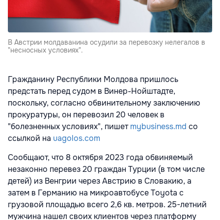
В Австрии молдаванина осудили за перевозку нелегалов в
"несносных условиях".
Гражданину Республики Молдова пришлось
предстать перед судом в Винер-Нойштадте,
поскольку, согласно обвинительному заключению
прокуратуры, он перевозил 20 человек в
"болезненных условиях", пишет
mybusiness.md
со
ссылкой на
uagolos.com
Сообщают, что 8 октября 2023 года обвиняемый
незаконно перевез 20 граждан Турции (в том числе
детей) из Венгрии через Австрию в Словакию, а
затем в Германию на микроавтобусе Toyota с
грузовой площадью всего 2,6 кв. метров. 25-летний
мужчина нашел своих клиентов через платформу