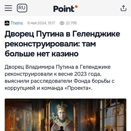
RU
Theins
6 мая 2024, 15:17
22 795
Дворец Путина в Геленджике
реконструировали: там
больше нет казино
Дворец Владимира Путина в Геленджике
реконструировали к весне 2023 года,
выяснили расследователи Фонда борьбы с
коррупцией и команда «Проекта».