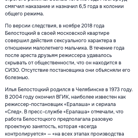
смягчил наказание и назначил 6,5 года в колонии
общего режима.
По версии следствия, в ноябре 2018 года
Белостоцкий в своей московской квартире
совершил действия сексуального характера в
отношении малолетнего мальчика. В течение года
после ареста друзьям режиссера удавалось
скрывать от общественности, что он находится в
СИЗО. Отсутствие постановщика они объясняли его
болезнью.
Илья Белостоцкий родился в Челябинске в 1973 году.
В 2004 году окончил ВГИК, наиболее известен как
режиссер-постановщик «Ералаша» и сериала
«След». В пресс-службе «Ералаша» отмечали, что
работа Белостоцкого предполагала разовую
проектную занятость, которая «всегда
контролируется» — «на всех этапах производства