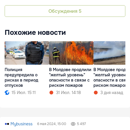
Обсуждения
5
Похожие новости
Полиция
В Молдове продлили
В Молдове продл
предупредила о
"желтый уровень"
"желтый уровень"
рисках в период
опасности в связи с
опасности в связи
отпусков
риском пожаров
риском пожаров
15 Июл. 15:11
31 Июл. 14:18
3 дня назад
Mybusiness
6 мая 2024, 15:00
5 497