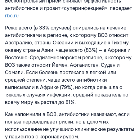
Бесконтрольный прием снижает эффективность
антибиотиков и грозит «суперинфекцией», передает
rbc.ru
Реже всего (в 33% случаев) опирались на лечение
антибиотиками в регионе, к которому ВОЗ относит
Австралию, страны Океании и выходящие к Тихому
океану страны Азии, чаще всего (83%) — в Африке и
Восточно-Средиземноморском регионе, к которому
ВОЗ также относит Йемен, Афганистан, Судан и
Сомали. Если болезнь протекала в легкой или
средней степени, чаще всего антибиотики
выписывали в Африке (79%), но когда речь шла о
тяжелых случаях инфекции, средний показатель по
всему миру вырастал до 81%.
Как напомнили в ВОЗ, антибиотики назначают, если
польза перевешивает риски, но в целом их
использование не улучшило клинические результаты
у пациентов с коронавирусом.