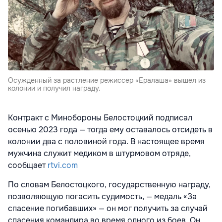
Осужденный за растление режиссер «Ералаша» вышел из
колонии и получил награду.
Контракт с Минобороны Белостоцкий подписал
осенью 2023 года — тогда ему оставалось отсидеть в
колонии два с половиной года. В настоящее время
мужчина служит медиком в штурмовом отряде,
сообщает
rtvi.com
По словам Белостоцкого, государственную награду,
позволяющую погасить судимость, — медаль «За
спасение погибавших» — он мог получить за случай
спасения командира во время одного из боев. Он