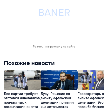
Разместить рекламу на сайте
Похожие новости
Две партии требуют
Бузу: Решение по
Госсекретарь о
отставки чиновников,
визиту афганской
визите афганской
причастных к
делегации приняли
делегации: Это п
организации визита
«на автопилоте»
просьбе бизнеса