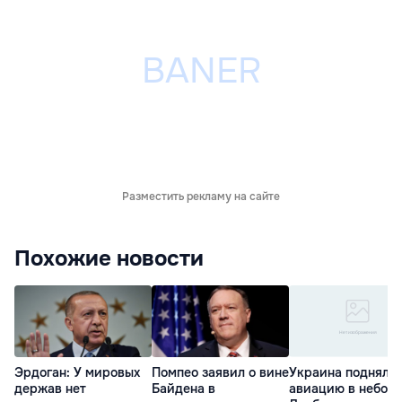
Разместить рекламу на сайте
Похожие новости
Эрдоган: У мировых
Помпео заявил о вине
Украина подняла
держав нет
Байдена в
авиацию в небо н