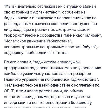
"Мы внимательно отслеживаем ситуацию вблизи
своих границ с Афганистаном, особенно на
бадахшанском и пянджском направлениях, где по
разведданным отмечены скопления вооруженных
лиц, входящих в различные экстремистские и
террористические сообщества, такие как "Талибан",
"Исламское движение Узбекистана",
неподконтрольные центральным властям Кабула",-
подчеркнул собеседник агентства.
По его словам, "таджикские спецслужбы
предприняли ряд превентивных мер по укреплению
наиболее уязвимых участков за счет резервов
Главного управления погранвойск Таджикистана".
"Налажено тесное взаимодействие с коллегами по
ОДКБ, в том числе россиянами, по обмену
оперативными данными, тщательно изучается
информация о целях концентрации боевиков у