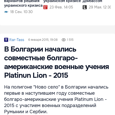
вариантов решения
украинском кризисе
Донбассом
украинского кризиса
23 Фев. 14:05
29 Мая. 12:30
18 Сен. 10:30
Itar-Tass
6 января 2015, 19:08
1 515
В Болгарии начались
совместные болгаро-
американские военные учения
Platinun Lion - 2015
На полигоне "Ново село" в Болгарии начались
первые в наступившем году совместные
болгаро-американские учения Platinum Lion -
2015 с участием военных подразделений
Румынии и Сербии.