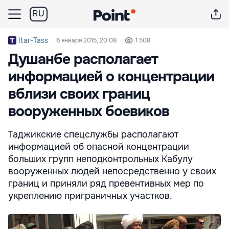
RU
Itar-Tass
6 января 2015, 20:08
1 508
Душанбе располагает
информацией о концентрации
вблизи своих границ
вооруженных боевиков
Таджикские спецслужбы располагают
информацией об опасной концентрации
больших групп неподконтрольных Кабулу
вооруженных людей непосредственно у своих
границ и приняли ряд превентивных мер по
укреплению приграничных участков.