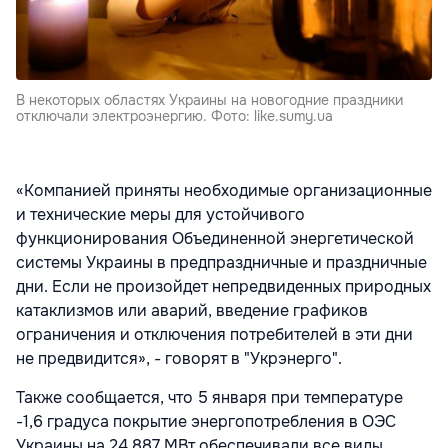
В некоторых областях Украины на новогодние праздники
отключали электроэнергию. Фото: like.sumy.ua
«Компанией приняты необходимые организационные
и технические меры для устойчивого
функционирования Объединенной энергетической
системы Украины в предпраздничные и праздничные
дни. Если не произойдет непредвиденных природных
катаклизмов или аварий, введение графиков
ограничения и отключения потребителей в эти дни
не предвидится», - говорят в "Укрэнерго".
Также сообщается, что 5 января при температуре
-1,6 градуса покрытие энергопотребления в ОЭС
Украины на 24 887 МВт обеспечивали все виды