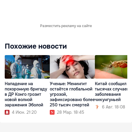
Разместить рекламу на сайте
Похожие новости
Нападение на
Ученые: Менингит
Китай сообщил о
похоронную бригаду
остаётся глобальной
тысячах случаев
в ДР Конго грозит
угрозой,
заболевания
новой волной
зафиксировано более
чикунгуньей
заражения Эболой
250 тысяч смертей
6 Авг. 18:08
4 Июн. 21:20
28 Мар. 18:45