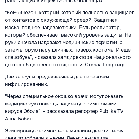
работающих в инфекционных больницах.
"Комбинезон, который который полностью защищает
от контактов с окружающей средой. Защитная
маска, под нее надевают очки. Есть респиратор,
который обеспечивает высокий уровень защиты. На
руки сначала надевают медицинские перчатки, а
затем вторую пару длинных, поверх костюма. И ещё
спецобувь", - сказала замдиректора Национального
центра общественного здоровья Стелла Георгицэ.
Две капсулы предназначены для перевозки
инфицированных.
"Через специальное окошко врачи могут оказать
медицинскую помощь пациенту с симптомами
вируса Эбола", - рассказала репортер Publika TV
Анна Бабин.
Экипировку стоимостью в миллион двести тысяч
леев приобрели в Чехии. Деньги выделила