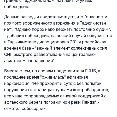
границ с Таджикистаном, их планы",- указал
собеседник.
Данные разведки свидетельствуют, что "опасности
прямого вооруженного вторжения в Таджикистан
нет". "Однако порох надо держать постоянно сухим",
- добавил собеседник, на всякий случай озвучив, что
в Таджикистане дислоцирована 201-я российская
военная база - "важный элемент коллективных сил
СНГ быстрого развертывания на центрально-
азиатском направлении".
Вместе с тем, по словам представителя ГКНБ, в
последнее время "оживилась" афганская
наркомафия. "Не проходит и суток, без попыток
нарушения госграницы группами контрабандистов,
все чаще сопровождаемых огневой поддержкой с
афганского берега пограничной реки Пяндж",-
отметил собеседник.