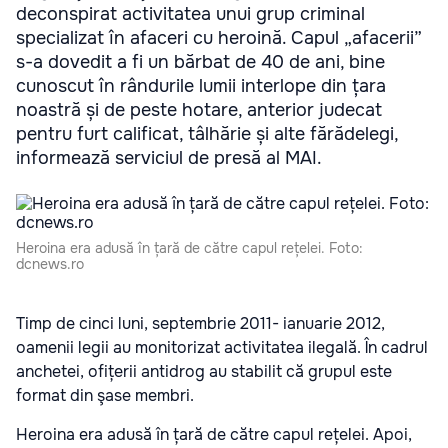
deconspirat activitatea unui grup criminal
specializat în afaceri cu heroină. Capul „afacerii”
s-a dovedit a fi un bărbat de 40 de ani, bine
cunoscut în rândurile lumii interlope din țara
noastră și de peste hotare, anterior judecat
pentru furt calificat, tâlhărie și alte fărădelegi,
informează serviciul de presă al MAI.
Heroina era adusă în țară de către capul rețelei. Foto:
dcnews.ro
Timp de cinci luni, septembrie 2011- ianuarie 2012,
oamenii legii au monitorizat activitatea ilegală. În cadrul
anchetei, ofițerii antidrog au stabilit că grupul este
format din şase membri.
Heroina era adusă în țară de către capul rețelei. Apoi,