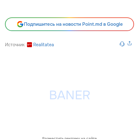
Подпишитесь на новости Point.md в Google
Источник
Realitatea
Разместить рекламу на сайте