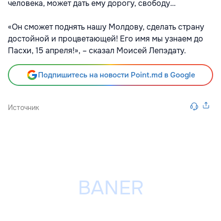
человека, может дать ему дорогу, свободу…
«Он сможет поднять нашу Молдову, сделать страну
достойной и процветающей! Его имя мы узнаем до
Пасхи, 15 апреля!», – сказал Моисей Лепэдату.
Подпишитесь на новости Point.md в Google
Источник