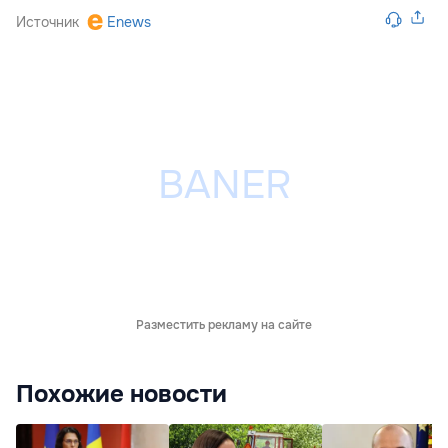
Источник
Enews
Разместить рекламу на сайте
Похожие новости