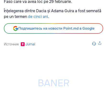
Faso care va avea loc pe 29 februarie.
Înțelegerea dintre Dacia și Adama Guira a fost semnată
pe un termen
de cinci ani
.
Подпишитесь на новости Point.md в Google
Источник
Jurnal