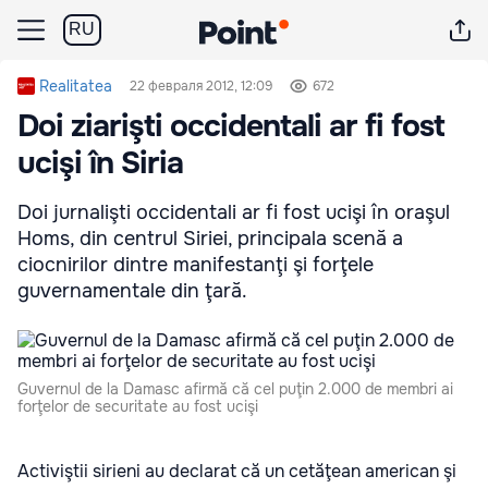
RU
Realitatea
22 февраля 2012, 12:09
672
Doi ziarişti occidentali ar fi fost
ucişi în Siria
Doi jurnalişti occidentali ar fi fost ucişi în oraşul
Homs, din centrul Siriei, principala scenă a
ciocnirilor dintre manifestanţi şi forţele
guvernamentale din ţară.
Guvernul de la Damasc afirmă că cel puţin 2.000 de membri ai
forţelor de securitate au fost ucişi
Activiştii sirieni au declarat că un cetăţean american şi