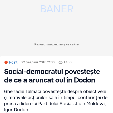
Разместить рекламу на сайте
Point
22 февраля 2012, 12:06
1 400
Social-democratul povestește
de ce a aruncat oul în Dodon
Ghenadie Talmaci povestește despre obiectivele
şi motivele acţiunilor sale în timpul conferinţei de
presă a liderului Partidului Socialist din Moldova,
Igor Dodon.