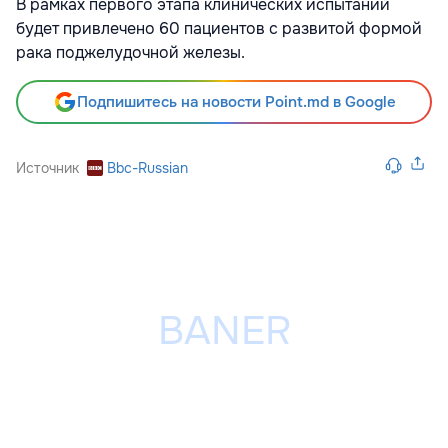
В рамках первого этапа клинических испытаний
будет привлечено 60 пациентов с развитой формой
рака поджелудочной железы.
Подпишитесь на новости Point.md в Google
Источник
Bbc-Russian