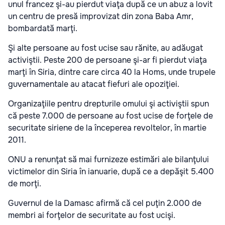
unul francez şi-au pierdut viaţa după ce un abuz a lovit
un centru de presă improvizat din zona Baba Amr,
bombardată marţi.
Şi alte persoane au fost ucise sau rănite, au adăugat
activiştii. Peste 200 de persoane şi-ar fi pierdut viaţa
marţi în Siria, dintre care circa 40 la Homs, unde trupele
guvernamentale au atacat fiefuri ale opoziţiei.
Organizaţiile pentru drepturile omului şi activiştii spun
că peste 7.000 de persoane au fost ucise de forţele de
securitate siriene de la începerea revoltelor, în martie
2011.
ONU a renunţat să mai furnizeze estimări ale bilanţului
victimelor din Siria în ianuarie, după ce a depăşit 5.400
de morţi.
Guvernul de la Damasc afirmă că cel puţin 2.000 de
membri ai forţelor de securitate au fost ucişi.