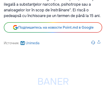
ilegală a substanţelor narcotice, psihotrope sau a
analoagelor lor în scop de înstrăinare”. Ei riscă o
pedeapsă cu închisoare pe un termen de până la 15 ani.
Подпишитесь на новости Point.md в Google
Источник
Unimedia