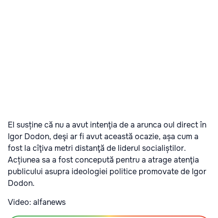
El susține că nu a avut intenţia de a arunca oul direct în
Igor Dodon, deşi ar fi avut această ocazie, așa cum a
fost la cîţiva metri distanţă de liderul socialiștilor.
Acțiunea sa a fost concepută pentru a atrage atenţia
publicului asupra ideologiei politice promovate de Igor
Dodon.
Video: alfanews