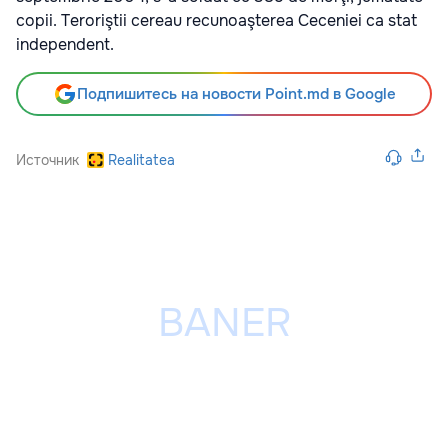
copii. Teroriştii cereau recunoaşterea Ceceniei ca stat
independent.
Подпишитесь на новости Point.md в Google
Источник
Realitatea