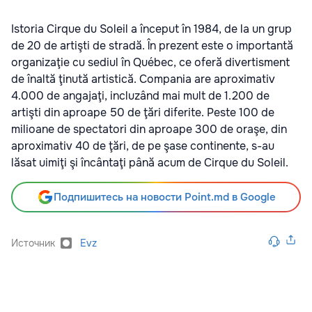
Istoria Cirque du Soleil a început în 1984, de la un grup
de 20 de artişti de stradă. În prezent este o importantă
organizaţie cu sediul în Québec, ce oferă divertisment
de înaltă ţinută artistică. Compania are aproximativ
4.000 de angajaţi, incluzând mai mult de 1.200 de
artişti din aproape 50 de ţări diferite. Peste 100 de
milioane de spectatori din aproape 300 de oraşe, din
aproximativ 40 de ţări, de pe şase continente, s-au
lăsat uimiţi şi încântaţi până acum de Cirque du Soleil.
Подпишитесь на новости Point.md в Google
Источник
Evz