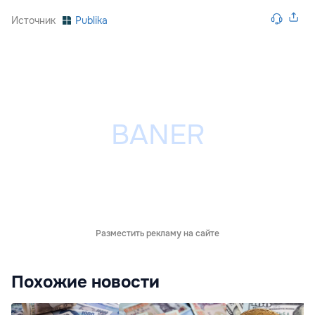
Источник
Publika
Разместить рекламу на сайте
Похожие новости