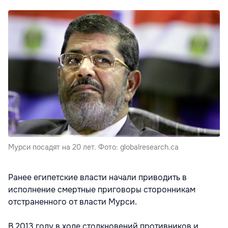
Мурси посадят на 20 лет. Фото: globalresearch.ca
Ранее египетские власти начали приводить в
исполнение смертные приговоры сторонникам
отстраненного от власти Мурси.
В 2013 году в ходе столкновений противников и