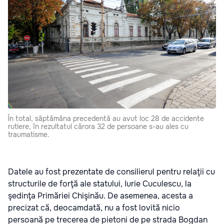
În total, săptămâna precedentă au avut loc 28 de accidente
rutiere, în rezultatul cărora 32 de persoane s-au ales cu
traumatisme.
Datele au fost prezentate de consilierul pentru relaţii cu
structurile de forţă ale statului, Iurie Cuculescu, la
şedinţa Primăriei Chişinău. De asemenea, acesta a
precizat că, deocamdată, nu a fost lovită nicio
persoană pe trecerea de pietoni de pe strada Bogdan