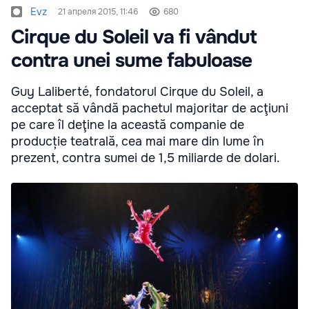
Evz
21 апреля 2015, 11:46
680
Cirque du Soleil va fi vândut
contra unei sume fabuloase
Guy Laliberté, fondatorul Cirque du Soleil, a
acceptat să vândă pachetul majoritar de acţiuni
pe care îl deţine la această companie de
producție teatrală, cea mai mare din lume în
prezent, contra sumei de 1,5 miliarde de dolari.