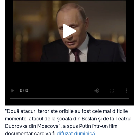
"Două atacuri teroriste oribile au fost cele mai dificile
momente: atacul de la şcoala din Beslan şi de la Teatrul
Dubrovka din Moscova", a spus Putin într-un film
documentar care va fi
difuzat duminică.