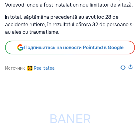
Voievod, unde a fost instalat un nou limitator de viteză.
În total, săptămâna precedentă au avut loc 28 de
accidente rutiere, în rezultatul cărora 32 de persoane s-
au ales cu traumatisme.
Подпишитесь на новости Point.md в Google
Источник
Realitatea