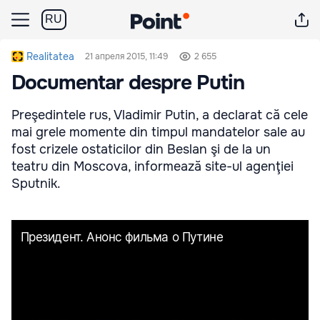
RU
Realitatea
21 апреля 2015, 11:49
2 655
Documentar despre Putin
Preşedintele rus, Vladimir Putin, a declarat că cele
mai grele momente din timpul mandatelor sale au
fost crizele ostaticilor din Beslan şi de la un
teatru din Moscova, informează site-ul agenţiei
Sputnik.