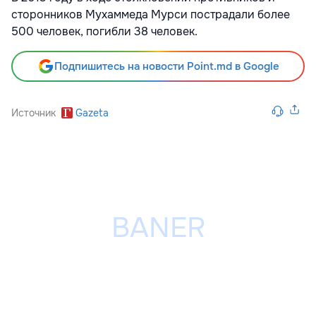
сторонников Мухаммеда Мурси пострадали более
500 человек, погибли 38 человек.
Подпишитесь на новости Point.md в Google
Источник
Gazeta