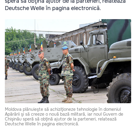
speră să obţină ajutor de la parteneri, relatează
Deutsche Welle în pagina electronică.
Moldova plănuieşte să achiziţioneze tehnologie în domeniul
Apărării şi să creeze o nouă bază militară, iar noul Guvern de
Chişinău speră să obţină ajutor de la parteneri, relatează
Deutsche Welle în pagina electronică.