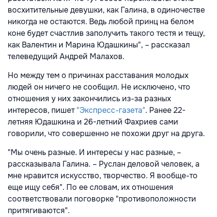
восхитительные девушки, как Галина, в одиночестве
никогда не остаются. Ведь любой принц на белом
коне будет счастлив заполучить такого тестя и тещу,
как Валентин и Марина Юдашкины", – рассказал
телеведущий Андрей Малахов.
Но между тем о причинах расставания молодых
людей он ничего не сообщил. Не исключено, что
отношения у них закончились из-за разных
интересов, пишет
"Экспресс-газета"
. Ранее 22-
летняя Юдашкина и 26-летний Фахриев сами
говорили, что совершенно не похожи друг на друга.
"Мы очень разные. И интересы у нас разные, –
рассказывала Галина. – Руслан деловой человек, а
мне нравится искусство, творчество. Я вообще-то
еще ищу себя". По ее словам, их отношения
соответствовали поговорке "противоположности
притягиваются".