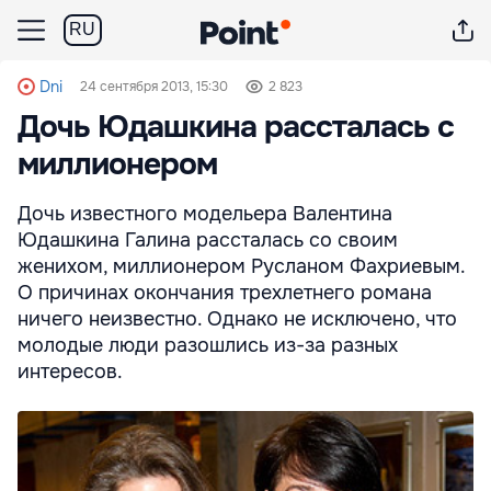
RU
Dni
24 сентября 2013, 15:30
2 823
Дочь Юдашкина рассталась с
миллионером
Дочь известного модельера Валентина
Юдашкина Галина рассталась со своим
женихом, миллионером Русланом Фахриевым.
О причинах окончания трехлетнего романа
ничего неизвестно. Однако не исключено, что
молодые люди разошлись из-за разных
интересов.