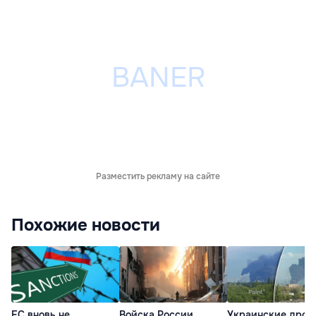
Разместить рекламу на сайте
Похожие новости
ЕС вновь не
Войска России
Украинские дрон