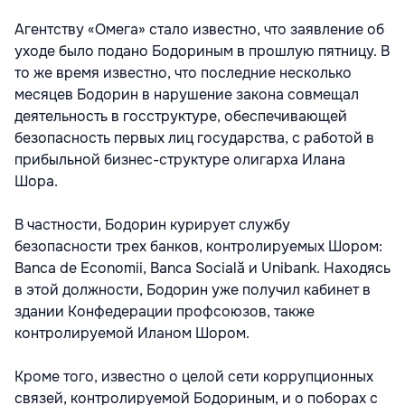
Агентству «Омега» стало известно, что заявление об
уходе было подано Бодориным в прошлую пятницу. В
то же время известно, что последние несколько
месяцев Бодорин в нарушение закона совмещал
деятельность в госструктуре, обеспечивающей
безопасность первых лиц государства, с работой в
прибыльной бизнес-структуре олигарха Илана
Шора.
В частности, Бодорин курирует службу
безопасности трех банков, контролируемых Шором:
Banca de Economii, Banca Socială и Unibank. Находясь
в этой должности, Бодорин уже получил кабинет в
здании Конфедерации профсоюзов, также
контролируемой Иланом Шором.
Кроме того, известно о целой сети коррупционных
связей, контролируемой Бодориным, и о поборах с