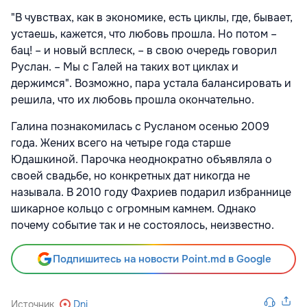
"В чувствах, как в экономике, есть циклы, где, бывает,
устаешь, кажется, что любовь прошла. Но потом –
бац! – и новый всплеск, – в свою очередь говорил
Руслан. – Мы с Галей на таких вот циклах и
держимся". Возможно, пара устала балансировать и
решила, что их любовь прошла окончательно.
Галина познакомилась с Русланом осенью 2009
года. Жених всего на четыре года старше
Юдашкиной. Парочка неоднократно объявляла о
своей свадьбе, но конкретных дат никогда не
называла. В 2010 году Фахриев подарил избраннице
шикарное кольцо с огромным камнем. Однако
почему событие так и не состоялось, неизвестно.
Подпишитесь на новости Point.md в Google
Источник
Dni