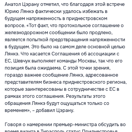
Анатол Цэрану отметил, что благодаря этой встрече
Юрию Лянкэ фактически удалось избежать в
будущем напряженность в приднестровском
вопросе. «Тот факт, что протокольное соглашение о
железнодорожном сообщении было продлено,
является попыткой предотвращения напряженности
в будущем. Это было на самом деле основной целью
Лянкэ. Что касается Соглашения об ассоциации с
ЕС, Шевчук выполняет команды Москвы, так что его
позиция была ожидаема. С этой точки зрения,
гораздо важнее сообщение Лянкэ, адресованное
представителям бизнеса приднестровского региона,
которые заинтересованы в сотрудничестве с ЕС в
рамках этого соглашения. Результаты этого
обращения Лянкэ будут ощущаться только со
временем», – добавил Цэрану.
Говоря о намерении премьер-министра обсудить во
время визита в Тирасполь статус Приднестровья,