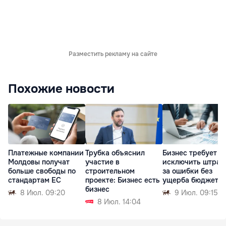
Разместить рекламу на сайте
Похожие новости
Платежные компании
Трубка объяснил
Бизнес требует
Молдовы получат
участие в
исключить штра
больше свободы по
строительном
за ошибки без
стандартам ЕС
проекте: Бизнес есть
ущерба бюджету
бизнес
8 Июл. 09:20
9 Июл. 09:15
8 Июл. 14:04