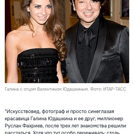
Галина с отцом Валентином Юдашкиным. Фото: ИТАР-ТАСС
"Искусствовед, фотограф и просто синеглазая
красавица Галина Юдашкина и ее друг, миллионер
Руслан Фахриев, после трех лет знакомства решили
расстаться. Хотя что тут особо переживать: столь