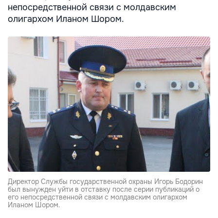
непосредственной связи с молдавским
олигархом Иланом Шором.
Директор Службы государственной охраны Игорь Бодорин
был вынужден уйти в отставку после серии публикаций о
его непосредственной связи с молдавским олигархом
Иланом Шором.