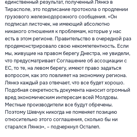
единственный результат, полученный Лянкэ в
Тирасполе, это подписание протокола о продлении
грузового железнодорожного сообщения. «Он
подписал листочек, не имеющий абсолютно
никакого отношения к проблемам, которые у нас
есть в этом регионе. Правительство в очередной раз
продемонстрировало свою некомпетентность. Если
мы, живущие на правом берегу Днестра, не увидели,
что предусматривает Соглашение об ассоциации с
ЕС, то те, на левом берегу, имеют право задаться
вопросом, как это повлияет на экономику региона.
Лянкэ каждый раз отвечает, что все будет хорошо.
Подобная секретность документа наносит огромный
вред экономическим интересам всей Молдовы.
Местные производители все будут обречены.
Поэтому Шевчук никогда не поменяет позицию
относительно этого соглашения, сколько бы ни
старался Лянкэ», – подчеркнул Осталеп.