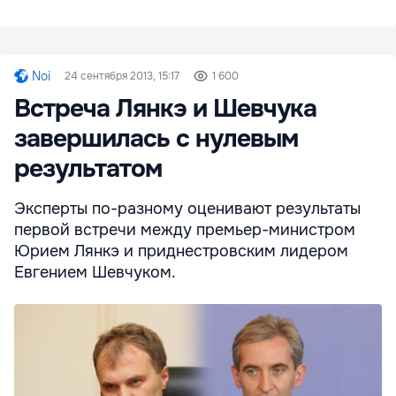
Noi
24 сентября 2013, 15:17
1 600
Встреча Лянкэ и Шевчука
завершилась с нулевым
результатом
Эксперты по-разному оценивают результаты
первой встречи между премьер-министром
Юрием Лянкэ и приднестровским лидером
Евгением Шевчуком.