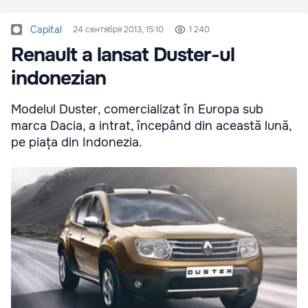
Capital
24 сентября 2013, 15:10
1 240
Renault a lansat Duster-ul
indonezian
Modelul Duster, comercializat în Europa sub
marca Dacia, a intrat, începând din această lună,
pe piața din Indonezia.