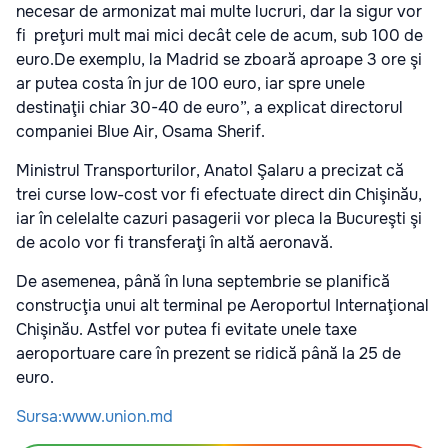
necesar de armonizat mai multe lucruri, dar la sigur vor
fi preţuri mult mai mici decât cele de acum, sub 100 de
euro.De exemplu, la Madrid se zboară aproape 3 ore şi
ar putea costa în jur de 100 euro, iar spre unele
destinaţii chiar 30-40 de euro”, a explicat directorul
companiei Blue Air, Osama Sherif.
Ministrul Transporturilor, Anatol Şalaru a precizat că
trei curse low-cost vor fi efectuate direct din Chişinău,
iar în celelalte cazuri pasagerii vor pleca la Bucureşti şi
de acolo vor fi transferaţi în altă aeronavă.
De asemenea, până în luna septembrie se planifică
construcţia unui alt terminal pe Aeroportul Internaţional
Chişinău. Astfel vor putea fi evitate unele taxe
aeroportuare care în prezent se ridică până la 25 de
euro.
Sursa:www.union.md