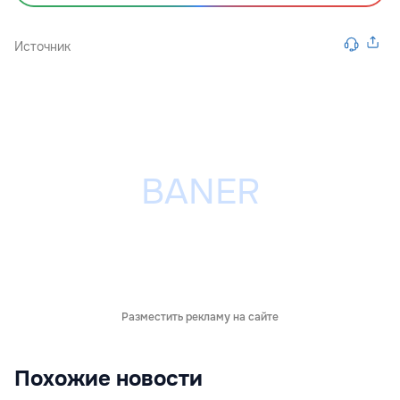
Источник
Разместить рекламу на сайте
Похожие новости