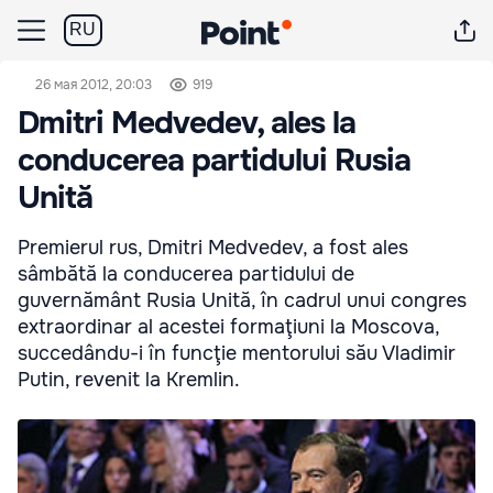
RU
26 мая 2012, 20:03
919
Dmitri Medvedev, ales la
conducerea partidului Rusia
Unită
Premierul rus, Dmitri Medvedev, a fost ales
sâmbătă la conducerea partidului de
guvernământ Rusia Unită, în cadrul unui congres
extraordinar al acestei formaţiuni la Moscova,
succedându-i în funcţie mentorului său Vladimir
Putin, revenit la Kremlin.