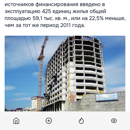
источников финансирования введено в
эксплуатацию 425 единиц жилья общей
площадью 59,1 тыс. кв. м., или на 22,5% меньше,
чем за тот же период 2011 года.