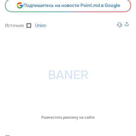
Подпишитесь на новости Point.md в Google
Источник
Union
Разместить рекламу на сайте