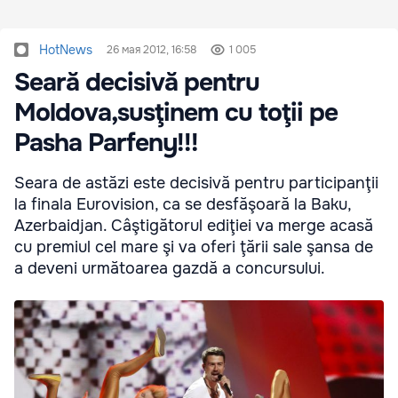
HotNews
26 мая 2012, 16:58
1 005
Seară decisivă pentru
Moldova,susţinem cu toţii pe
Pasha Parfeny!!!
Seara de astăzi este decisivă pentru participanţii
la finala Eurovision, ca se desfăşoară la Baku,
Azerbaidjan. Câştigătorul ediţiei va merge acasă
cu premiul cel mare şi va oferi ţării sale şansa de
a deveni următoarea gazdă a concursului.