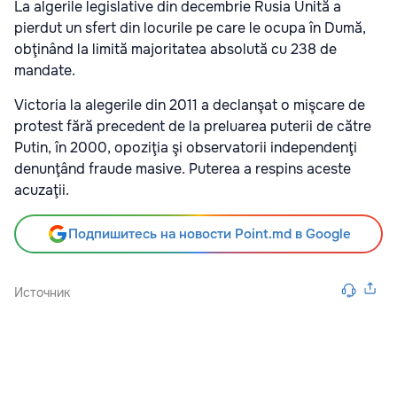
La algerile legislative din decembrie Rusia Unită a
pierdut un sfert din locurile pe care le ocupa în Dumă,
obţinând la limită majoritatea absolută cu 238 de
mandate.
Victoria la alegerile din 2011 a declanşat o mişcare de
protest fără precedent de la preluarea puterii de către
Putin, în 2000, opoziţia şi observatorii independenţi
denunţând fraude masive. Puterea a respins aceste
acuzaţii.
Подпишитесь на новости Point.md в Google
Источник