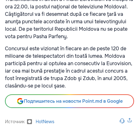
ora 22.00, la postul naţional de televiziune Moldova1.
Câştigătorul va fi desemnat după ce fiecare ţară va
anunţa punctele acordate în urma unui televotingului
local. De pe teritoriul Republicii Moldova nu se poate
vota pentru Pasha Parfeny.
Concursul este vizionat în fiecare an de peste 120 de
milioane de telespectatori din toată lumea. Moldova
participă pentru al optulea an consecutiv la Eurovision,
iar cea mai bună prestaţie în cadrul acestui concurs a
fost înregistrată de trupa Zdob şi Zdub, în anul 2005,
clasându-se pe locul şase.
Подпишитесь на новости Point.md в Google
Источник
HotNews