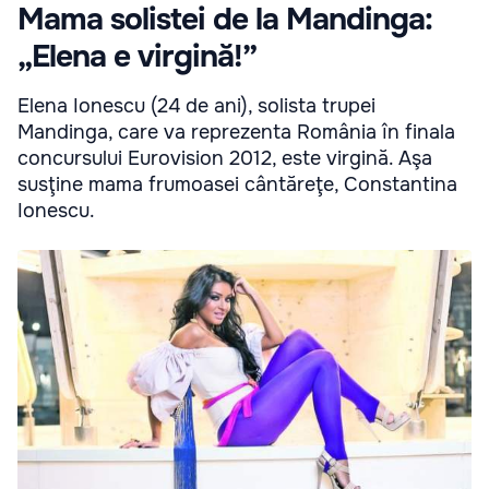
Mama solistei de la Mandinga:
„Elena e virgină!”
Elena Ionescu (24 de ani), solista trupei
Mandinga, care va reprezenta România în finala
concursului Eurovision 2012, este virgină. Aşa
susţine mama frumoasei cântăreţe, Constantina
Ionescu.