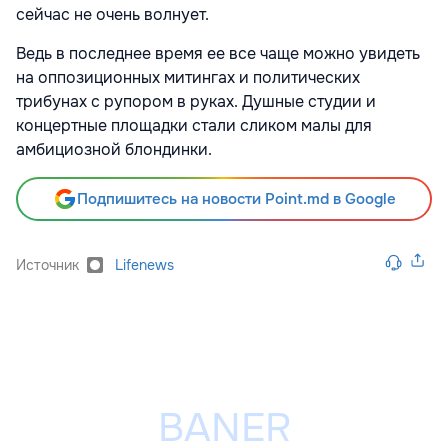
сейчас не очень волнует.
Ведь в последнее время ее все чаще можно увидеть
на оппозиционных митингах и политических
трибунах с рупором в руках. Душные студии и
концертные площадки стали сликом малы для
амбициозной блондинки.
Подпишитесь на новости Point.md в Google
Источник
Lifenews