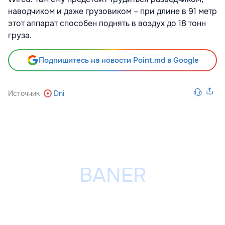
наводчиком и даже грузовиком – при длине в 91 метр
этот аппарат способен поднять в воздух до 18 тонн
груза.
Подпишитесь на новости Point.md в Google
Источник
Dni