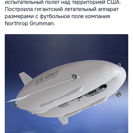
испытательный полет над территорией США.
Построила гигантский летательный аппарат
размерами с футбольное поле компания
Northrop Grumman.