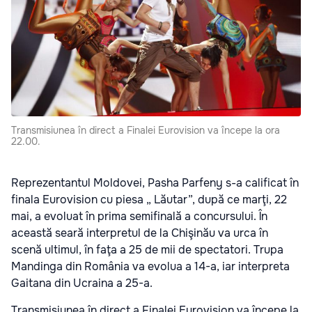
Transmisiunea în direct a Finalei Eurovision va începe la ora
22.00.
Reprezentantul Moldovei, Pasha Parfeny s-a calificat în
finala Eurovision cu piesa „ Lăutar”, după ce marţi, 22
mai, a evoluat în prima semifinală a concursului. În
această seară interpretul de la Chişinău va urca în
scenă ultimul, în faţa a 25 de mii de spectatori. Trupa
Mandinga din România va evolua a 14-a, iar interpreta
Gaitana din Ucraina a 25-a.
Transmisiunea în direct a Finalei Eurovision va începe la