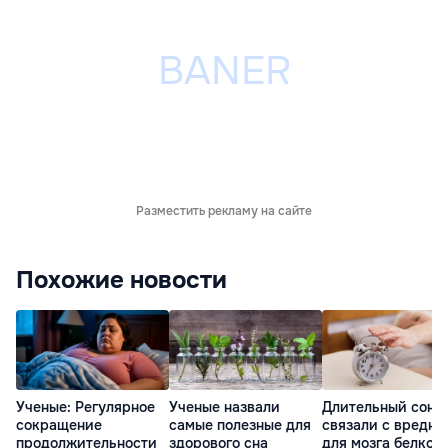
Разместить рекламу на сайте
Похожие новости
Ученые: Регулярное
Ученые назвали
Длительный сон
сокращение
самые полезные для
связали с вредн
продолжительности
здорового сна
для мозга белком