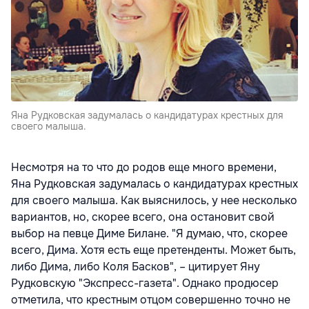
Яна Рудковская задумалась о кандидатурах крестных для
своего малыша.
Несмотря на то что до родов еще много времени,
Яна Рудковская задумалась о кандидатурах крестных
для своего малыша. Как выяснилось, у нее несколько
вариантов, но, скорее всего, она остановит свой
выбор на певце Диме Билане. "Я думаю, что, скорее
всего, Дима. Хотя есть еще претенденты. Может быть,
либо Дима, либо Коля Басков", – цитирует Яну
Рудковскую "Экспресс-газета". Однако продюсер
отметила, что крестным отцом совершенно точно не