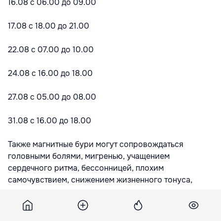
16.08 с 06.00 до 09.00
17.08 с 18.00 до 21.00
22.08 с 07.00 до 10.00
24.08 с 16.00 до 18.00
27.08 с 05.00 до 08.00
31.08 с 16.00 до 18.00
Также магнитные бури могут сопровождаться
головными болями, мигренью, учащением
сердечного ритма, бессонницей, плохим
самочувствием, снижением жизненного тонуса,
перепадами артериального давления и так далее.
Подпишитесь на новости Point.md в Google