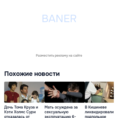
Разместить рекламу на сайте
Похожие новости
Дочь Тома Круза и
Мать осуждена за
В Кишиневе
Кэти Холмс Сури
сексуальную
ликвидировали
отказалась от
эксплуатацию 6-
подпольное