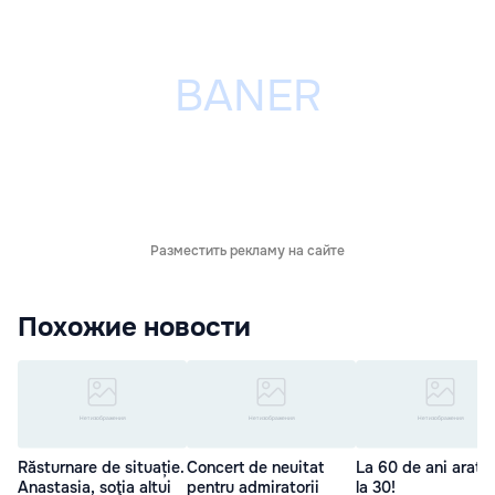
Разместить рекламу на сайте
Похожие новости
Răsturnare de situație.
Concert de neuitat
La 60 de ani arata
Anastasia, soţia altui
pentru admiratorii
la 30!