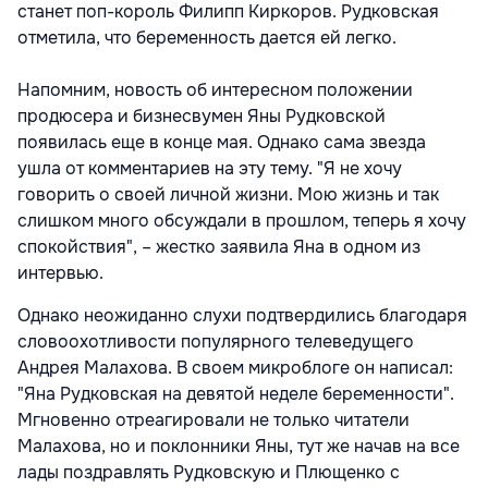
станет поп-король Филипп Киркоров. Рудковская
отметила, что беременность дается ей легко.
Напомним, новость об интересном положении
продюсера и бизнесвумен Яны Рудковской
появилась еще в конце мая. Однако сама звезда
ушла от комментариев на эту тему. "Я не хочу
говорить о своей личной жизни. Мою жизнь и так
слишком много обсуждали в прошлом, теперь я хочу
спокойствия", – жестко заявила Яна в одном из
интервью.
Однако неожиданно слухи подтвердились благодаря
словоохотливости популярного телеведущего
Андрея Малахова. В своем микроблоге он написал:
"Яна Рудковская на девятой неделе беременности".
Мгновенно отреагировали не только читатели
Малахова, но и поклонники Яны, тут же начав на все
лады поздравлять Рудковскую и Плющенко с