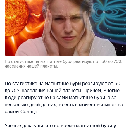
По статистике на магнитные бури реагируют от 50 до 75%
населения нашей планеты.
По статистике на магнитные бури реагируют от 50
до 75% населения нашей планеты. Причем, многие
люди реагируют не на сами магнитные бури, а за
несколько дней до них, то есть в момент вспышек на
самом Солнце.
Ученые доказали, что во время магнитной бури у