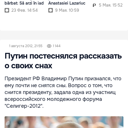
bărbat: Să arzi în iad
Anastasiei Lazariuc
5 Мая. 15:52
23 Фев. 14:54
9 Мая. 10:59
1 августа 2012, 21:55
1 144
Путин постеснялся рассказать
о своих снах
Президент РФ Владимир Путин признался, что
ему почти не снятся сны. Вопрос о том, что
снится президенту, задала одна из участниц
всероссийского молодежного форума
"Селигер-2012".