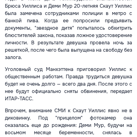
Брюса Уиллиса и Деми Мур 20-летняя Скаут Уиллис
была замечена сотрудниками полиции в метро с
банкой пива. Когда ее попросили предъявить
документы, "звездное дитя" попыталось обхитрить
блюстителей закона, показав ложное удостоверение
личности. В результате девушка провела ночь за
решеткой, после чего была выпущена на свободу без
залога.
Уголовный суд Манхэттена приговорил Уиллис к
общественным работам. Правда трудиться девушка
будет не очень долго — всего два дня. После этого с
нее будут официально сняты обвинения, передает
ИТАР-ТАСС.
Впрочем, внимание СМИ к Скаут Уиллис явно не в
диковинку. Под "прицелом" фотокамер она
оказалась еще до рождения: Деми Мур, будучи на
восьмом месяце беременности, снялась в