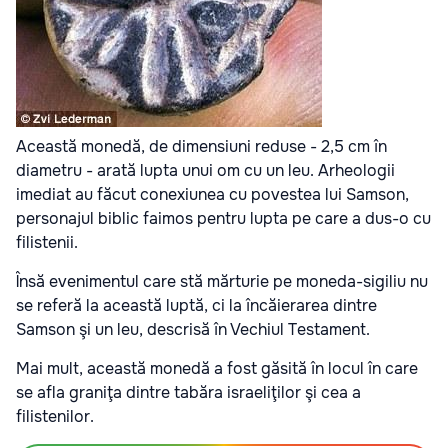
Această monedă, de dimensiuni reduse - 2,5 cm în
diametru - arată lupta unui om cu un leu. Arheologii
imediat au făcut conexiunea cu povestea lui Samson,
personajul biblic faimos pentru lupta pe care a dus-o cu
filistenii.
Însă evenimentul care stă mărturie pe moneda-sigiliu nu
se referă la această luptă, ci la încăierarea dintre
Samson şi un leu, descrisă în Vechiul Testament.
Mai mult, această monedă a fost găsită în locul în care
se afla graniţa dintre tabăra israeliţilor şi cea a
filistenilor.