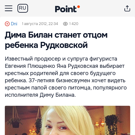
RU
Dni
1 августа 2012, 22:34
1 420
Дима Билан станет отцом
ребенка Рудковской
Известный продюсер и супруга фигуриста
Евгения Плющенко Яна Рудковская выбирает
крестных родителей для своего будущего
ребенка. 37-летняя бизнесвумен хочет видеть
крестным папой своего питомца, популярного
исполнителя Диму Билана.