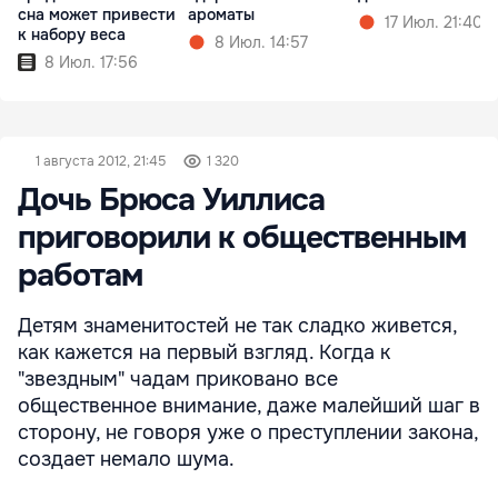
сна может привести
ароматы
17 Июл. 21:40
к набору веса
8 Июл. 14:57
8 Июл. 17:56
1 августа 2012, 21:45
1 320
Дочь Брюса Уиллиса
приговорили к общественным
работам
Детям знаменитостей не так сладко живется,
как кажется на первый взгляд. Когда к
"звездным" чадам приковано все
общественное внимание, даже малейший шаг в
сторону, не говоря уже о преступлении закона,
создает немало шума.