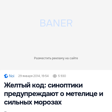
Разместить рекламу на сайте
Noi
29 января 2014, 19:54
5 930
Желтый код: синоптики
предупреждают о метелице и
сильных морозах