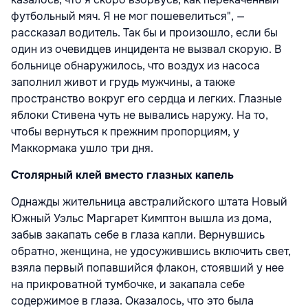
футбольный мяч. Я не мог пошевелиться", —
рассказал водитель. Так бы и произошло, если бы
один из очевидцев инцидента не вызвал скорую. В
больнице обнаружилось, что воздух из насоса
заполнил живот и грудь мужчины, а также
пространство вокруг его сердца и легких. Глазные
яблоки Стивена чуть не вывались наружу. На то,
чтобы вернуться к прежним пропорциям, у
Маккормака ушло три дня.
Столярный клей вместо глазных капель
Однажды жительница австралийского штата Новый
Южный Уэльс Маргарет Кимптон вышла из дома,
забыв закапать себе в глаза капли. Вернувшись
обратно, женщина, не удосужившись включить свет,
взяла первый попавшийся флакон, стоявший у нее
на прикроватной тумбочке, и закапала себе
содержимое в глаза. Оказалось, что это была