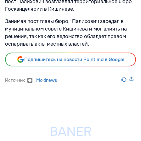
пост Палихович возглавлял территориальное бюро
Госканцелярии в Кишиневе.
Занимая пост главы бюро, Палихович заседал в
муниципальном совете Кишинева и мог влиять на
решения, так как его ведомство обладает правом
оспаривать акты местных властей.
Подпишитесь на новости Point.md в Google
Источник
Moldnews