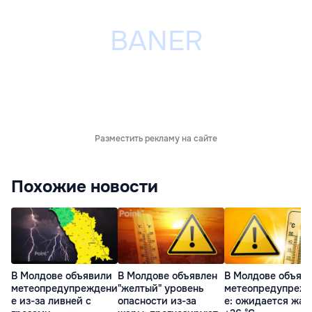
Разместить рекламу на сайте
Похожие новости
В Молдове объявили
В Молдове объявлен
В Молдове объяв
метеопредупреждени
"желтый" уровень
метеопредупреж
е из-за ливней с
опасности из-за
е: ожидается жар