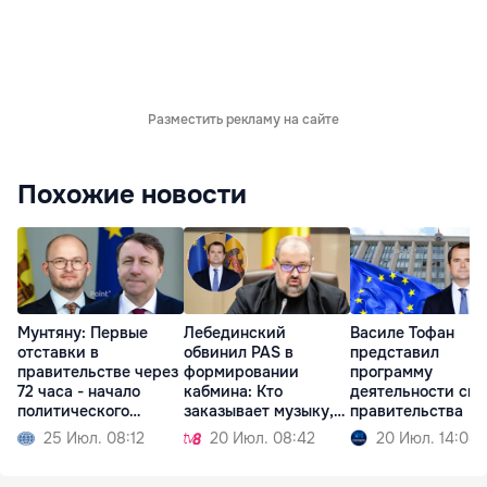
Разместить рекламу на сайте
Похожие новости
Мунтяну: Первые
Лебединский
Василе Тофан
отставки в
обвинил PAS в
представил
правительстве через
формировании
программу
72 часа - начало
кабмина: Кто
деятельности сво
политического
заказывает музыку,
правительства
кризиса
тот и танцует
25 Июл. 08:12
20 Июл. 08:42
20 Июл. 14:08