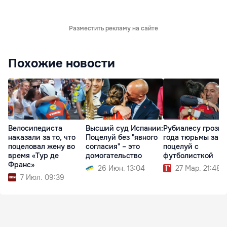
Разместить рекламу на сайте
Похожие новости
Велосипедиста
Высший суд Испании:
Рубиалесу грозит
наказали за то, что
Поцелуй без "явного
года тюрьмы за
поцеловал жену во
согласия" – это
поцелуй с
время «Тур де
домогательство
футболисткой
Франс»
26 Июн. 13:04
27 Мар. 21:48
7 Июл. 09:39