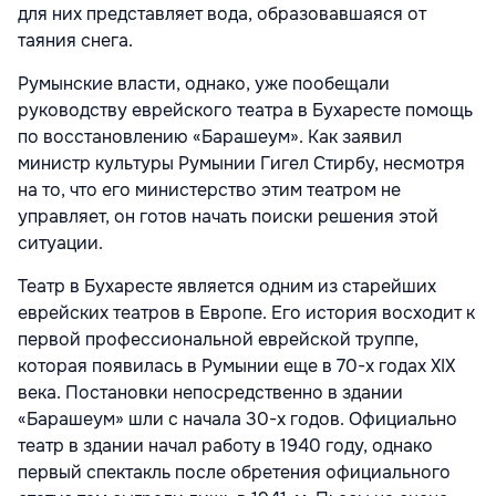
для них представляет вода, образовавшаяся от
таяния снега.
Румынские власти, однако, уже пообещали
руководству еврейского театра в Бухаресте помощь
по восстановлению «Барашеум». Как заявил
министр культуры Румынии Гигел Стирбу, несмотря
на то, что его министерство этим театром не
управляет, он готов начать поиски решения этой
ситуации.
Театр в Бухаресте является одним из старейших
еврейских театров в Европе. Его история восходит к
первой профессиональной еврейской труппе,
которая появилась в Румынии еще в 70-х годах XIX
века. Постановки непосредственно в здании
«Барашеум» шли с начала 30-х годов. Официально
театр в здании начал работу в 1940 году, однако
первый спектакль после обретения официального