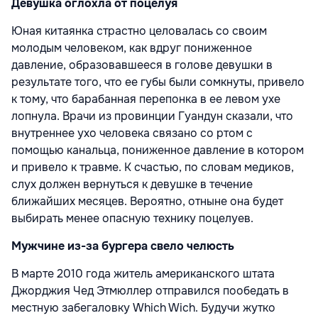
Девушка оглохла от поцелуя
Юная китаянка страстно целовалась со своим
молодым человеком, как вдруг пониженное
давление, образовавшееся в голове девушки в
результате того, что ее губы были сомкнуты, привело
к тому, что барабанная перепонка в ее левом ухе
лопнула. Врачи из провинции Гуандун сказали, что
внутреннее ухо человека связано со ртом с
помощью канальца, пониженное давление в котором
и привело к травме. К счастью, по словам медиков,
слух должен вернуться к девушке в течение
ближайших месяцев. Вероятно, отныне она будет
выбирать менее опасную технику поцелуев.
Мужчине из-за бургера свело челюсть
В марте 2010 года житель американского штата
Джорджия Чед Этмюллер отправился пообедать в
местную забегаловку Which Wich. Будучи жутко