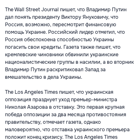
The Wall Street Journal пишет, что Владимир Путин
дал понять президенту Виктору Януковичу, что
Россия, возможно, пересмотрит финансовую
помощь Украине. Российский лидер отметил, что
Россия обеспокоена способностью Украины
погасить свои кредиты. Газета также пишет, что
кремлевские чиновники обвинили украинские
националистические группы в насилии, а во вторник
Владимир Путин раскритиковал Запад за
вмешательство в дела Украины.
The Los Angeles Times пишет, что украинская
оппозиция празднует уход премьер-министра
Николая Азарова в отставку. Это первая крупная
победа оппозиции за два месяца противостояния
правительству, отмечает газета, однако
маловероятно, что отставка украинского премьера
положит конец кризису. The Los Angeles Times