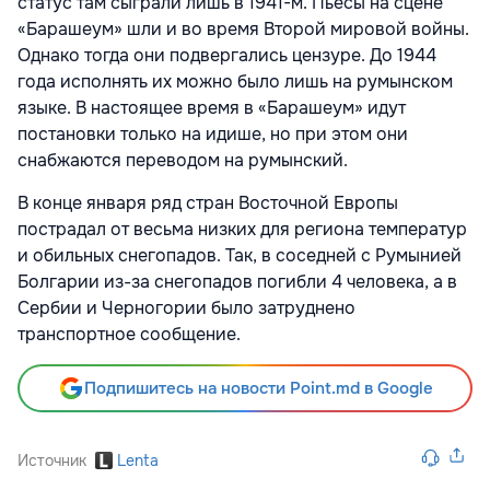
статус там сыграли лишь в 1941-м. Пьесы на сцене
«Барашеум» шли и во время Второй мировой войны.
Однако тогда они подвергались цензуре. До 1944
года исполнять их можно было лишь на румынском
языке. В настоящее время в «Барашеум» идут
постановки только на идише, но при этом они
снабжаются переводом на румынский.
В конце января ряд стран Восточной Европы
пострадал от весьма низких для региона температур
и обильных снегопадов. Так, в соседней с Румынией
Болгарии из-за снегопадов погибли 4 человека, а в
Сербии и Черногории было затруднено
транспортное сообщение.
Подпишитесь на новости Point.md в Google
Источник
Lenta