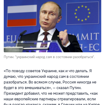
Путин: "украинский народ сам в состоянии разобраться".
«По поводу советов Украине, как и что делать. Я
думаю, что украинский народ сам в состоянии
разобраться. Во всяком случае, Россия никогда не
будет в это вмешиваться», — сказал Путин.
Президент добавил, что не может представить, «как
наши европейские партнеры отреагировали, если
бы в разгар кризиса, скажем, в Греции или на Кипре