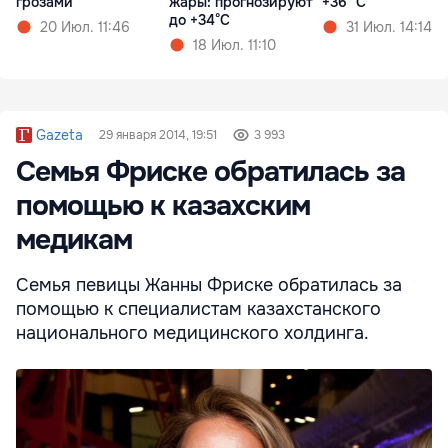
грозами
жары: прогнозируют
+36 °C
до +34°C
20 Июл. 11:46
31 Июл. 14:14
18 Июл. 11:10
Gazeta
29 января 2014, 19:51
3 993
Семья Фриске обратилась за
помощью к казахским
медикам
Семья певицы Жанны Фриске обратилась за
помощью к специалистам казахстанского
национального медицинского холдинга.