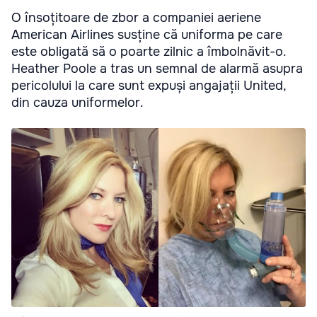
O însoțitoare de zbor a companiei aeriene
American Airlines susține că uniforma pe care
este obligată să o poarte zilnic a îmbolnăvit-o.
Heather Poole a tras un semnal de alarmă asupra
pericolului la care sunt expuși angajații United,
din cauza uniformelor.