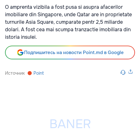
O amprenta vizibila a fost pusa si asupra afacerilor
imobiliare din Singapore, unde Qatar are in proprietate
turnurile Asia Square, cumparate pentr 2,5 miliarde
dolari. A fost cea mai scumpa tranzactie imobiliara din
istoria insulei.
Подпишитесь на новости Point.md в Google
Источник
Point