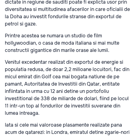
dictate in regiune de sauditi poate fi explicta usor prin
diversitatea si multitudinea afacerilor in care oficialii de
la Doha au investit fondurile stranse din exportul de
petrol si gaze.
Printre acestea se numara un studio de film
hollywoodian, o casa de moda italiana si mai multe
constructii gigantice din marile orase ale lumii.
Venitul excedentar realizat din exportul de energie si
populatia redusa, de doar 2,2 milioane locuitori, fac din
micul emirat din Golf cea mai bogata natiune de pe
pamant, Autoritatea de Investitii din Qatar, entitate
infiintata in urma cu 12 ani detine un portofoliu
investitional de 338 de miliarde de dolari, fiind pe locul
11 intr-un top al fondurilor de investitii suverane din
lumea intreaga.
Iata si cele mai valoroase plasamente realizate pana
acum de qatarezi: in Londra, emiratul detine zgarie-nori