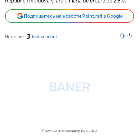
Republicii Moldova și are o marjă de eroare de 2,8%.
Подпишитесь на новости Point.md в Google
Источник
Independent
Разместить рекламу на сайте