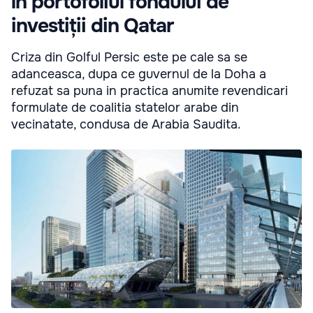
în portofoliul fondului de
investiții din Qatar
Criza din Golful Persic este pe cale sa se
adanceasca, dupa ce guvernul de la Doha a
refuzat sa puna in practica anumite revendicari
formulate de coalitia statelor arabe din
vecinatate, condusa de Arabia Saudita.