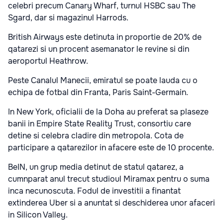
celebri precum Canary Wharf, turnul HSBC sau The
Sgard, dar si magazinul Harrods.
British Airways este detinuta in proportie de 20% de
qatarezi si un procent asemanator le revine si din
aeroportul Heathrow.
Peste Canalul Manecii, emiratul se poate lauda cu o
echipa de fotbal din Franta, Paris Saint-Germain.
In New York, oficialii de la Doha au preferat sa plaseze
banii in Empire State Reality Trust, consortiu care
detine si celebra cladire din metropola. Cota de
participare a qatarezilor in afacere este de 10 procente.
BeIN, un grup media detinut de statul qatarez, a
cumnparat anul trecut studioul Miramax pentru o suma
inca necunoscuta. Fodul de investitii a finantat
extinderea Uber si a anuntat si deschiderea unor afaceri
in Silicon Valley.