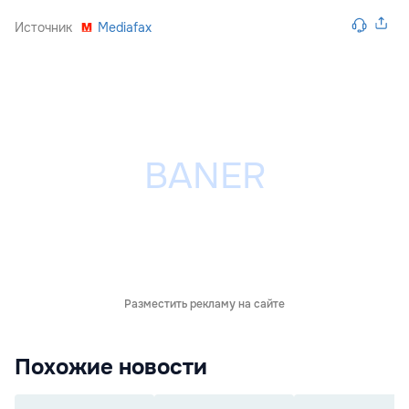
Источник
Mediafax
Разместить рекламу на сайте
Похожие новости