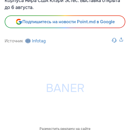
Корпуса мира США Клэри Эстес. Выставка открыта
до 6 августа.
Подпишитесь на новости Point.md в Google
Источник
Infotag
Разместить рекламу на сайте