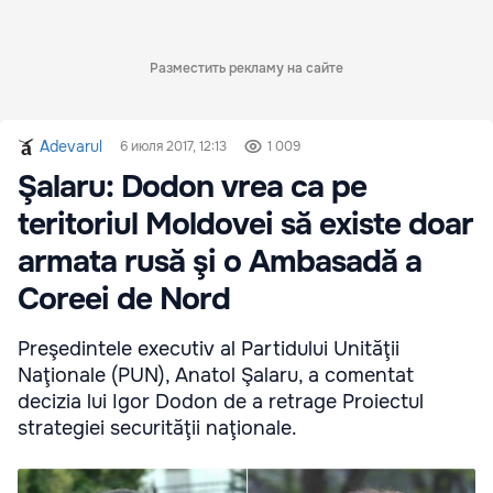
Разместить рекламу на сайте
Adevarul
6 июля 2017, 12:13
1 009
Şalaru: Dodon vrea ca pe
teritoriul Moldovei să existe doar
armata rusă şi o Ambasadă a
Coreei de Nord
Preşedintele executiv al Partidului Unităţii
Naţionale (PUN), Anatol Şalaru, a comentat
decizia lui Igor Dodon de a retrage Proiectul
strategiei securităţii naţionale.