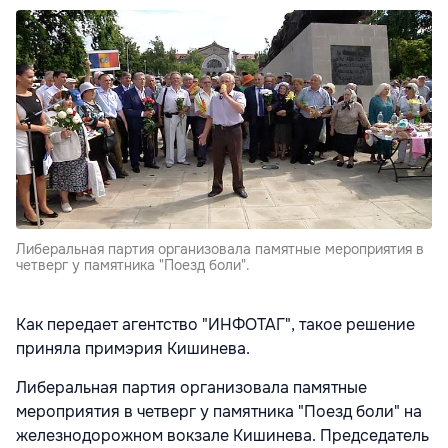
Либеральная партия организовала памятные мероприятия в
четверг у памятника "Поезд боли".
Как передает агентство "ИНФОТАГ", такое решение
приняла примэрия Кишинева.
Либеральная партия организовала памятные
мероприятия в четверг у памятника "Поезд боли" на
железнодорожном вокзале Кишинева. Председатель