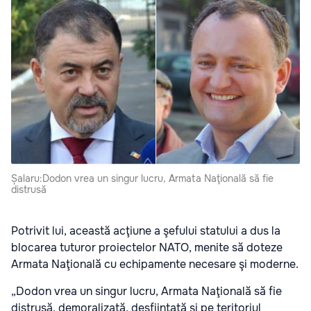
Șalaru:Dodon vrea un singur lucru, Armata Naţională să fie
distrusă
Potrivit lui, această acţiune a şefului statului a dus la
blocarea tuturor proiectelor NATO, menite să doteze
Armata Naţională cu echipamente necesare şi moderne.
„Dodon vrea un singur lucru, Armata Naţională să fie
distrusă, demoralizată, desfiinţată şi pe teritoriul