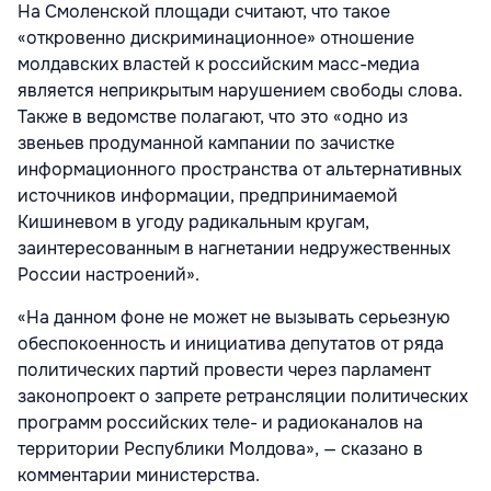
На Смоленской площади считают, что такое
«откровенно дискриминационное» отношение
молдавских властей к российским масс-медиа
является неприкрытым нарушением свободы слова.
Также в ведомстве полагают, что это «одно из
звеньев продуманной кампании по зачистке
информационного пространства от альтернативных
источников информации, предпринимаемой
Кишиневом в угоду радикальным кругам,
заинтересованным в нагнетании недружественных
России настроений».
«На данном фоне не может не вызывать серьезную
обеспокоенность и инициатива депутатов от ряда
политических партий провести через парламент
законопроект о запрете ретрансляции политических
программ российских теле- и радиоканалов на
территории Республики Молдова», — сказано в
комментарии министерства.