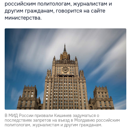
российским политологам, журналистам и
другим гражданам, говорится на сайте
министерства.
В МИД России призвали Кишинев задуматься о
последствиях запретов на въезд в Молдавию российским
политологам, журналистам и другим гражданам.