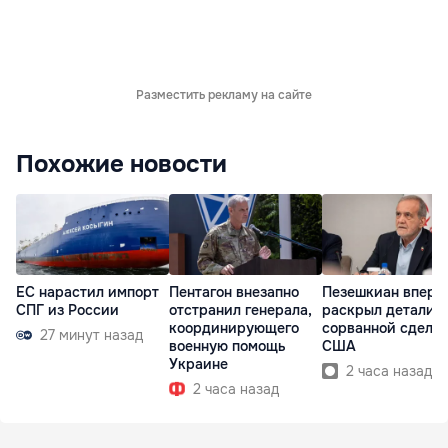
Разместить рекламу на сайте
Похожие новости
ЕС нарастил импорт
Пентагон внезапно
Пезешкиан вперв
СПГ из России
отстранил генерала,
раскрыл детали
координирующего
сорванной сделки
27 минут назад
военную помощь
США
Украине
2 часа назад
2 часа назад