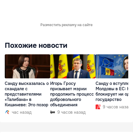
Разместить рекламу на сайте
Похожие новости
Санду высказалась о
Игорь Гросу
Санду о вступлен
скандале с
призывает мэрии
Молдовы в ЕС: На
представителями
продолжить процесс
блокирует ни одн
«Талибана» в
добровольного
государство
Кишиневе: Это позор
объединения
9 часов назад
час назад
9 часов назад