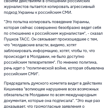
своими действиями в отношении российских
журналистов пытается копировать агрессивный
подход Украины к российским СМИ.
"Это попытка копировать поведение Украины,
которая сейчас совершенно безобразно ведет себя
по отношению к российским журналистам", - сказал
Пушков ТАСС. Он связывает произошедшее с тем,
что "молдавские власти, видимо, хотят
заблокировать информацию, хотят, чтобы то, что
происходит в Молдавии, не было доступно
российским телезрителям". По мнению политика,
речь идет о "политической войне, которая объявлена
российским СМИ".
Председатель думского комитета видит в действиях
Кишинева "вопиющее нарушение всех возможных
обязательств Молдавии по всем международным
документам, которые она подписала". "Это еще раз
доказывает, что громогласные заявления о