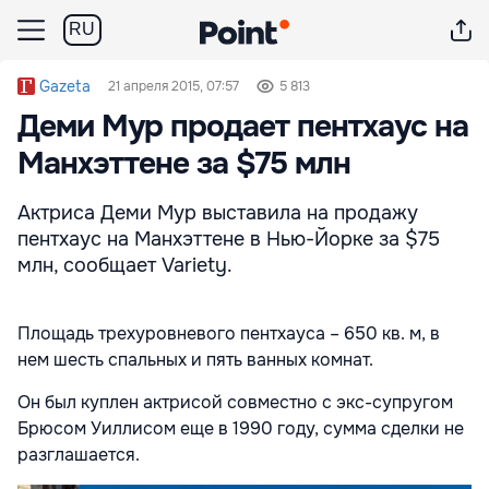
RU
Gazeta
21 апреля 2015, 07:57
5 813
Деми Мур продает пентхаус на
Манхэттене за $75 млн
Актриса Деми Мур выставила на продажу
пентхаус на Манхэттене в Нью-Йорке за $75
млн, сообщает Variety.
Площадь трехуровневого пентхауса – 650 кв. м, в
нем шесть спальных и пять ванных комнат.
Он был куплен актрисой совместно с экс-супругом
Брюсом Уиллисом еще в 1990 году, сумма сделки не
разглашается.