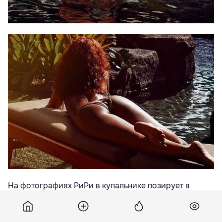
На фотографиях РиРи в купальнике позирует в
бассейне. Отметим, звезда в очередной раз сменила
образ, перекрасившись в рыжий цвет.