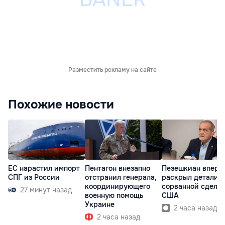
Разместить рекламу на сайте
Похожие новости
ЕС нарастил импорт
Пентагон внезапно
Пезешкиан вперв
СПГ из России
отстранил генерала,
раскрыл детали
координирующего
сорванной сделки
27 минут назад
военную помощь
США
Украине
2 часа назад
2 часа назад