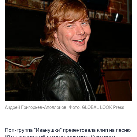
Андрей Григорьев-Аполлонов. Фото: GLOBAL LOOK Press
Поп-группа "Иванушки" презентовала клип на песню