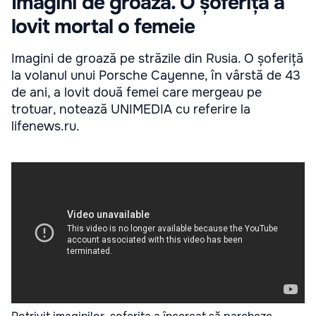
Imagini de groază. O șoferiță a
lovit mortal o femeie
Imagini de groază pe străzile din Rusia. O șoferiță
la volanul unui Porsche Cayenne, în vârstă de 43
de ani, a lovit două femei care mergeau pe
trotuar, notează UNIMEDIA cu referire la
lifenews.ru.