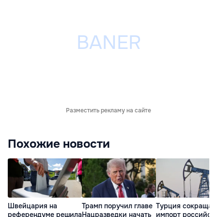
Разместить рекламу на сайте
Похожие новости
Швейцария на
Трамп поручил главе
Турция сокращае
референдуме решила
Нацразведки начать
импорт российск