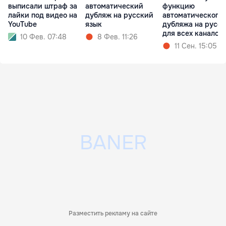
выписали штраф за
автоматический
функцию
лайки под видео на
дубляж на русский
автоматического
YouTube
язык
дубляжа на русс
для всех каналов
10 Фев. 07:48
8 Фев. 11:26
11 Сен. 15:05
Разместить рекламу на сайте