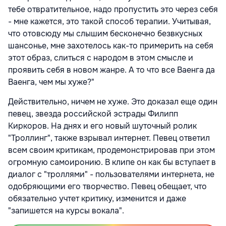
тебе отвратительное, надо пропустить это через себя
- мне кажется, это такой способ терапии. Учитывая,
что отовсюду мы слышим бесконечно безвкусных
шансонье, мне захотелось как-то примерить на себя
этот образ, слиться с народом в этом смысле и
проявить себя в новом жанре. А то что все Ваенга да
Ваенга, чем мы хуже?"
Действительно, ничем не хуже. Это доказал еще один
певец, звезда российской эстрады Филипп
Киркоров. На днях и его новый шуточный ролик
"Троллинг", также взрывал интернет. Певец ответил
всем своим критикам, продемонстрировав при этом
огромную самоиронию. В клипе он как бы вступает в
диалог с "троллями" - пользователями интернета, не
одобряющими его творчество. Певец обещает, что
обязательно учтет критику, изменится и даже
"запишется на курсы вокала".