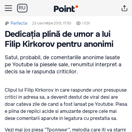
RU
Perfecte
23 сентября 2013, 17:50
1 031
Dedicația plină de umor a lui
Filip Kirkorov pentru anonimi
Satul, probabil, de comentariile anonime lasate
pe Youtube la piesele sale, renumitul interpret a
decis sa le raspunda criticilor.
Clipul lui Filip Kirkorov in care raspunde unor presupuse
critici in adresa sa, a devenit destul de viral desi are
doar cateva zile de cand a fost lansat pe Youtube. Piesa
e plina de replici acide si amuzante despre cele mai
dese comentarii aparute in legatura cu prestatia sa.
Vezi mai jos piesa “Троллинг”, melodia care iti va starni