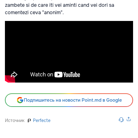
zambete si de care iti vei aminti cand vei dori sa
comentezi ceva "anonim".
Подпишитесь на новости Point.md в Google
Источник
Perfecte