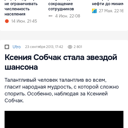
не ограничивать
сокращение
нефти до миниму
численность
сотрудников
27 Мая. 22:16
населения
4 Июн. 22:08
14 Июн. 21:45
Utro
23 сентября 2013, 17:42
2 801
Ксения Собчак стала звездой
шансона
Талантливый человек талантлив во всем,
гласит народная мудрость, с которой сложно
спорить. Особенно, наблюдая за Ксенией
Собчак.