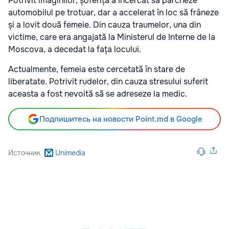
Potrivit imaginilor, șoferița a încercat să parcheze
automobilul pe trotuar, dar a accelerat în loc să frâneze
și a lovit două femeie. Din cauza traumelor, una din
victime, care era angajată la Ministerul de Interne de la
Moscova, a decedat la fața locului.
Actualmente, femeia este cercetată în stare de
liberatate. Potrivit rudelor, din cauza stresului suferit
aceasta a fost nevoită să se adreseze la medic.
Подпишитесь на новости Point.md в Google
Источник
Unimedia