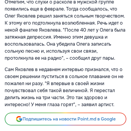
Отметим, что слухи о расколе в мужской группе
появились еще в феврале. Тогда сообщалось, что
Олег Яковлев решил заняться сольным творчеством.
К этому его подтолкнула возлюбленная. Речь идет о
некой фанатке Яковлева. "После 40 лет у Олега была
затяжная депрессия. Именно этим девушка и
воспользовалась. Она убедила Олега записать
сольную песню и, используя свои связи,
протолкнула ее на радио", – сообщил друг пары.
Сам Яковлев в недавнем интервью признался, что о
своем решении пуститься в сольное плавание он не
пожалел ни разу. "Я впервые в своей жизни
почувствовал себя такой величиной. Я перестал
делить жизнь на три части. Это так здорово и
интересно! У меня глаза горят", – заявил артист.
Подпишитесь на новости Point.md в Google