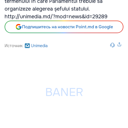
termenului în care Parlamentul trebuie să
organizeze alegerea șefului statului.
http://unimedia.md/?mod=news&id=29289
Подпишитесь на новости Point.md в Google
Источник
Unimedia