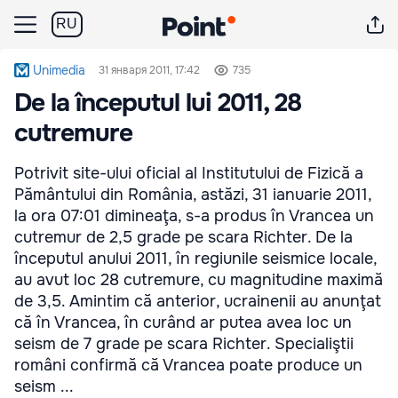
RU
Unimedia
31 января 2011, 17:42
735
De la începutul lui 2011, 28
cutremure
Potrivit site-ului oficial al Institutului de Fizică a
Pământului din România, astăzi, 31 ianuarie 2011,
la ora 07:01 dimineaţa, s-a produs în Vrancea un
cutremur de 2,5 grade pe scara Richter. De la
începutul anului 2011, în regiunile seismice locale,
au avut loc 28 cutremure, cu magnitudine maximă
de 3,5. Amintim că anterior, ucrainenii au anunţat
că în Vrancea, în curând ar putea avea loc un
seism de 7 grade pe scara Richter. Specialiştii
români confirmă că Vrancea poate produce un
seism ...