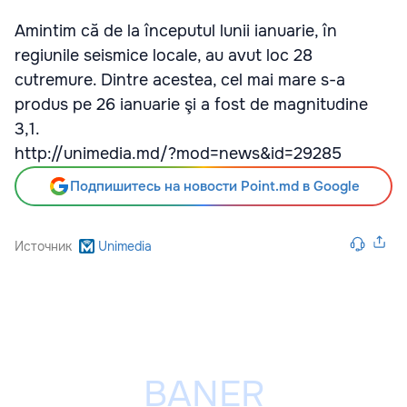
Amintim că de la începutul lunii ianuarie, în
regiunile seismice locale, au avut loc 28
cutremure. Dintre acestea, cel mai mare s-a
produs pe 26 ianuarie şi a fost de magnitudine
3,1.
http://unimedia.md/?mod=news&id=29285
Подпишитесь на новости Point.md в Google
Источник
Unimedia