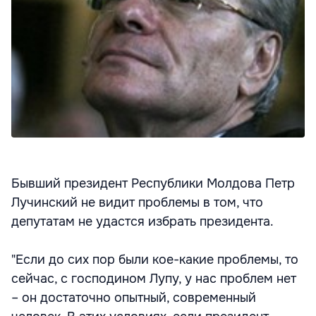
Бывший президент Республики Молдова Петр
Лучинский не видит проблемы в том, что
депутатам не удастся избрать президента.
"Если до сих пор были кое-какие проблемы, то
сейчас, с господином Лупу, у нас проблем нет
– он достаточно опытный, современный