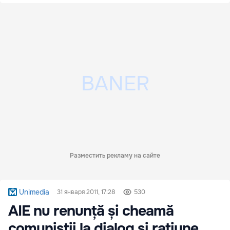
Разместить рекламу на сайте
Unimedia
31 января 2011, 17:28
530
AIE nu renunță și cheamă
comuniștii la dialog și rațiune