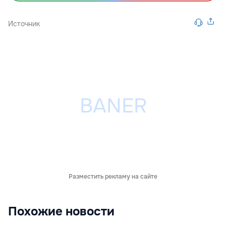
Источник
Разместить рекламу на сайте
Похожие новости