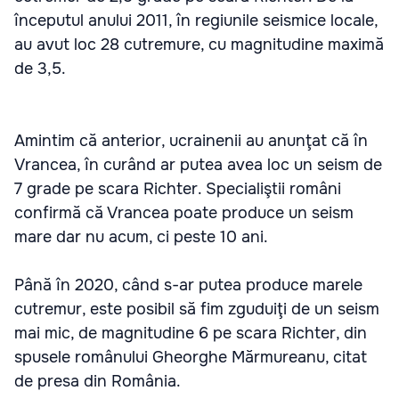
începutul anului 2011, în regiunile seismice locale,
au avut loc 28 cutremure, cu magnitudine maximă
de 3,5.
Amintim că anterior, ucrainenii au anunţat că în
Vrancea, în curând ar putea avea loc un seism de
7 grade pe scara Richter. Specialiştii români
confirmă că Vrancea poate produce un seism
mare dar nu acum, ci peste 10 ani.
Până în 2020, când s-ar putea produce marele
cutremur, este posibil să fim zguduiţi de un seism
mai mic, de magnitudine 6 pe scara Richter, din
spusele românului Gheorghe Mărmureanu, citat
de presa din România.