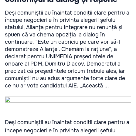
Deși comuniștii au înaintat condiții clare pentru a
începe negocierile în privința alegerii șefului
statului, Alianța pentru Integrare nu renunță și
spuen că va chema opoziția la dialog în
continuare. ”Este un capriciu pe care vor să-l
demonstreze Alianței. Chemăm la rațiune”, a
declarat pentru UNIMEDIA președintele de
onoare al PDM, Dumitru Diacov. Democratul a
precizat că președintele oricum trebuie ales, iar
comuniștii nu au adus argumente forte clare de
ce nu ar vota candidatul AIE. „Această ...
Deși comuniștii au înaintat condiții clare pentru a
începe negocierile în privința alegerii șefului