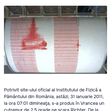
Potrivit site-ului oficial al Institutului de Fizică a
Pământului din România, astăzi, 31 ianuarie 2011,
la ora 07:01 dimineaţa, s-a produs în Vrancea un
cutremur de 2,5 grade pe scara Richter. De la