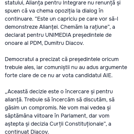
statului, Alianța pentru Integrare nu renunță și
spuen că va chema opoziția la dialog în
continuare. ”Este un capriciu pe care vor să-l
demonstreze Alianței. Chemăm la rațiune”, a
declarat pentru UNIMEDIA președintele de
onoare al PDM, Dumitru Diacov.
Democratul a precizat că președintele oricum
trebuie ales, iar comuniștii nu au adus argumente
forte clare de ce nu ar vota candidatul AIE.
„Această decizie este o încercare și pentru
alianță. Trebuie să încercăm să discutăm, să
găsim un compromis. Ne vom mai vedea și
săptămâna viitoare în Parlament, dar vom
aștepta și decizia Curții Constituționale”, a
continuat Diacov.