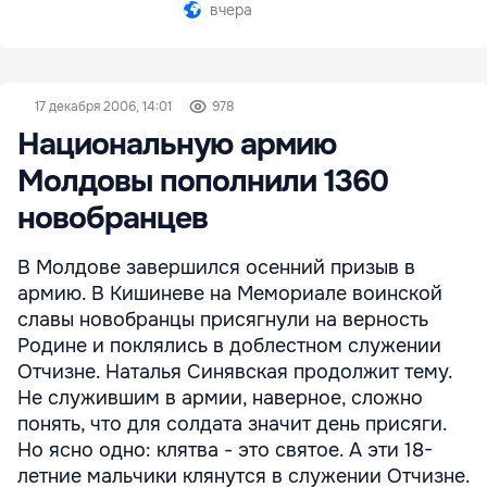
вчера
17 декабря 2006, 14:01
978
Национальную армию
Молдовы пополнили 1360
новобранцев
В Молдове завершился осенний призыв в
армию. В Кишиневе на Мемориале воинской
славы новобранцы присягнули на верность
Родине и поклялись в доблестном служении
Отчизне. Наталья Синявская продолжит тему.
Не служившим в армии, наверное, сложно
понять, что для солдата значит день присяги.
Но ясно одно: клятва - это святое. А эти 18-
летние мальчики клянутся в служении Отчизне.