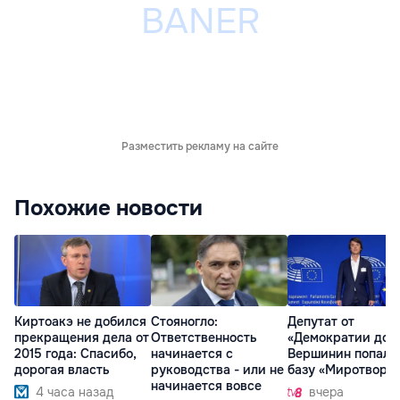
Разместить рекламу на сайте
Похожие новости
Киртоакэ не добился
Стояногло:
Депутат от
прекращения дела от
Ответственность
«Демократии дом
2015 года: Спасибо,
начинается с
Вершинин попал 
дорогая власть
руководства - или не
базу «Миротворц
начинается вовсе
4 часа назад
вчера