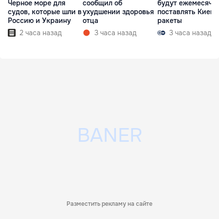
Черное море для
сообщил об
будут ежемесячн
судов, которые шли в
ухудшении здоровья
поставлять Киеву
Россию и Украину
отца
ракеты
2 часа назад
3 часа назад
3 часа назад
Разместить рекламу на сайте