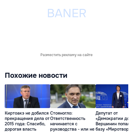
Разместить рекламу на сайте
Похожие новости
Киртоакэ не добился
Стояногло:
Депутат от
прекращения дела от
Ответственность
«Демократии дом
2015 года: Спасибо,
начинается с
Вершинин попал 
дорогая власть
руководства - или не
базу «Миротворц