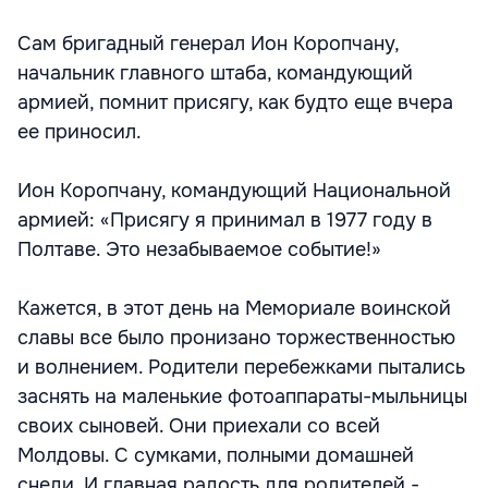
Сам бригадный генерал Ион Коропчану,
начальник главного штаба, командующий
армией, помнит присягу, как будто еще вчера
ее приносил.
Ион Коропчану, командующий Национальной
армией: «Присягу я принимал в 1977 году в
Полтаве. Это незабываемое событие!»
Кажется, в этот день на Мемориале воинской
славы все было пронизано торжественностью
и волнением. Родители перебежками пытались
заснять на маленькие фотоаппараты-мыльницы
своих сыновей. Они приехали со всей
Молдовы. С сумками, полными домашней
снеди. И главная радость для родителей -