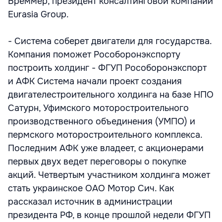
Бреммер, президент консалтинговой компании
Eurasia Group.
- Система соберет двигатели для государства.
Компания поможет Рособоронэкспорту
построить холдинг - ФГУП Рособоронэкспорт
и АФК Система начали проект создания
двигателестроительного холдинга на базе НПО
Сатурн, Уфимского моторостроительного
производственного объединения (УМПО) и
пермского моторостроительного комплекса.
Последним АФК уже владеет, с акционерами
первых двух ведет переговоры о покупке
акций. Четвертым участником холдинга может
стать украинское ОАО Мотор Сич. Как
рассказал источник в администрации
президента РФ, в конце прошлой недели ФГУП