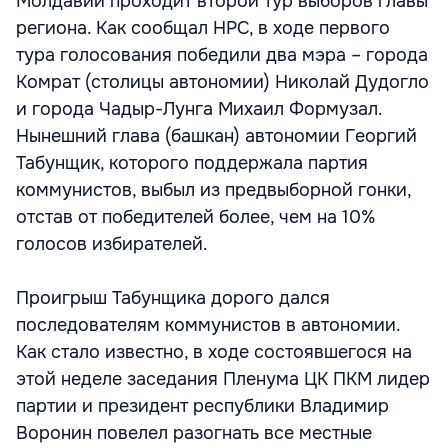
Молдавии проходит второй тур выборов главы
региона. Как сообщал НРС, в ходе первого
тура голосования победили два мэра – города
Комрат (столицы автономии) Николай Дудогло
и города Чадыр-Лунга Михаил Формузал.
Нынешний глава (башкан) автономии Георгий
Табунщик, которого поддержала партия
коммунистов, выбыл из предвыборной гонки,
отстав от победителей более, чем на 10%
голосов избирателей.
Проигрыш Табунщика дорого дался
последователям коммунистов в автономии.
Как стало известно, в ходе состоявшегося на
этой неделе заседания Пленума ЦК ПКМ лидер
партии и президент республики Владимир
Воронин повелел разогнать все местные