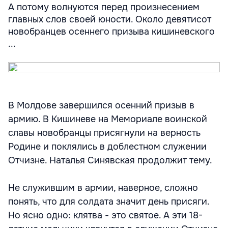
А потому волнуются перед произнесением
главных слов своей юности. Около девятисот
новобранцев осеннего призыва кишиневского
...
В Молдове завершился осенний призыв в
армию. В Кишиневе на Мемориале воинской
славы новобранцы присягнули на верность
Родине и поклялись в доблестном служении
Отчизне. Наталья Синявская продолжит тему.
Не служившим в армии, наверное, сложно
понять, что для солдата значит день присяги.
Но ясно одно: клятва - это святое. А эти 18-