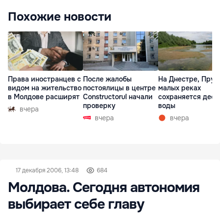
Похожие новости
Права иностранцев с
После жалобы
На Днестре, Прут
видом на жительство
постоялицы в центре
малых реках
в Молдове расширят
Constructorul начали
сохраняется деф
проверку
воды
вчера
вчера
вчера
17 декабря 2006, 13:48
684
Молдова. Сегодня автономия
выбирает себе главу