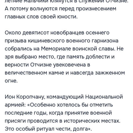
летние мальчики клянутся в служении Отчизне.
А потому волнуются перед произнесением
главных слов своей юности.
Около девятисот новобранцев осеннего
призыва кишиневского военного гарнизона
собрались на Мемориале воинской славы. Не
зря выбрано место, где память доблести и
верности Отчизне увековечена в
величественном камне и навсегда зажженном
огне.
Ион Коропчану, командующий Национальной
армией: «Особенно хотелось бы отметить
последние годы, когда принятие военной
присяги проводится в исторических местах.
Это особый ритуал чести, долга».