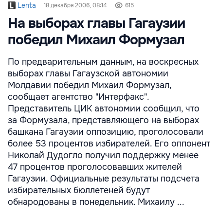
Lenta
18 декабря 2006, 08:14
615
На выборах главы Гагаузии
победил Михаил Формузал
По предварительным данным, на воскресных
выборах главы Гагаузской автономии
Молдавии победил Михаил Формузал,
сообщает агентство "Интерфакс".
Представитель ЦИК автономии сообщил, что
за Формузала, представляющего на выборах
башкана Гагаузии оппозицию, проголосовали
более 53 процентов избирателей. Его оппонент
Николай Дудогло получил поддержку менее
47 процентов проголосовавших жителей
Гагаузии. Официальные результаты подсчета
избирательных бюллетеней будут
обнародованы в понедельник. Михаилу ...