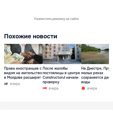
Разместить рекламу на сайте
Похожие новости
Права иностранцев с
После жалобы
На Днестре, Прут
видом на жительство
постоялицы в центре
малых реках
в Молдове расширят
Constructorul начали
сохраняется деф
проверку
воды
вчера
вчера
вчера