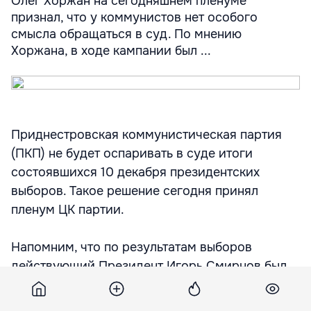
Олег Хоржан на сегодняшнем пленуме
признал, что у коммунистов нет особого
смысла обращаться в суд. По мнению
Хоржана, в ходе кампании был ...
Приднестровская коммунистическая партия
(ПКП) не будет оспаривать в суде итоги
состоявшихся 10 декабря президентских
выборов. Такое решение сегодня принял
пленум ЦК партии.
Напомним, что по результатам выборов
действующий Президент Игорь Смирнов был
переизбран. Он получил 82,4% голосов.
Коммунистический кандидат Надежда