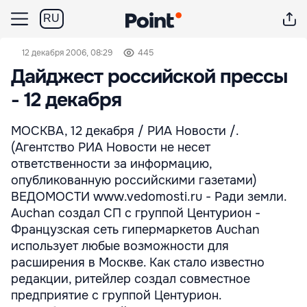
RU
12 декабря 2006, 08:29
445
Дайджест российской прессы
- 12 декабря
МОСКВА, 12 декабря / РИА Новости /.
(Агентство РИА Новости не несет
ответственности за информацию,
опубликованную российскими газетами)
ВЕДОМОСТИ www.vedomosti.ru - Ради земли.
Auchan создал СП с группой Центурион -
Французская сеть гипермаркетов Auchan
использует любые возможности для
расширения в Москве. Как стало известно
редакции, ритейлер создал совместное
предприятие с группой Центурион.