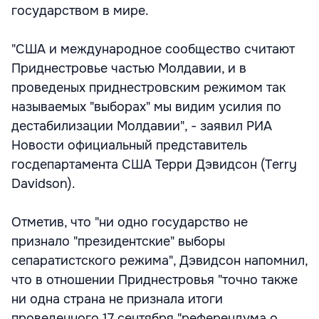
государством в мире.
"США и международное сообщество считают
Приднестровье частью Молдавии, и в
проведеных приднестровским режимом так
называемых "выборах" мы видим усилия по
дестабилизации Молдавии", - заявил РИА
Новости официальный представитель
госдепартамента США Терри Дэвидсон (Terry
Davidson).
Отметив, что "ни одно государство не
признало "президентские" выборы
сепаратистского режима", Дэвидсон напомнил,
что в отношении Приднестровья "точно также
ни одна страна не признала итоги
проведенного 17 сентября "референдума о