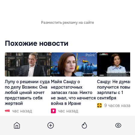
Разместить рекламу на сайте
Похожие новости
Лупу о решении суда
Майя Санду о
Санду: Не думаю,
по делу Возиян: Она
недостаточных
получится повыс
любой ценой хочет
запасах газа: Никто
зарплаты с 1
представить себя
не знал, что начнется
сентября
жертвой
война в Иране
9 часов назад
час назад
час назад