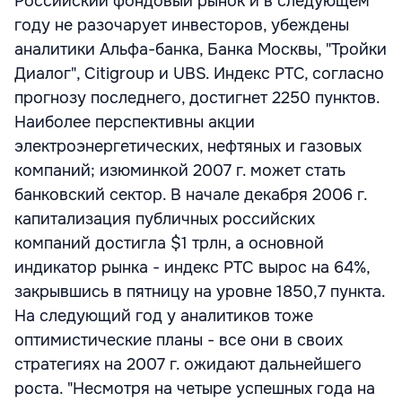
Российский фондовый рынок и в следующем
году не разочарует инвесторов, убеждены
аналитики Альфа-банка, Банка Москвы, "Тройки
Диалог", Citigroup и UBS. Индекс РТС, согласно
прогнозу последнего, достигнет 2250 пунктов.
Наиболее перспективны акции
электроэнергетических, нефтяных и газовых
компаний; изюминкой 2007 г. может стать
банковский сектор. В начале декабря 2006 г.
капитализация публичных российских
компаний достигла $1 трлн, а основной
индикатор рынка - индекс РТС вырос на 64%,
закрывшись в пятницу на уровне 1850,7 пункта.
На следующий год у аналитиков тоже
оптимистические планы - все они в своих
стратегиях на 2007 г. ожидают дальнейшего
роста. "Несмотря на четыре успешных года на