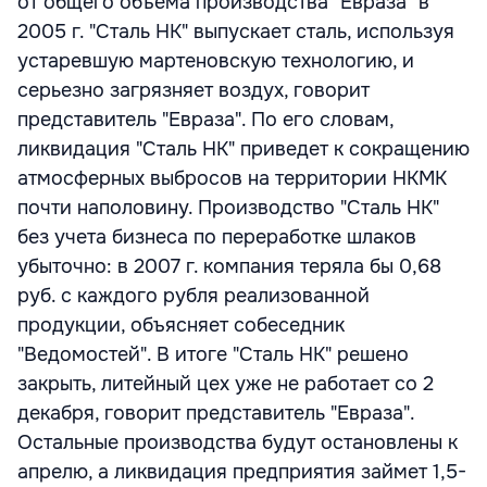
от общего объема производства "Евраза" в
2005 г. "Сталь НК" выпускает сталь, используя
устаревшую мартеновскую технологию, и
серьезно загрязняет воздух, говорит
представитель "Евраза". По его словам,
ликвидация "Сталь НК" приведет к сокращению
атмосферных выбросов на территории НКМК
почти наполовину. Производство "Сталь НК"
без учета бизнеса по переработке шлаков
убыточно: в 2007 г. компания теряла бы 0,68
руб. с каждого рубля реализованной
продукции, объясняет собеседник
"Ведомостей". В итоге "Сталь НК" решено
закрыть, литейный цех уже не работает со 2
декабря, говорит представитель "Евраза".
Остальные производства будут остановлены к
апрелю, а ликвидация предприятия займет 1,5-