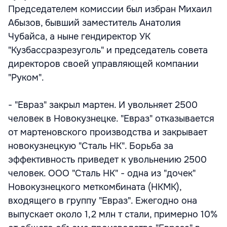
Председателем комиссии был избран Михаил
Абызов, бывший заместитель Анатолия
Чубайса, а ныне гендиректор УК
"Кузбассразрезуголь" и председатель совета
директоров своей управляющей компании
"Руком".
- "Евраз" закрыл мартен. И увольняет 2500
человек в Новокузнецке. "Евраз" отказывается
от мартеновского производства и закрывает
новокузнецкую "Сталь НК". Борьба за
эффективность приведет к увольнению 2500
человек. ООО "Сталь НК" - одна из "дочек"
Новокузнецкого меткомбината (НКМК),
входящего в группу "Евраз". Ежегодно она
выпускает около 1,2 млн т стали, примерно 10%