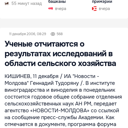
башканы
примэрии
55 минут назад
вчера
вчера
11 декабря 2006, 08:29
568
Ученые отчитаются о
результатах исследований в
области сельского хозяйства
КИШИНЕВ, 11 декабря / ИА "Новости -
Молдова" Геннадий Тудоряну /. В институте
виноградарства и виноделия в понедельник
состоится годовое общее собрание отделения
сельскохозяйственных наук АН РМ, передает
агентство «НОВОСТИ-МОЛДОВА» со ссылкой
на сообщение пресс-службы Академии. Как
отмечается в документе, программа форума