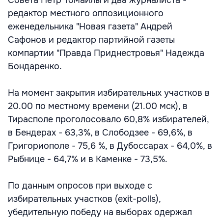
Совета Петр Томайлы и два журналиста -
редактор местного оппозиционного
еженедельника "Новая газета" Андрей
Сафонов и редактор партийной газеты
компартии "Правда Приднестровья" Надежда
Бондаренко.
На момент закрытия избирательных участков в
20.00 по местному времени (21.00 мск), в
Тирасполе проголосовало 60,8% избирателей,
в Бендерах - 63,3%, в Слободзее - 69,6%, в
Григориополе - 75,6 %, в Дубоссарах - 64,0%, в
Рыбнице - 64,7% и в Каменке - 73,5%.
По данным опросов при выходе с
избирательных участков (exit-polls),
убедительную победу на выборах одержал