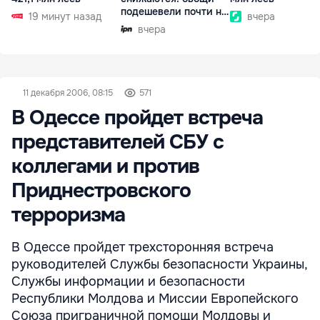
подешевели почти на
19 минут назад
вчера
30%
вчера
11 декабря 2006, 08:15
571
В Одессе пройдет встреча
представителей СБУ с
коллегами и против
Приднестровского
терроризма
В Одессе пройдет трехсторонняя встреча
руководителей Службы безопасности Украины,
Службы информации и безопасности
Республики Молдова и Миссии Европейского
Союза приграничной помощи Молдовы и