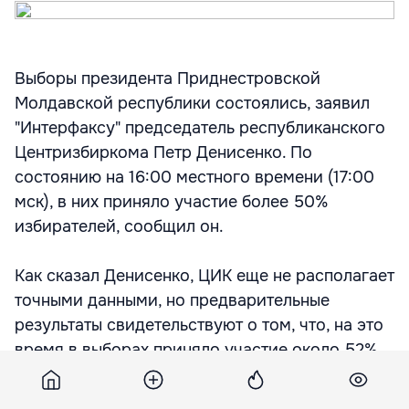
Выборы президента Приднестровской
Молдавской республики состоялись, заявил
"Интерфаксу" председатель республиканского
Центризбиркома Петр Денисенко. По
состоянию на 16:00 местного времени (17:00
мск), в них приняло участие более 50%
избирателей, сообщил он.
Как сказал Денисенко, ЦИК еще не располагает
точными данными, но предварительные
результаты свидетельствуют о том, что, на это
время в выборах приняло участие около 52%
избирателей. Он напомнил, что на 15:00
местного времени, общая явка избирателей