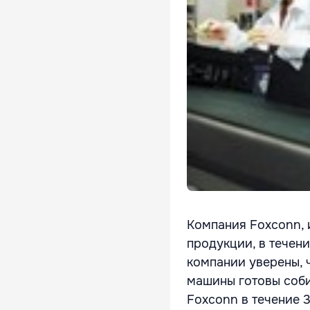
Компания Foxconn, 
продукции, в течени
компании уверены, 
машины готовы соби
Foxconn в течение 3