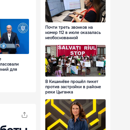
Почти треть звонков на
номер 112 в июле оказалась
необоснованной
е
гласовали
ений для
В Кишинёве прошёл пикет
против застройки в районе
реки Цыганка