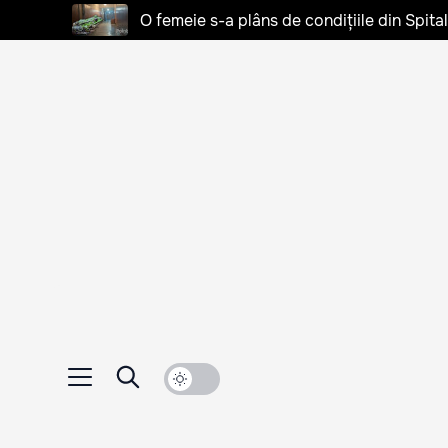
O femeie s-a plâns de condițiile din Spita