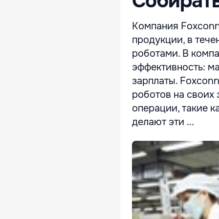
Собирать
Компания Foxconn,
продукции, в тече
роботами. В компа
эффективность: м
зарплаты. Foxconn
роботов на своих 
операции, такие к
делают эти ...