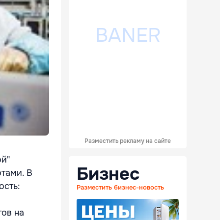
Разместить рекламу на сайте
ой"
Бизнес
отами. В
ость:
Разместить бизнес-новость
тов на