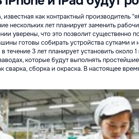
 iPhone и iPad будут р
 известная как контрактный производитель "
ние нескольких лет планирует заменить рабочи
нии уверены, что это позволит существенно п
ашины готовы собирать устройства сутками и 
 в течение 3 лет планирует установить около 1
заводах, которые будут выполнять простейши
ак сварка, сборка и окраска. В настоящее вре