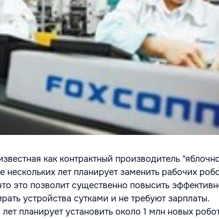
известная как контрактный производитель "яблочн
е нескольких лет планирует заменить рабочих роб
что это позволит существенно повысить эффективн
рать устройства сутками и не требуют зарплаты.
 лет планирует установить около 1 млн новых робо