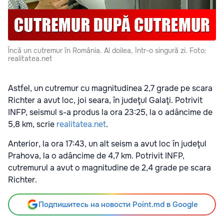
Încă un cutremur în România. Al doilea, într-o singură zi. Foto:
realitatea.net
Astfel, un cutremur cu magnitudinea 2,7 grade pe scara
Richter a avut loc, joi seara, în judeţul Galaţi. Potrivit
INFP, seismul s-a produs la ora 23:25, la o adâncime de
5,8 km, scrie
realitatea.net
.
Anterior, la ora 17:43, un alt seism a avut loc în judeţul
Prahova, la o adâncime de 4,7 km. Potrivit INFP,
cutremurul a avut o magnitudine de 2,4 grade pe scara
Richter.
Подпишитесь на новости Point.md в Google