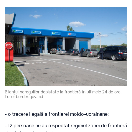
Bilanțul neregulilor depistate la frontieră în ultimele 24 de ore.
Foto: border.gov.md
- o trecere ilegală a frontierei moldo-ucrainene;
- 12 persoane nu au respectat regimul zonei de frontieră