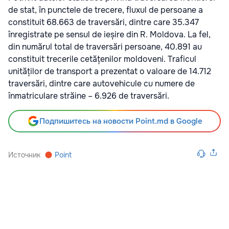
de stat, în punctele de trecere, fluxul de persoane a
constituit 68.663 de traversări, dintre care 35.347
înregistrate pe sensul de ieșire din R. Moldova. La fel,
din numărul total de traversări persoane, 40.891 au
constituit trecerile cetățenilor moldoveni. Traficul
unităților de transport a prezentat o valoare de 14.712
traversări, dintre care autovehicule cu numere de
înmatriculare străine – 6.926 de traversări.
Подпишитесь на новости Point.md в Google
Источник
Point