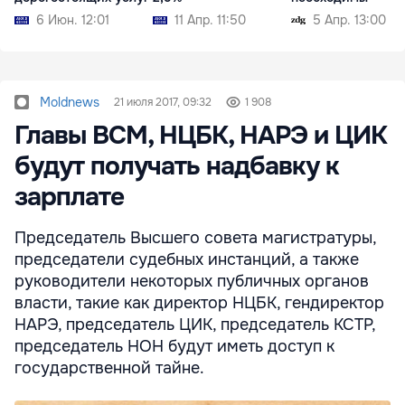
6 Июн. 12:01
11 Апр. 11:50
5 Апр. 13:00
Moldnews
21 июля 2017, 09:32
1 908
Главы ВСМ, НЦБК, НАРЭ и ЦИК
будут получать надбавку к
зарплате
Председатель Высшего совета магистратуры,
председатели судебных инстанций, а также
руководители некоторых публичных органов
власти, такие как директор НЦБК, гендиректор
НАРЭ, председатель ЦИК, председатель КСТР,
председатель НОН будут иметь доступ к
государственной тайне.