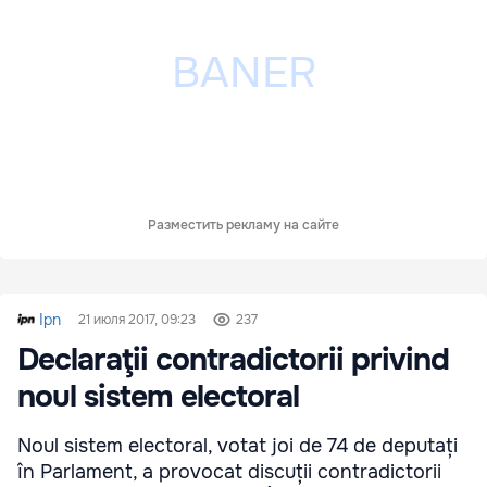
Разместить рекламу на сайте
Ipn
21 июля 2017, 09:23
237
Declaraţii contradictorii privind
noul sistem electoral
Noul sistem electoral, votat joi de 74 de deputați
în Parlament, a provocat discuții contradictorii