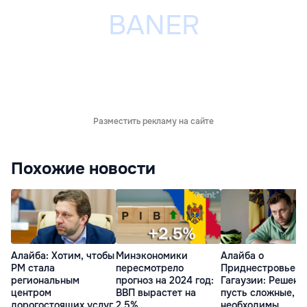
Разместить рекламу на сайте
Похожие новости
Алайба: Хотим, чтобы
Минэкономики
Алайба о
РМ стала
пересмотрело
Приднестровье и
региональным
прогноз на 2024 год:
Гагаузии: Решени
центром
ВВП вырастет на
пусть сложные,
дорогостоящих услуг
2,5%
необходимы