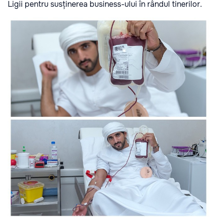
Ligii pentru susținerea business-ului în rândul tinerilor.