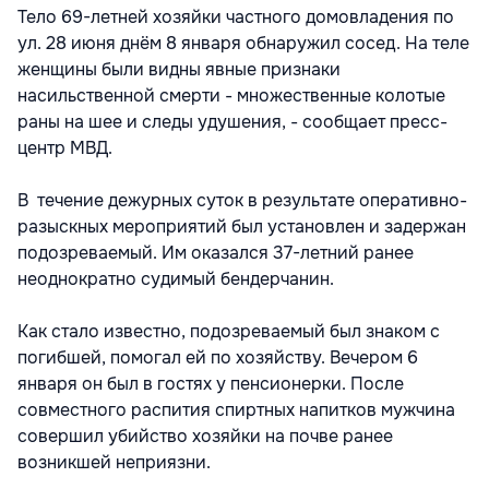
Тело 69-летней хозяйки частного домовладения по
ул. 28 июня днём 8 января обнаружил сосед. На теле
женщины были видны явные признаки
насильственной смерти - множественные колотые
раны на шее и следы удушения, - сообщает пресс-
центр МВД.
В течение дежурных суток в результате оперативно-
разыскных мероприятий был установлен и задержан
подозреваемый. Им оказался 37-летний ранее
неоднократно судимый бендерчанин.
Как стало известно, подозреваемый был знаком с
погибшей, помогал ей по хозяйству. Вечером 6
января он был в гостях у пенсионерки. После
совместного распития спиртных напитков мужчина
совершил убийство хозяйки на почве ранее
возникшей неприязни.