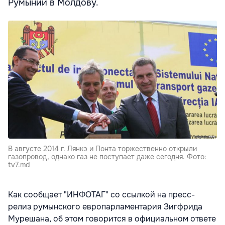
Румынии в Молдову.
В августе 2014 г. Лянкэ и Понта торжественно открыли
газопровод, однако газ не поступает даже сегодня. Фото:
tv7.md
Как сообщает "ИНФОТАГ" со ссылкой на пресс-
релиз румынского европарламентария Зигфрида
Мурешана, об этом говорится в официальном ответе