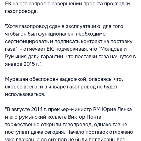
ЕК на его запрос о завершении проекта прокладки
газопровода.
"Хотя газопровод сдан в эксплуатацию, для того,
чтобы он был функционален, необходимо
сертифицировать и подписать контракт на поставку
газа", - отмечает ЕК, подчеркивая, что "Молдова и
Румыния дали гарантии, что поставки газа начнутся в
январе 2015 г.".
Мурешан обеспокоен задержкой, опасаясь, что,
скорее всего, и в январе газопровод не будет
использоваться.
"В августе 2014 г. премьер-министр РМ Юрие Лянкэ
и его румынский коллега Виктор Понта
торжественно открыли газопровод, однако газ не
поступает даже сегодня. Начало поставок отложено
уже дважды, а до сих пор не были подписаны все