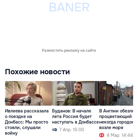
Разместить рекламу на сайте
Похожие новости
Ивлеева рассказала
Буданов: В начале
В Англии обезлю
о поездке на
лета Россия будет
процветающий
Донбасс: Мы просто
наступать в Донбассе
некогда городок
стояли, слушали
возле моря
7 Апр. 15:00
войну
4 Мар. 14:44