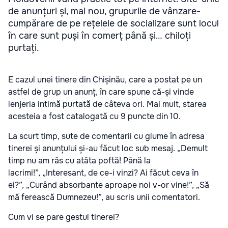
de anunțuri și, mai nou, grupurile de vânzare-
cumpărare de pe rețelele de socializare sunt locul
în care sunt puși în comerț până și… chiloți
purtați.
E cazul unei tinere din Chișinău, care a postat pe un
astfel de grup un anunț, în care spune că-și vinde
lenjeria intimă purtată de câteva ori. Mai mult, starea
acesteia a fost catalogată cu 9 puncte din 10.
La scurt timp, sute de comentarii cu glume în adresa
tinerei și anunțului și-au făcut loc sub mesaj. „Demult
timp nu am râs cu atâta poftă! Până la
lacrimi!”, „Interesant, de ce-i vinzi? Ai făcut ceva în
ei?”, „Curând absorbante aproape noi v-or vine!”, „Să
mă ferească Dumnezeu!”, au scris unii comentatori.
Cum vi se pare gestul tinerei?