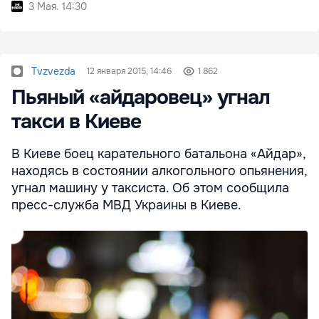
3 Мая. 14:30
Tvzvezda
12 января 2015, 14:46
1 862
Пьяный «айдаровец» угнал
такси в Киеве
В Киеве боец карательного батальона «Айдар»,
находясь в состоянии алкогольного опьянения,
угнал машину у таксиста. Об этом сообщила
пресс-служба МВД Украины в Киеве.