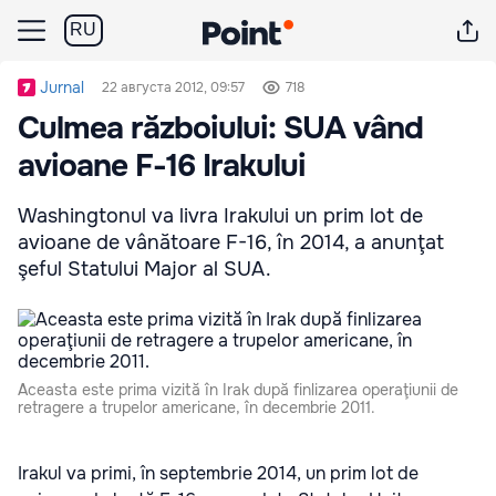
RU
Jurnal
22 августа 2012, 09:57
718
Culmea războiului: SUA vând
avioane F-16 Irakului
Washingtonul va livra Irakului un prim lot de
avioane de vânătoare F-16, în 2014, a anunţat
şeful Statului Major al SUA.
Aceasta este prima vizită în Irak după finlizarea operaţiunii de
retragere a trupelor americane, în decembrie 2011.
Irakul va primi, în septembrie 2014, un prim lot de