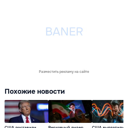
Разместить рекламу на сайте
Похожие новости
США поставили
Верховный лидер
США выплатили