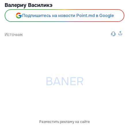
Валериу Василикэ
Подпишитесь на новости Point.md в Google
Источник
Разместить рекламу на сайте