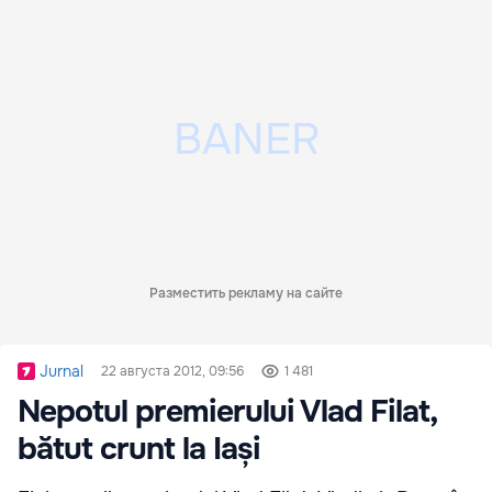
Разместить рекламу на сайте
Jurnal
22 августа 2012, 09:56
1 481
Nepotul premierului Vlad Filat,
bătut crunt la Iași