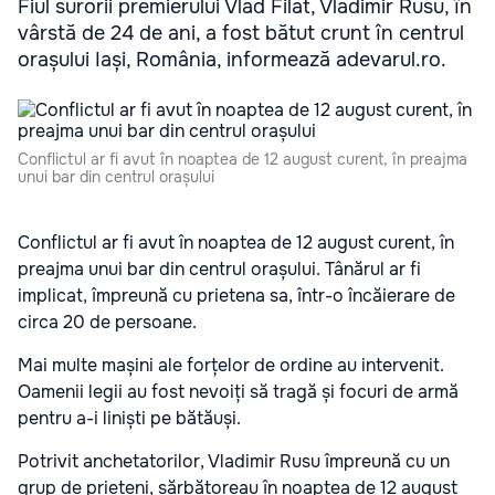
Fiul surorii premierului Vlad Filat, Vladimir Rusu, în
vârstă de 24 de ani, a fost bătut crunt în centrul
orașului Iași, România, informează adevarul.ro.
Conflictul ar fi avut în noaptea de 12 august curent, în preajma
unui bar din centrul orașului
Conflictul ar fi avut în noaptea de 12 august curent, în
preajma unui bar din centrul orașului. Tânărul ar fi
implicat, împreună cu prietena sa, într-o încăierare de
circa 20 de persoane.
Mai multe mașini ale forțelor de ordine au intervenit.
Oamenii legii au fost nevoiți să tragă și focuri de armă
pentru a-i liniști pe bătăuși.
Potrivit anchetatorilor, Vladimir Rusu împreună cu un
grup de prieteni, sărbătoreau în noaptea de 12 august