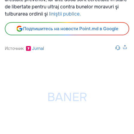
de libertate pentru ultraj contra bunelor moravuri şi
tulburarea ordinii şi
liniştii publice.
Подпишитесь на новости Point.md в Google
Источник
Jurnal