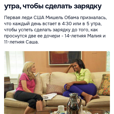
утра, чтобы сделать зарядку
Первая леди США Мишель Обама призналась,
что каждый день встает в 4:30 или в 5 утра,
чтобы успеть сделать зарядку до того, как
проснутся две ее дочери - 14-летняя Малия и
11-летняя Саша.