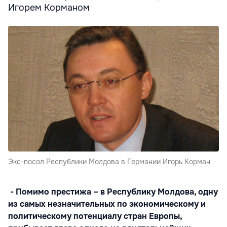
Игорем Корманом
Экс-посол Республики Молдова в Германии Игорь Корман
- Помимо престижа – в Республику Молдова, одну
из самых незначительных по экономическому и
политическому потенциалу стран Европы,