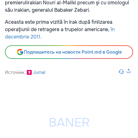
premierulirakian Nouri al-Maliki precum şi cu omologul
său irakian, generalul Babaker Zebari.
Aceasta este prima vizită în Irak după finlizarea
operaţiunii de retragere a trupelor americane,
în
decembrie 2011.
Подпишитесь на новости Point.md в Google
Источник
Jurnal