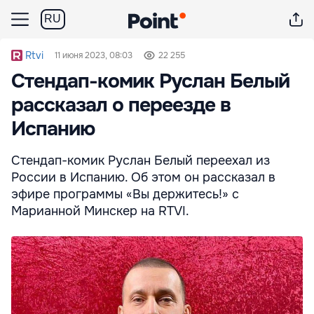
RU
Rtvi
11 июня 2023, 08:03
22 255
Cтендап-комик Руслан Белый
рассказал о переезде в
Испанию
Стендап-комик Руслан Белый переехал из
России в Испанию. Об этом он рассказал в
эфире программы «Вы держитесь!» с
Марианной Минскер на RTVI.