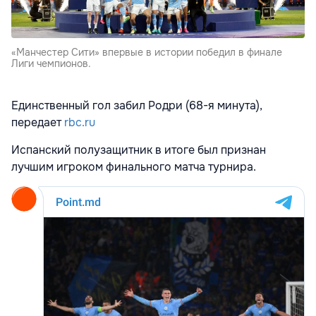
«Манчестер Сити» впервые в истории победил в финале
Лиги чемпионов.
Единственный гол забил Родри (68-я минута),
передает
rbc.ru
Испанский полузащитник в итоге был признан
лучшим игроком финального матча турнира.