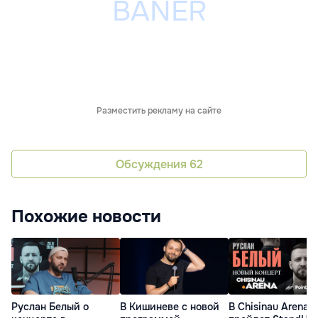
Разместить рекламу на сайте
Обсуждения
62
Похожие новости
Руслан Белый о
В Кишиневе с новой
В Chisinau Arena