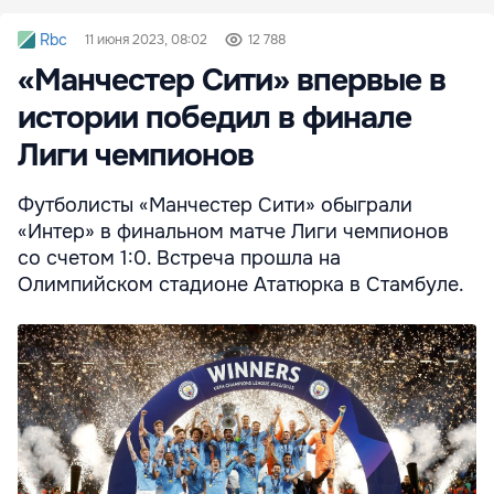
Rbc
11 июня 2023, 08:02
12 788
«Манчестер Сити» впервые в
истории победил в финале
Лиги чемпионов
Футболисты «Манчестер Сити» обыграли
«Интер» в финальном матче Лиги чемпионов
со счетом 1:0. Встреча прошла на
Олимпийском стадионе Ататюрка в Стамбуле.