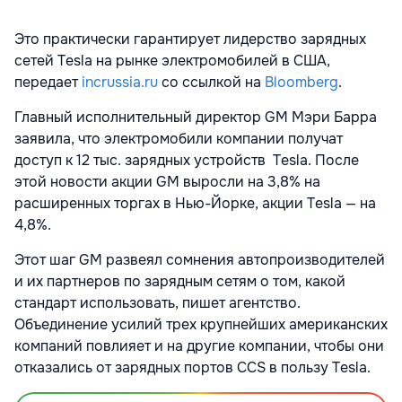
Это практически гарантирует лидерство зарядных
сетей Tesla на рынке электромобилей в США,
передает
incrussia.ru
со ссылкой на
Bloomberg
.
Главный исполнительный директор GM Мэри Барра
заявила, что электромобили компании получат
доступ к 12 тыс. зарядных устройств Tesla. После
этой новости акции GM выросли на 3,8% на
расширенных торгах в Нью-Йорке, акции Tesla — на
4,8%.
Этот шаг GM развеял сомнения автопроизводителей
и их партнеров по зарядным сетям о том, какой
стандарт использовать, пишет агентство.
Объединение усилий трех крупнейших американских
компаний повлияет и на другие компании, чтобы они
отказались от зарядных портов CCS в пользу Tesla.