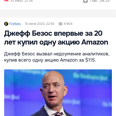
10 Июл. 21:14
1 Авг. 08:25
Forbes
10 июня 2023, 22:54
9 804
Джефф Безос впервые за 20
лет купил одну акцию Amazon
Джефф Безос вызвал недоумение аналитиков,
купив всего одну акцию Amazon за $115.