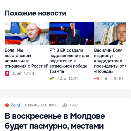
Похожие новости
Боля: Мы
FT: В ЕК создали
Василий Боля
восстановим
подразделение для
выдвинут
нормальные
подготовки к
кандидатом в
отношения с Россией
возможной победе
президенты от бл
Трампа
«Победа»
3 Авг. 12:44
2 Авг. 14:31
2 Авг. 10:10
Point
11 июня 2023, 08:00
11 862
В воскресенье в Молдове
будет пасмурно, местами