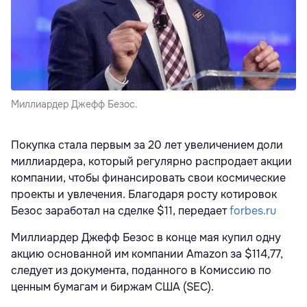
Миллиардер Джефф Безос.
Покупка стала первым за 20 лет увеличением доли
миллиардера, который регулярно распродает акции
компании, чтобы финансировать свои космические
проекты и увлечения. Благодаря росту котировок
Безос заработал на сделке $11, передает
forbes.ru
Миллиардер Джефф Безос в конце мая купил одну
акцию основанной им компании Amazon за $114,77,
следует из документа, поданного в Комиссию по
ценным бумагам и биржам США (SEC).