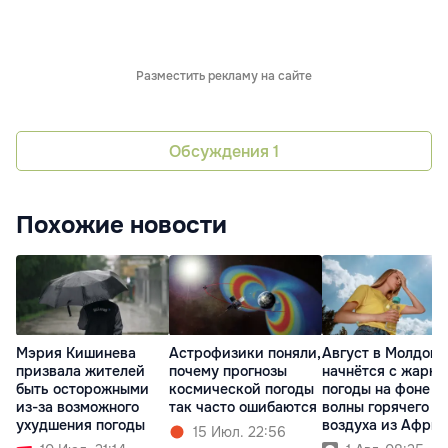
Разместить рекламу на сайте
Обсуждения
1
Похожие новости
Мэрия Кишинева
Астрофизики поняли,
Август в Молдове
призвала жителей
почему прогнозы
начнётся с жарко
быть осторожными
космической погоды
погоды на фоне
из-за возможного
так часто ошибаются
волны горячего
ухудшения погоды
воздуха из Афри
15 Июл. 22:56