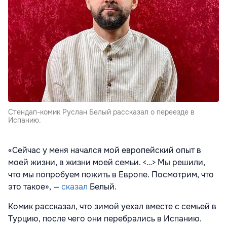
Cтендап-комик Руслан Белый рассказал о переезде в
Испанию.
«Сейчас у меня начался мой европейский опыт в
моей жизни, в жизни моей семьи. <…> Мы решили,
что мы попробуем пожить в Европе. Посмотрим, что
это такое», —
сказал
Белый.
Комик рассказал, что зимой уехал вместе с семьей в
Турцию, после чего они перебрались в Испанию.