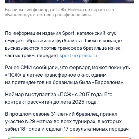
Бразильский форвард «ПСЖ» Неймар не вернется в
«Барселону» в летнее трансферное окно.
По информации издания Sport, каталонский клуб
смущает образ жизни футболиста. Также в команде
высказываются против трансфера бразильца из-за
частых травм, передает
sport-express.ru
Ранее СМИ сообщали, что форвард может покинуть
«ПСЖ» в летнее трансферное окно, одним
из претендентов на бразильца была «Барселона».
Неймар выступает за «ПСЖ» с 2017 года. Его
контракт рассчитан до лета 2025 года.
В прошлом сезоне 31-летний бразилец принял
участие в 29 матчах во всех турнирах, в которых
забил 18 голов и сделал 17 результативных передач.