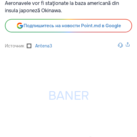
Aeronavele vor fi staţionate la baza americană din
insula japoneză Okinawa.
Подпишитесь на новости Point.md в Google
Источник
Antena3