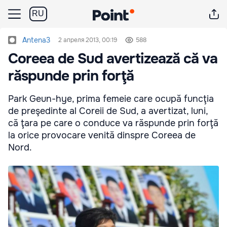
RU
Antena3
2 апреля 2013, 00:19
588
Coreea de Sud avertizează că va
răspunde prin forţă
Park Geun-hye, prima femeie care ocupă funcţia
de preşedinte al Coreii de Sud, a avertizat, luni,
că ţara pe care o conduce va răspunde prin forţă
la orice provocare venită dinspre Coreea de
Nord.