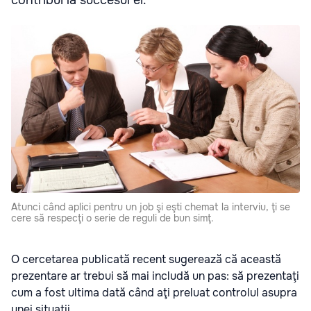
Atunci când aplici pentru un job şi eşti chemat la interviu, ţi se
cere să respecţi o serie de reguli de bun simţ.
O cercetarea publicată recent sugerează că această
prezentare ar trebui să mai includă un pas: să prezentaţi
cum a fost ultima dată când aţi preluat controlul asupra
unei situaţii.