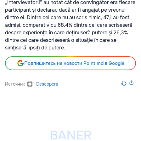
„Intervievatorii” au notat cât de convingător era fiecare
participant şi declarau dacă ar fi angajat pe vreunul
dintre ei. Dintre cei care nu au scris nimic, 47,1 au fost
admişi, comparativ cu 68,4% dintre cei care scriseseră
despre experienţa în care deţinuseră putere şi 26,3%
dintre cei care descriseseră o situaţie în care se
simţiseră lipsiţi de putere.
Подпишитесь на новости Point.md в Google
Источник
Descopera