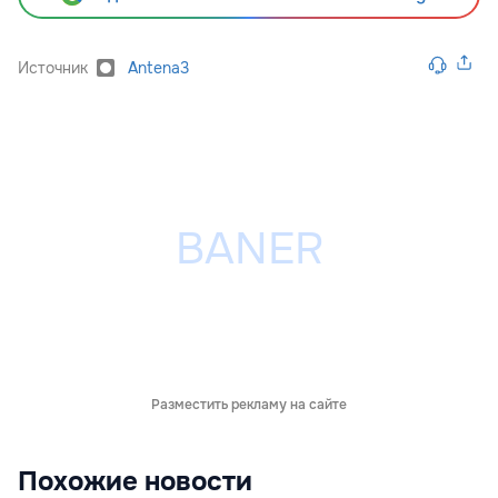
Источник
Antena3
Разместить рекламу на сайте
Похожие новости