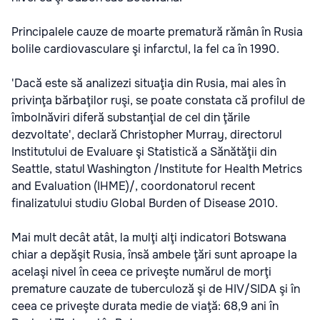
Principalele cauze de moarte prematură rămân în Rusia
bolile cardiovasculare şi infarctul, la fel ca în 1990.
'Dacă este să analizezi situaţia din Rusia, mai ales în
privinţa bărbaţilor ruşi, se poate constata că profilul de
îmbolnăviri diferă substanţial de cel din ţările
dezvoltate', declară Christopher Murray, directorul
Institutului de Evaluare şi Statistică a Sănătăţii din
Seattle, statul Washington /Institute for Health Metrics
and Evaluation (IHME)/, coordonatorul recent
finalizatului studiu Global Burden of Disease 2010.
Mai mult decât atât, la mulţi alţi indicatori Botswana
chiar a depăşit Rusia, însă ambele ţări sunt aproape la
acelaşi nivel în ceea ce priveşte numărul de morţi
premature cauzate de tuberculoză şi de HIV/SIDA şi în
ceea ce priveşte durata medie de viaţă: 68,9 ani în