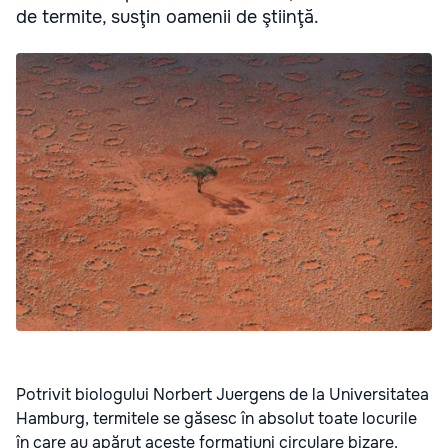
de termite, susţin oamenii de ştiinţă.
Potrivit biologului Norbert Juergens de la Universitatea
Hamburg, termitele se găsesc în absolut toate locurile
în care au apărut aceste formaţiuni circulare bizare.