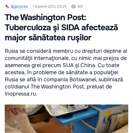
Agerpres
1 апреля 2013, 23:25
831
The Washington Post:
Tuberculoza şi SIDA afectează
major sănătatea ruşilor
Rusia se consideră membru cu drepturi depline al
comunităţii internaţionale, cu nimic mai prejos de
asemenea grei precum SUA şi China. Cu toate
acestea, în probleme de sănătate a populaţiei
Rusia se află în compania Botswanei, subliniază
cotidianul The Washington Post, preluat de
Inopressa.ru.