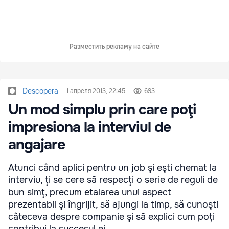
Разместить рекламу на сайте
Descopera
1 апреля 2013, 22:45
693
Un mod simplu prin care poţi
impresiona la interviul de
angajare
Atunci când aplici pentru un job şi eşti chemat la
interviu, ţi se cere să respecţi o serie de reguli de
bun simţ, precum etalarea unui aspect
prezentabil şi îngrijit, să ajungi la timp, să cunoşti
câteceva despre companie şi să explici cum poţi
contribui la succesul ei.