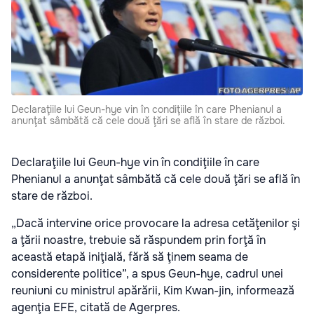
Declaraţiile lui Geun-hye vin în condiţiile în care Phenianul a
anunţat sâmbătă că cele două ţări se află în stare de război.
Declaraţiile lui Geun-hye vin în condiţiile în care
Phenianul a anunţat sâmbătă că cele două ţări se află în
stare de război.
„Dacă intervine orice provocare la adresa cetăţenilor şi
a ţării noastre, trebuie să răspundem prin forţă în
această etapă iniţială, fără să ţinem seama de
considerente politice”, a spus Geun-hye, cadrul unei
reuniuni cu ministrul apărării, Kim Kwan-jin, informează
agenţia EFE, citată de Agerpres.