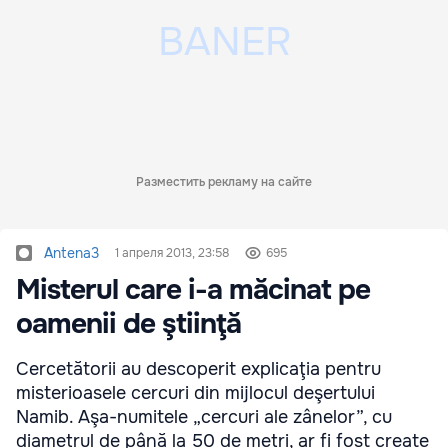
Разместить рекламу на сайте
Antena3
1 апреля 2013, 23:58
695
Misterul care i-a măcinat pe
oamenii de ştiinţă
Cercetătorii au descoperit explicaţia pentru
misterioasele cercuri din mijlocul deşertului
Namib. Aşa-numitele „cercuri ale zânelor”, cu
diametrul de până la 50 de metri, ar fi fost create