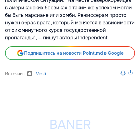
политической ситуации. "На месте северокорейцев
в американских боевиках с таким же успехом могли
бы быть марсиане или зомби. Режиссерам просто
нужен образ врага, который меняется в зависимости
от сиюминутного курса государственной
пропаганды", — пишут авторы Independent.
Подпишитесь на новости Point.md в Google
Источник
Vesti