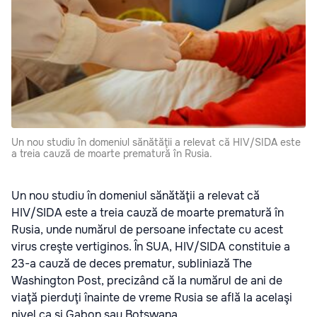
Un nou studiu în domeniul sănătăţii a relevat că HIV/SIDA este
a treia cauză de moarte prematură în Rusia.
Un nou studiu în domeniul sănătăţii a relevat că
HIV/SIDA este a treia cauză de moarte prematură în
Rusia, unde numărul de persoane infectate cu acest
virus creşte vertiginos. În SUA, HIV/SIDA constituie a
23-a cauză de deces prematur, subliniază The
Washington Post, precizând că la numărul de ani de
viaţă pierduţi înainte de vreme Rusia se află la acelaşi
nivel ca şi Gabon sau Botswana.