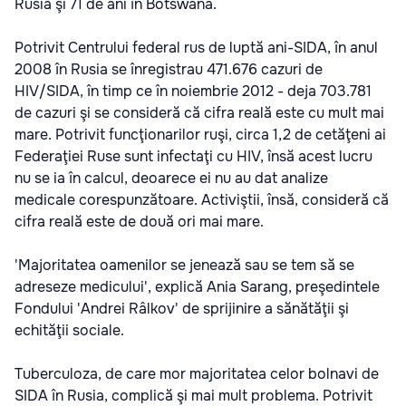
Rusia şi 71 de ani în Botswana.
Potrivit Centrului federal rus de luptă ani-SIDA, în anul
2008 în Rusia se înregistrau 471.676 cazuri de
HIV/SIDA, în timp ce în noiembrie 2012 - deja 703.781
de cazuri şi se consideră că cifra reală este cu mult mai
mare. Potrivit funcţionarilor ruşi, circa 1,2 de cetăţeni ai
Federaţiei Ruse sunt infectaţi cu HIV, însă acest lucru
nu se ia în calcul, deoarece ei nu au dat analize
medicale corespunzătoare. Activiştii, însă, consideră că
cifra reală este de două ori mai mare.
'Majoritatea oamenilor se jenează sau se tem să se
adreseze medicului', explică Ania Sarang, preşedintele
Fondului 'Andrei Râlkov' de sprijinire a sănătăţii şi
echităţii sociale.
Tuberculoza, de care mor majoritatea celor bolnavi de
SIDA în Rusia, complică şi mai mult problema. Potrivit