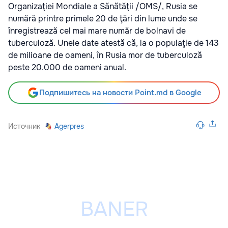
Organizaţiei Mondiale a Sănătăţii /OMS/, Rusia se
numără printre primele 20 de ţări din lume unde se
înregistrează cel mai mare număr de bolnavi de
tuberculoză. Unele date atestă că, la o populaţie de 143
de milioane de oameni, în Rusia mor de tuberculoză
peste 20.000 de oameni anual.
Подпишитесь на новости Point.md в Google
Источник
Agerpres