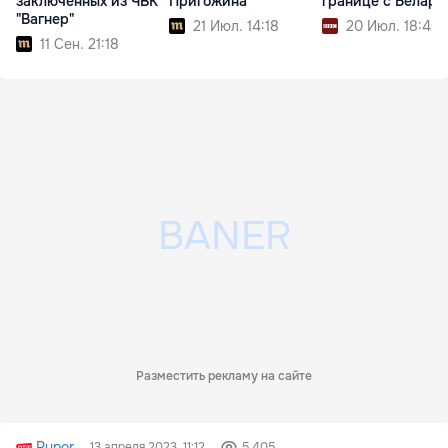
заключенных из ЧВК
Пригожина
границе с Белар
"Вагнер"
21 Июл. 14:18
20 Июл. 18:40
11 Сен. 21:18
Разместить рекламу на сайте
Rupor
13 апреля 2023, 11:12
5 405