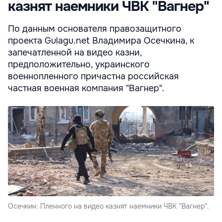
казнят наемники ЧВК "Вагнер"
По данным основателя правозащитного
проекта Gulagu.net Владимира Осечкина, к
запечатленной на видео казни,
предположительно, украинского
военнопленного причастна российская
частная военная компания "Вагнер".
Осечкин: Пленного на видео казнят наемники ЧВК "Вагнер".