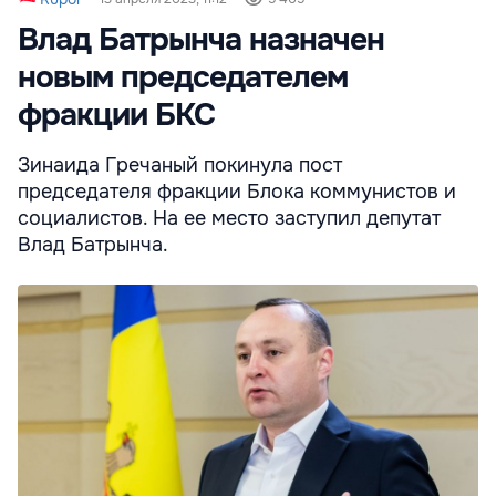
Влад Батрынча назначен
новым председателем
фракции БКС
Зинаида Гречаный покинула пост
председателя фракции Блока коммунистов и
социалистов. На ее место заступил депутат
Влад Батрынча.