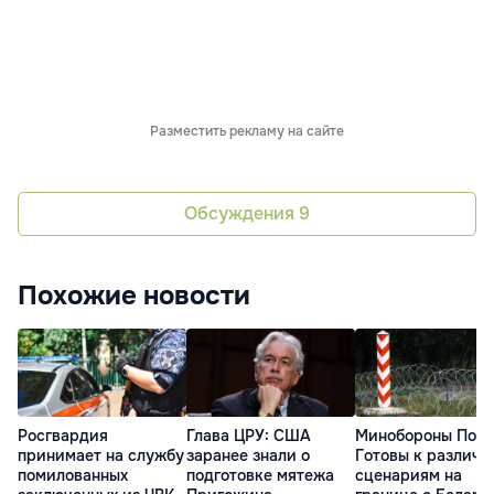
Разместить рекламу на сайте
Обсуждения
9
Похожие новости
Росгвардия
Глава ЦРУ: США
Минобороны Поль
принимает на службу
заранее знали о
Готовы к различ
помилованных
подготовке мятежа
сценариям на