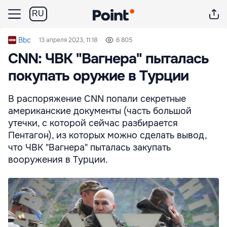
RU
Bbc
13 апреля 2023, 11:18
6 805
CNN: ЧВК "Вагнера" пыталась
покупать оружие в Турции
В распоряжение CNN попали секретные
американские документы (часть большой
утечки, с которой сейчас разбирается
Пентагон), из которых можно сделать вывод,
что ЧВК "Вагнера" пыталась закупать
вооружения в Турции.