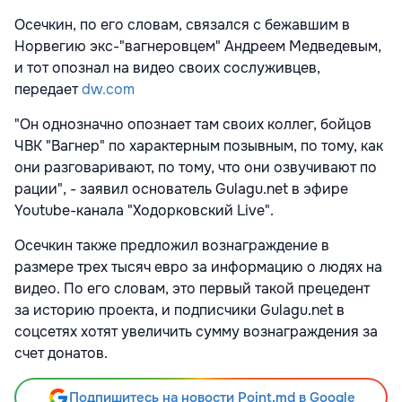
Осечкин, по его словам, связался с бежавшим в
Норвегию экс-"вагнеровцем" Андреем Медведевым,
и тот опознал на видео своих сослуживцев,
передает
dw.com
"Он однозначно опознает там своих коллег, бойцов
ЧВК "Вагнер" по характерным позывным, по тому, как
они разговаривают, по тому, что они озвучивают по
рации", - заявил основатель Gulagu.net в эфире
Youtube-канала "Ходорковский Live".
Осечкин также предложил вознаграждение в
размере трех тысяч евро за информацию о людях на
видео. По его словам, это первый такой прецедент
за историю проекта, и подписчики Gulagu.net в
соцсетях хотят увеличить сумму вознаграждения за
счет донатов.
Подпишитесь на новости Point.md в Google