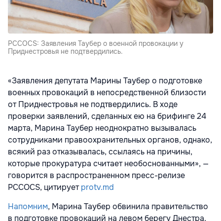
PCCOCS: Заявления Таубер о военной провокации у
Приднестровья не подтвердились.
«Заявления депутата Марины Таубер о подготовке
военных провокаций в непосредственной близости
от Приднестровья не подтвердились. В ходе
проверки заявлений, сделанных ею на брифинге 24
марта, Марина Таубер неоднократно вызывалась
сотрудниками правоохранительных органов, однако,
всякий раз отказывалась, ссылаясь на причины,
которые прокуратура считает необоснованными», —
говорится в распространенном пресс-релизе
PCCOCS, цитирует
protv.md
Напомним
, Марина Таубер обвинила правительство
в подготовке провокаций на левом берегу Днестра.