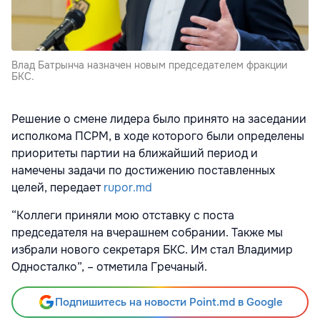
Влад Батрынча назначен новым председателем фракции
БКС.
Решение о смене лидера было принято на заседании
исполкома ПСРМ, в ходе которого были определены
приоритеты партии на ближайший период и
намечены задачи по достижению поставленных
целей, передает
rupor.md
“Коллеги приняли мою отставку с поста
председателя на вчерашнем собрании. Также мы
избрали нового секретаря БКС. Им стал Владимир
Односталко”, – отметила Гречаный.
Подпишитесь на новости Point.md в Google