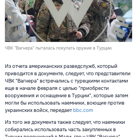
ЧВК "Вагнера" пыталась покупать оружие в Турции.
Из отчета американских разведслужб, который
приводится в документе, следует, что представители
ЧВК "Вагнера" встречались с турецкими контактами
еще в начале февраля с целью "приобрести
вооружения и оснащение в Турции", которые затем
могли бы использовать наемники, воющие против
украинских войск, передает
bbc.com
Из того же документа также следует, что наемники
собирались использовать часть закупленных в
Турции вооружений в Мали, где у ЧВК "Вагнера"