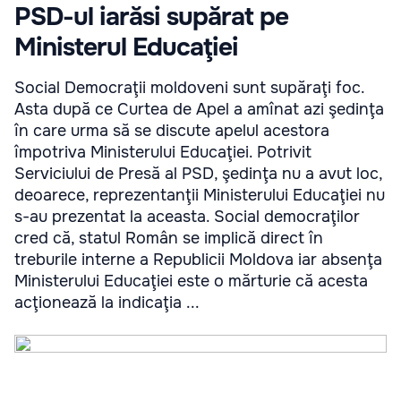
PSD-ul iarăsi supărat pe
Ministerul Educaţiei
Social Democraţii moldoveni sunt supăraţi foc.
Asta după ce Curtea de Apel a amînat azi şedinţa
în care urma să se discute apelul acestora
împotriva Ministerului Educaţiei. Potrivit
Serviciului de Presă al PSD, şedinţa nu a avut loc,
deoarece, reprezentanţii Ministerului Educaţiei nu
s-au prezentat la aceasta. Social democraţilor
cred că, statul Român se implică direct în
treburile interne a Republicii Moldova iar absenţa
Ministerului Educaţiei este o mărturie că acesta
acţionează la indicaţia ...