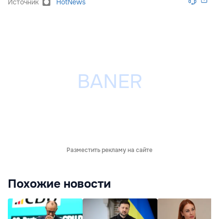
Источник
HotNews
Разместить рекламу на сайте
Похожие новости