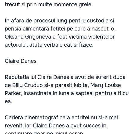
trecut si prin multe momente grele.
In afara de procesul lung pentru custodia si
pensia alimentara fetitei pe care a nascut-o,
Oksana Grigorieva a fost victima violentelor
actorului, atata verbale cat si fizice.
Claire Danes
Reputatia lui Claire Danes a avut de suferit dupa
ce Billy Crudup si-a parasit iubita, Mary Louise
Parker, insarcinata in luna a saptea, pentru a fi cu
ea.
Cariera cinematografica a actritei nu si-a mai
revenit, iar Claire Danes a avut succes in
continuare doar pe micul ecran.