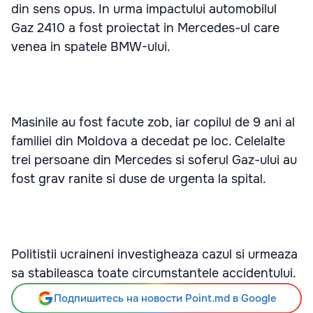
din sens opus. In urma impactului automobilul
Gaz 2410 a fost proiectat in Mercedes-ul care
venea in spatele BMW-ului.
Masinile au fost facute zob, iar copilul de 9 ani al
familiei din Moldova a decedat pe loc. Celelalte
trei persoane din Mercedes si soferul Gaz-ului au
fost grav ranite si duse de urgenta la spital.
Politistii ucraineni investigheaza cazul si urmeaza
sa stabileasca toate circumstantele accidentului.
Подпишитесь на новости Point.md в Google