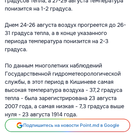
градусов тепла, а 27-29 августа температура
понизится на 1-2 градуса.
Днем 24-26 августа воздух прогреется до 26-
31 градуса тепла, а в конце указанного
периода температура понизится на 2-3
градуса.
По данным многолетних наблюдений
Государственной гидрометеорологической
службы, в этот период в Кишиневе самая
высокая температура воздуха - 37,2 градуса
тепла - была зарегистрирована 23 августа
2007 года, а самая низкая - 7,3 градуса выше
нуля - 23 августа 1914 года.
Подпишитесь на новости Point.md в Google