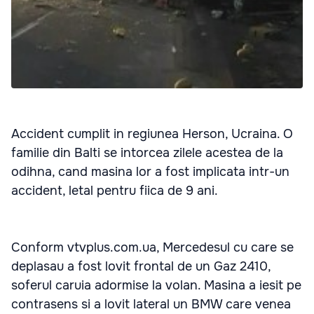
Accident cumplit in regiunea Herson, Ucraina. O
familie din Balti se intorcea zilele acestea de la
odihna, cand masina lor a fost implicata intr-un
accident, letal pentru fiica de 9 ani.
Conform vtvplus.com.ua, Mercedesul cu care se
deplasau a fost lovit frontal de un Gaz 2410,
soferul caruia adormise la volan. Masina a iesit pe
contrasens si a lovit lateral un BMW care venea