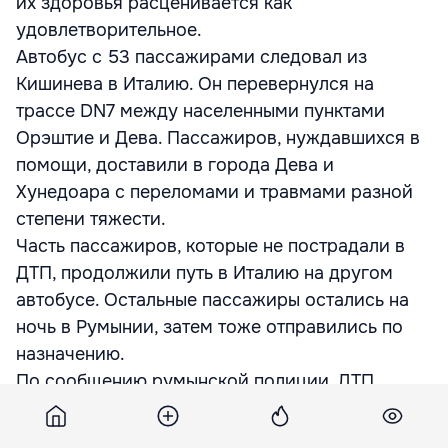
их здоровья расценивается как
удовлетворительное.
Автобус с 53 пассажирами следовал из
Кишинева в Италию. Он перевернулся на
трассе DN7 между населенными пунктами
Орэштие и Дева. Пассажиров, нуждавшихся в
помощи, доставили в города Дева и
Хунедоара с переломами и травмами разной
степени тяжести.
Часть пассажиров, которые не пострадали в
ДТП, продолжили путь в Италию на другом
автобусе. Остальные пассажиры остались на
ночь в Румынии, затем тоже отправились по
назначению.
По сообщению румынской полиции, ДТП
произошло из-за несоблюдения правил
дорожного движения водителем автобуса.