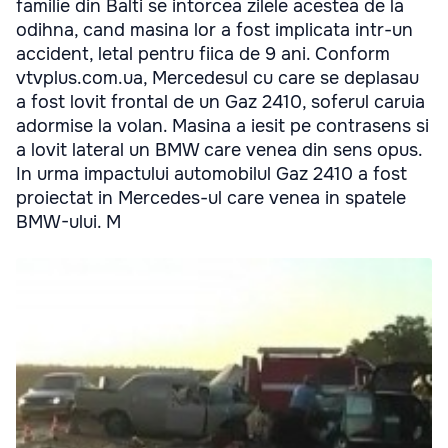
familie din Balti se intorcea zilele acestea de la
odihna, cand masina lor a fost implicata intr-un
accident, letal pentru fiica de 9 ani. Conform
vtvplus.com.ua, Mercedesul cu care se deplasau
a fost lovit frontal de un Gaz 2410, soferul caruia
adormise la volan. Masina a iesit pe contrasens si
a lovit lateral un BMW care venea din sens opus.
In urma impactului automobilul Gaz 2410 a fost
proiectat in Mercedes-ul care venea in spatele
BMW-ului. M