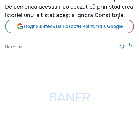
De aemenea aceştia i-au acuzat că prin studierea
istoriei unui alt stat aceştia ignoră Constituţia.
Подпишитесь на новости Point.md в Google
Источник