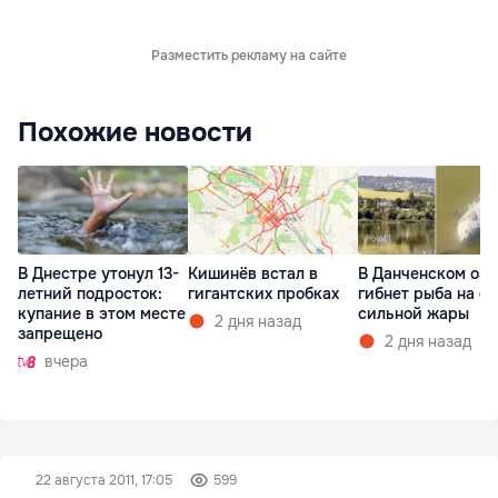
Разместить рекламу на сайте
Похожие новости
В Днестре утонул 13-
Кишинёв встал в
В Данченском озе
летний подросток:
гигантских пробках
гибнет рыба на ф
купание в этом месте
сильной жары
2 дня назад
запрещено
2 дня назад
вчера
22 августа 2011, 17:05
599