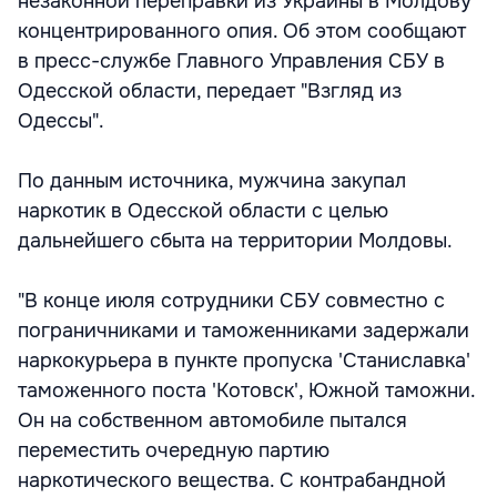
незаконной переправки из Украины в Молдову
концентрированного опия. Об этом сообщают
в пресс-службе Главного Управления СБУ в
Одесской области, передает "Взгляд из
Одессы".
По данным источника, мужчина закупал
наркотик в Одесской области с целью
дальнейшего сбыта на территории Молдовы.
"В конце июля сотрудники СБУ совместно с
пограничниками и таможенниками задержали
наркокурьера в пункте пропуска 'Станиславка'
таможенного поста 'Котовск', Южной таможни.
Он на собственном автомобиле пытался
переместить очередную партию
наркотического вещества. С контрабандной