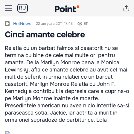
RU
HotNews
22 августа 2011, 17:43
911
Cinci amante celebre
Relatia cu un barbat faimos si casatorit nu se
termina cu bine de cele mai multe ori pentru
amanta. De la Marilyn Monroe pana la Monica
Lewinsky, afla ce amante celebre au avut cel mai
mult de suferit in urma relatiei cu un barbat
casatorit. Marilyn Monroe Relatia cu John F.
Kennedy a contribuit la depresia care a cuprins-o
pe Marilyn Monroe inainte de moarte.
Presedintele american nu avea nicio intentie sa-si
paraseasca sotia, Jackie, iar actrita a murit in
urma unei supradoze de barbiturice. Lola