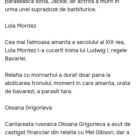
paraseasca sotia, Jackie, iar actrita a murit in
urma unei supradoze de barbiturice.
Lola Montez
Cea mai faimoasa amanta a secolului al XIX-lea,
Lola Montez i-a cucerit inima lui Ludwig I, regele
Bavariei.
Relatia cu mornarhul a durat doar pana la
abdicarea tronului, moment in care amanta, urata
de bavarezi, a parasit tara.
Oksana Grigorieva
Cantareata rusoaica Oksana Grigorieva a avut de
castigat financiar din relatia cu Mel Gibson, dar a