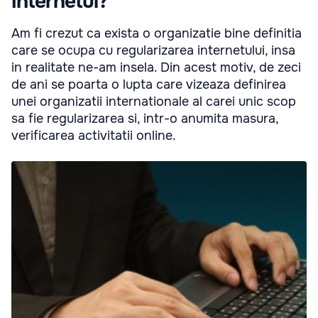
internetul?
Am fi crezut ca exista o organizatie bine definitia
care se ocupa cu regularizarea internetului, insa
in realitate ne-am insela. Din acest motiv, de zeci
de ani se poarta o lupta care vizeaza definirea
unei organizatii internationale al carei unic scop
sa fie regularizarea si, intr-o anumita masura,
verificarea activitatii online.