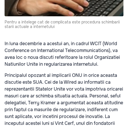
Pentru a intelege cat de complicata este procedura schimbarii
starii actuale a internetului
In luna decembrie a acestui an, in cadrul WCIT (World
Conference on International Telecommunications), va
avea loc o noua discuti referitoare la rolul Organizatiei
Natiunilor Unite in regularizarea internetului.
Principalul opozant al implicarii ONU in orice aceasta
discutie este SUA. Cei de la Wired au informatii ca
reprezentantii Statelor Unite vor vota impotriva oricarei
masuri care ar schimba situatia actuala. Personal, seful
delegatiei, Terry Kramer a argumentat aceasta atitudine
prin faptul ca masurile de regularizare, indiferent cum
sunt aplicate, vor incetini procesul de inovatie. La
inceputul acestei luni si Vint Cerf, unul din fondatorii