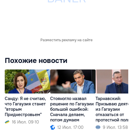
Разместить рекламу на сайте
Похожие новости
Санду: Я не считаю,
Стояногло назвал
Тарнавский:
что Гагаузия станет
решение по Гагаузии
Призываю деятел
"вторым
большой ошибкой:
из Гагаузии
Приднестровьем"
Сначала делаем,
отказаться от
потом думаем
протестной поли
16 Июл. 09:10
12 Июл. 17:00
9 Июл. 13:58