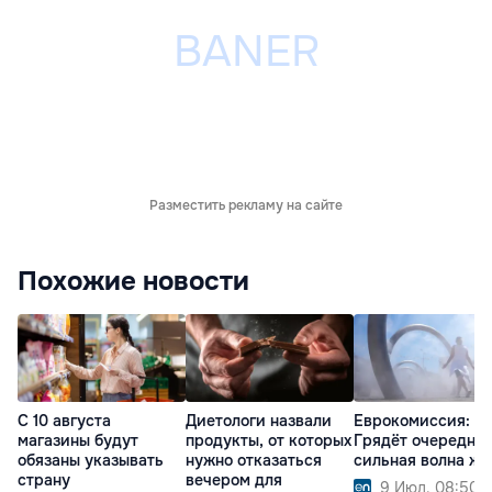
Разместить рекламу на сайте
Похожие новости
С 10 августа
Диетологи назвали
Еврокомиссия:
магазины будут
продукты, от которых
Грядёт очередна
обязаны указывать
нужно отказаться
сильная волна ж
страну
вечером для
9 Июл. 08:50