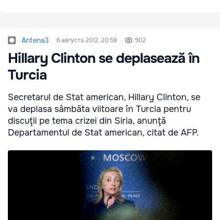
Antena3
6 августа 2012, 20:58
902
Hillary Clinton se deplasează în
Turcia
Secretarul de Stat american, Hillary Clinton, se
va deplasa sâmbăta viitoare în Turcia pentru
discuţii pe tema crizei din Siria, anunţă
Departamentul de Stat american, citat de AFP.