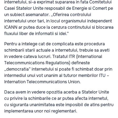
internetului, si-a exprimat supararea in fata Comitetului
Casei Statelor Unite resposabil de Energie si Comert pe
un subiect asemanator. ,,Oferirea controlului
internetului unor tari, in locul organismului independent
ICANN ar putea duce la cenzura continutului si blocarea
fluxului liber de informatii si idei.”
Pentru a intelege cat de complicata este procedura
schimbarii starii actuale a internetului, trebuie sa aveti
in vedere cateva lucruri. Tratatul ITR (International
Telecommunications Regulations) defineste
,,democratia” internetului si poate fi schimbat doar prin
intermediul unui vot unanim al tuturor membrilor ITU –
Internation Telecommunications Union.
Daca avem in vedere opozitia acerba a Statelor Unite
cu privire la schimbarile ce ar putea afecta internetul,
cu siguranta unanimitatea este imposibil de atins pentru
implementarea unor noi reglementari.