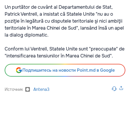
Un purtător de cuvânt al Departamentului de Stat,
Patrick Ventrell, a insistat că Statele Unite "nu au o
poziţie în legătură cu disputele teritoriale şi nici ambiţii
teritoriale în Marea Chinei de Sud", lansând însă un apel
la dialog diplomatic.
Conform lui Ventrell, Statele Unite sunt "preocupate" de
"intensificarea tensiunilor în Marea Chinei de Sud".
Подпишитесь на новости Point.md в Google
Источник
Antena3