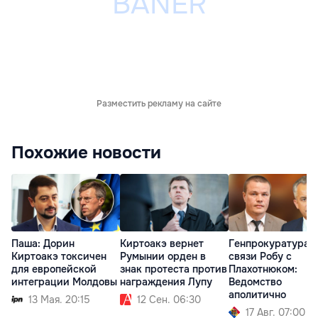
Разместить рекламу на сайте
Похожие новости
Паша: Дорин
Киртоакэ вернет
Генпрокуратура о
Киртоакэ токсичен
Румынии орден в
связи Робу с
для европейской
знак протеста против
Плахотнюком:
интеграции Молдовы
награждения Лупу
Ведомство
аполитично
13 Мая. 20:15
12 Сен. 06:30
17 Авг. 07:00