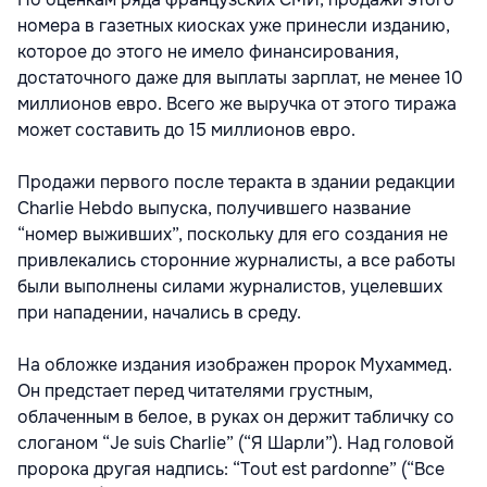
номера в газетных киосках уже принесли изданию,
которое до этого не имело финансирования,
достаточного даже для выплаты зарплат, не менее 10
миллионов евро. Всего же выручка от этого тиража
может составить до 15 миллионов евро.
Продажи первого после теракта в здании редакции
Charlie Hebdo выпуска, получившего название
“номер выживших”, поскольку для его создания не
привлекались сторонние журналисты, а все работы
были выполнены силами журналистов, уцелевших
при нападении, начались в среду.
На обложке издания изображен пророк Мухаммед.
Он предстает перед читателями грустным,
облаченным в белое, в руках он держит табличку со
слоганом “Je suis Charlie” (“Я Шарли”). Над головой
пророка другая надпись: “Tout est pardonne” (“Все