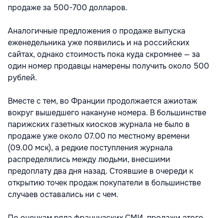
продаже за 500-700 долларов.
Аналогичные предложения о продаже выпуска
еженедельника уже появились и на российских
сайтах, однако стоимость пока куда скромнее — за
один номер продавцы намерены получить около 500
рублей.
Вместе с тем, во Франции продолжается ажиотаж
вокруг вышедшего накануне номера. В большинстве
парижских газетных киосков журнала не было в
продаже уже около 07.00 по местному времени
(09.00 мск), а редкие поступления журнала
распределялись между людьми, внесшими
предоплату два дня назад. Стоявшие в очереди к
открытию точек продаж покупатели в большинстве
случаев оставались ни с чем.
По оценкам ряда французских СМИ, продажи этого