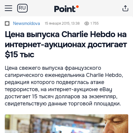
RU
Newsmoldova
15 января 2015, 13:38
1 755
Цена выпуска Charlie Hebdo на
интернет-аукционах достигает
$15 тыс
Цена свежего выпуска французского
сатирического еженедельника Charlie Hebdo,
редакция которого подверглась атаке
террористов, на интернет-аукционе eBay
достигает 15 тысяч долларов за экземпляр,
свидетельствую данные торговой площадки.