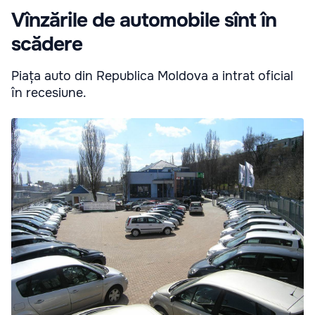
Vînzările de automobile sînt în
scădere
Piața auto din Republica Moldova a intrat oficial
în recesiune.