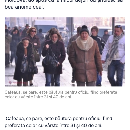
Moldova, au spus că la micul dejun obișnuiesc să
bea anume ceai.
Cafeaua, se pare, este băutură pentru oficiu, fiind preferata
celor cu vârste între 31 și 40 de ani.
Cafeaua, se pare, este băutură pentru oficiu, fiind
preferata celor cu vârste între 31 și 40 de ani.