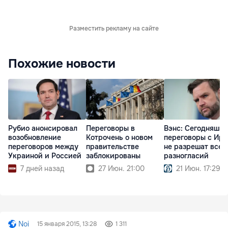
Разместить рекламу на сайте
Похожие новости
Рубио анонсировал
Переговоры в
Вэнс: Cегодняшн
возобновление
Котрочень о новом
переговоры с Ир
переговоров между
правительстве
не разрешат всех
Украиной и Россией
заблокированы
разногласий
7 дней назад
27 Июн. 21:00
21 Июн. 17:29
Noi
15 января 2015, 13:28
1 311