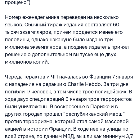
прощено”).
Номер еженедельника переведен на несколько
языков. Обычный тираж издания составляет 60
тысяч экземпляров, причем продается менее его
половины, однако накануне было издано три
миллиона экземпляров, а позднее издатель принял
решение о дополнительном выпуске еще двух
миллионов копий.
Череда терактов и ЧП началась во Франции 7 января
с нападения на редакцию Charlie Hebdo. За три дня
погибли 17 человек, в том числе трое полицейских. В
ходе двух спецопераций 9 января трое террористов
были уничтожены. В воскресенье в Париже и в
других городах прошел “республиканский марш”
против терроризма, который стал самой массовой
акцией в истории Франции. В ходе нее на улицы по
всей стране, по данным МВД, вышли как минимум 3,7