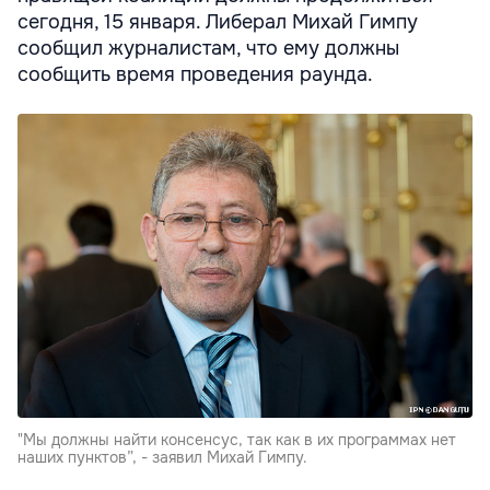
сегодня, 15 января. Либерал Михай Гимпу
сообщил журналистам, что ему должны
сообщить время проведения раунда.
"Мы должны найти консенсус, так как в их программах нет
наших пунктов”, - заявил Михай Гимпу.