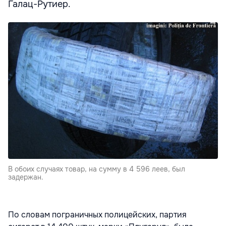
Галац-Рутиер.
В обоих случаях товар, на сумму в 4 596 леев, был
задержан.
По словам пограничных полицейских, партия