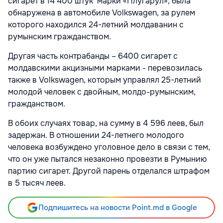
сигарет в 14 400 штук марки «Плугарул», была
обнаружена в автомобиле Volkswagen, за рулем
которого находился 24-летний молдаванин с
румынским гражданством.
Другая часть контрабанды – 6400 сигарет с
молдавскими акцизными марками - перевозилась
также в Volkswagen, которым управлял 25-летний
молодой человек с двойным, молдо-румынским,
гражданством.
В обоих случаях товар, на сумму в 4 596 леев, был
задержан. В отношении 24-летнего молодого
человека возбуждено уголовное дело в связи с тем,
что он уже пытался незаконно провезти в Румынию
партию сигарет. Другой парень отделался штрафом
в 5 тысяч леев.
Подпишитесь на новости Point.md в Google