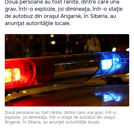
Două persoane au fost rănite, dintre care una
grav, într-o explozie, joi dimineaţa, într-o staţie
de autobuz din oraşul Angarsk, în Siberia, au
anunţat autorităţile locale.
Două persoane au fost rănite, dintre care una grav, într-o
explozie, joi dimineaţa, într-o staţie de autobuz din oraşul
Angarsk, în Siberia, au anunţat autorităţile locale.