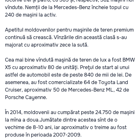
vîndute. Nemții de la Mercedes-Benz încheie topul cu
240 de mașini la activ.
Apetitul moldovenilor pentru maşinile de teren premium
continuă să crească. Vînzările din această clasă s-au
majorat cu aproximativ zece la sută.
Cea mai bine vîndută maşină de teren de lux a fost BMW
X5 cu aproximativ 80 de unităţi. Preţul de start al unui
astfel de automobil este de peste 840 de mii de lei. De
asemenea, au fost comercializate 64 de Toyota Land
Cruiser, aproximativ 50 de Mercedes-Benz ML, 42 de
Porsche Cayenne.
În 2014, moldovenii au cumpărat peste 24.750 de mașini
la mîna a doua.Jumătate dintre acestea sînt de o
vechime de 8-10 ani, iar aproximativ o treime au fost
produse în perioada 2007-2009.