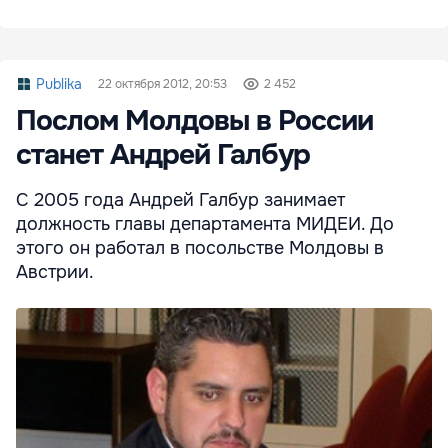
Publika
22 октября 2012, 20:53
2 452
Послом Молдовы в России
станет Андрей Галбур
С 2005 года Андрей Галбур занимает
должность главы департамента МИДЕИ. До
этого он работал в посольстве Молдовы в
Австрии.