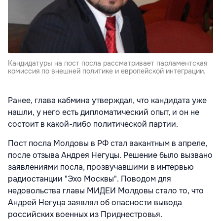
Кандидатуры на пост посла рассматривает парламентская
комиссия по внешней политике и европейской интеграции.
Ранее, глава кабмина утверждал, что кандидата уже
нашли, у него есть дипломатический опыт, и он не
состоит в какой-либо политической партии.
Пост посла Молдовы в РФ стал вакантным в апреле,
после отзыва Андрея Негуцы. Решение было вызвано
заявлениями посла, прозвучавшими в интервью
радиостанции "Эхо Москвы". Поводом для
недовольства главы МИДЕИ Молдовы стало то, что
Андрей Негуца заявлял об опасности вывода
российских военных из Приднестровья.