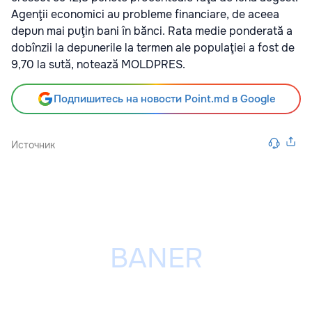
Agenţii economici au probleme financiare, de aceea
depun mai puţin bani în bănci. Rata medie ponderată a
dobînzii la depunerile la termen ale populaţiei a fost de
9,70 la sută, notează MOLDPRES.
Подпишитесь на новости Point.md в Google
Источник