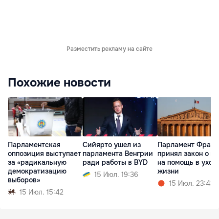
Разместить рекламу на сайте
Похожие новости
Парламентская
Сийярто ушел из
Парламент Фран
оппозиция выступает
парламента Венгрии
принял закон о п
за «радикальную
ради работы в BYD
на помощь в уход
демократизацию
жизни
15 Июл. 19:36
выборов»
15 Июл. 23:43
15 Июл. 15:42