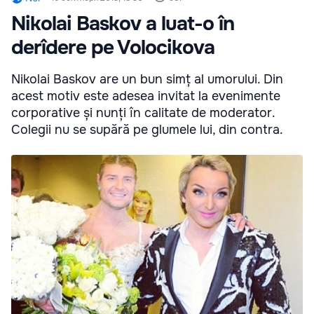
Nikolai Baskov a luat-o în
derîdere pe Volocikova
Nikolai Baskov are un bun simț al umorului. Din
acest motiv este adesea invitat la evenimente
corporative și nunți în calitate de moderator.
Colegii nu se supără pe glumele lui, din contra.