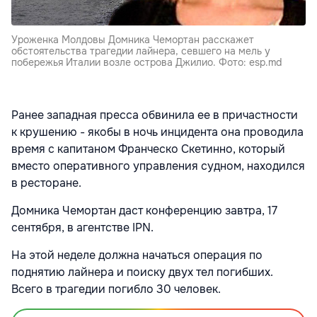
Уроженка Молдовы Домника Чемортан расскажет
обстоятельства трагедии лайнера, севшего на мель у
побережья Италии возле острова Джилио. Фото: esp.md
Ранее западная пресса обвинила ее в причастности
к крушению - якобы в ночь инцидента она проводила
время с капитаном Франческо Скетинно, который
вместо оперативного управления судном, находился
в ресторане.
Домника Чемортан даст конференцию завтра, 17
сентября, в агентстве IPN.
На этой неделе должна начаться операция по
поднятию лайнера и поиску двух тел погибших.
Всего в трагедии погибло 30 человек.