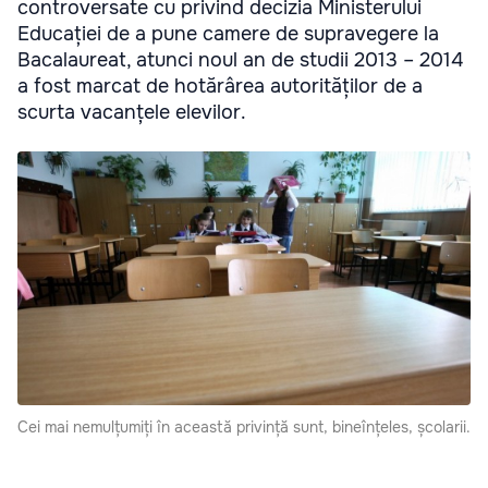
controversate cu privind decizia Ministerului
Educației de a pune camere de supravegere la
Bacalaureat, atunci noul an de studii 2013 – 2014
a fost marcat de hotărârea autorităților de a
scurta vacanțele elevilor.
Cei mai nemulțumiți în această privință sunt, bineînțeles, școlarii.