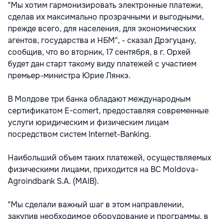
"Мы хотим гармонизировать электронные платежи,
сделав их максимально прозрачными и выгодными,
прежде всего, для населения, для экономических
агентов, государства и НБМ", - сказал Дрэгуцану,
сообщив, что во вторник, 17 сентября, в г. Орхей
будет дан старт такому виду платежей с участием
премьер-министра Юрие Лянкэ.
В Молдове три банка обладают международным
сертификатом E-comert, предоставляя современные
услуги юридическим и физическим лицам
посредством систем Internet-Banking.
Наибольший объем таких платежей, осуществляемых
физическими лицами, приходится на BC Moldova-
Agroindbank S.A. (MAIB).
"Мы сделали важный шаг в этом направлении,
закупив необходимое оборудование и программы, в