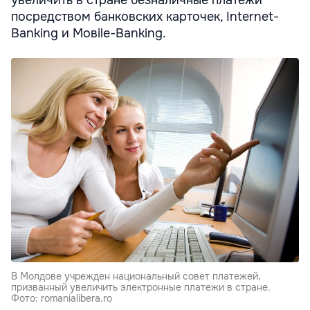
увеличить в стране безналичные платежи
посредством банковских карточек, Internet-
Banking и Moвile-Banking.
В Молдове учрежден национальный совет платежей,
призванный увеличить электронные платежи в стране.
Фото: romanialibera.ro