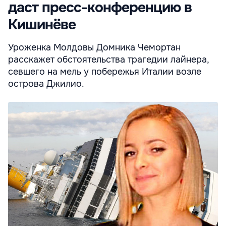
даст пресс-конференцию в
Кишинёве
Уроженка Молдовы Домника Чемортан
расскажет обстоятельства трагедии лайнера,
севшего на мель у побережья Италии возле
острова Джилио.