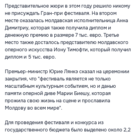
Представительное жюри в этом году решило никому
не присуждать Гран-при фестиваля. На втором
месте оказалась молдавская исполнительница Анна
Димитриу, которая также получила диплом и
денежную премию в размере 7 тыс. евро. Третье
место также досталось представителю молдавского
оперного искусства Иону Тимофти, который получил
диплом и 5 тыс. евро.
Премьер-министр Юрие Лянкэ сказал на церемонии
закрытия, что "фестиваль является не только
масштабным культурным событием, но и данью
памяти оперной диве Марии Биешу, которая
прожила свою жизнь на сцене и прославила
Молдову во всем мире".
Для проведения фестиваля и конкурса из
государственного бюджета было выделено около 2,2