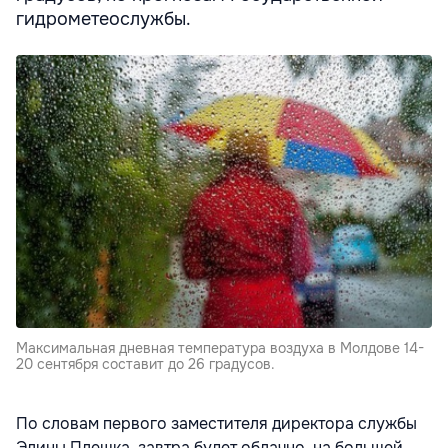
гидрометеослужбы.
Максимальная дневная температура воздуха в Молдове 14-
20 сентября составит до 26 градусов.
По словам первого заместителя директора службы
Элины Плешка, завтра будет облачно, на большей