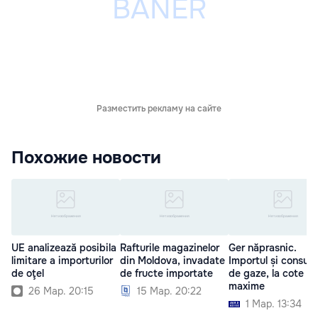
Разместить рекламу на сайте
Похожие новости
UE analizează posibila
Rafturile magazinelor
Ger năprasnic.
limitare a importurilor
din Moldova, invadate
Importul și consum
de oţel
de fructe importate
de gaze, la cote
maxime
26 Мар. 20:15
15 Мар. 20:22
1 Мар. 13:34