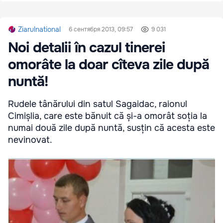
Ziarulnational
6 сентября 2013, 09:57
9 031
Noi detalii în cazul tinerei
omorâte la doar cîteva zile după
nuntă!
Rudele tânărului din satul Sagaidac, raionul
Cimișlia, care este bănuit că și-a omorât soția la
numai două zile după nuntă, susțin că acesta este
nevinovat.