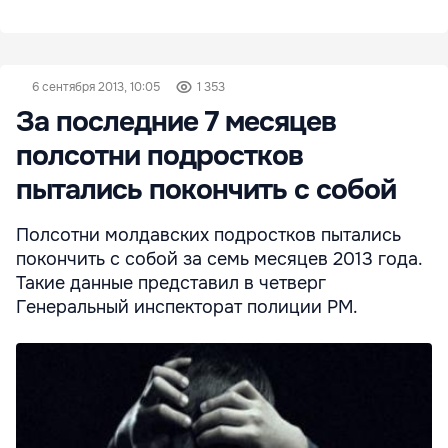
6 сентября 2013, 10:05
1 353
За последние 7 месяцев
полсотни подростков
пытались покончить с собой
Полсотни молдавских подростков пытались
покончить с собой за семь месяцев 2013 года.
Такие данные представил в четверг
Генеральный инспекторат полиции РМ.