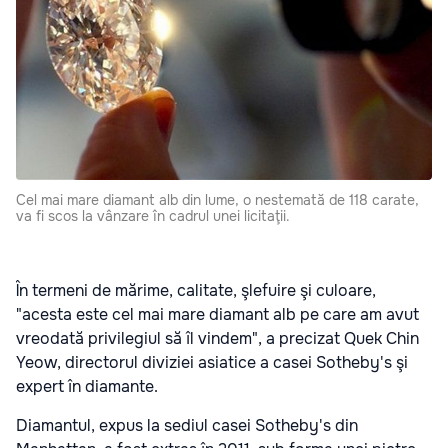
Cel mai mare diamant alb din lume, o nestemată de 118 carate,
va fi scos la vânzare în cadrul unei licitaţii.
În termeni de mărime, calitate, şlefuire şi culoare,
"acesta este cel mai mare diamant alb pe care am avut
vreodată privilegiul să îl vindem", a precizat Quek Chin
Yeow, directorul diviziei asiatice a casei Sotheby's şi
expert în diamante.
Diamantul, expus la sediul casei Sotheby's din