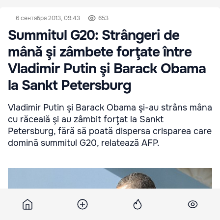
6 сентября 2013, 09:43
653
Summitul G20: Strângeri de
mână şi zâmbete forţate între
Vladimir Putin şi Barack Obama
la Sankt Petersburg
Vladimir Putin şi Barack Obama şi-au strâns mâna
cu răceală şi au zâmbit forţat la Sankt
Petersburg, fără să poată dispersa crisparea care
domină summitul G20, relatează AFP.