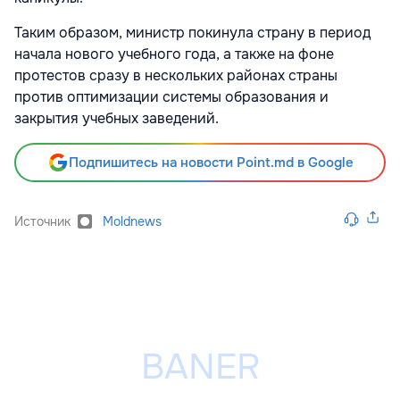
Таким образом, министр покинула страну в период
начала нового учебного года, а также на фоне
протестов сразу в нескольких районах страны
против оптимизации системы образования и
закрытия учебных заведений.
Подпишитесь на новости Point.md в Google
Источник
Moldnews