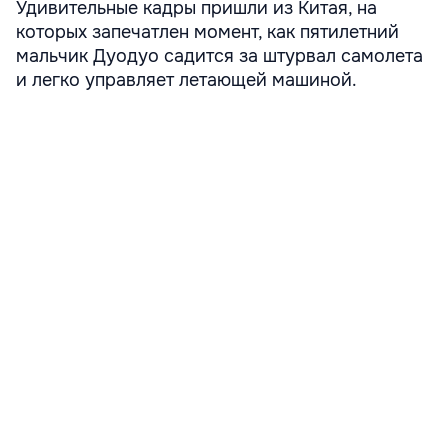
Удивительные кадры пришли из Китая, на
которых запечатлен момент, как пятилетний
мальчик Дуодуо садится за штурвал самолета
и легко управляет летающей машиной.