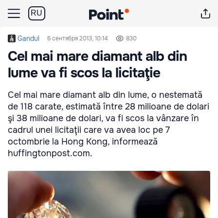
RU
Gandul
6 сентября 2013, 10:14
830
Cel mai mare diamant alb din
lume va fi scos la licitaţie
Cel mai mare diamant alb din lume, o nestemată
de 118 carate, estimată între 28 milioane de dolari
şi 38 milioane de dolari, va fi scos la vânzare în
cadrul unei licitaţii care va avea loc pe 7
octombrie la Hong Kong, informează
huffingtonpost.com.