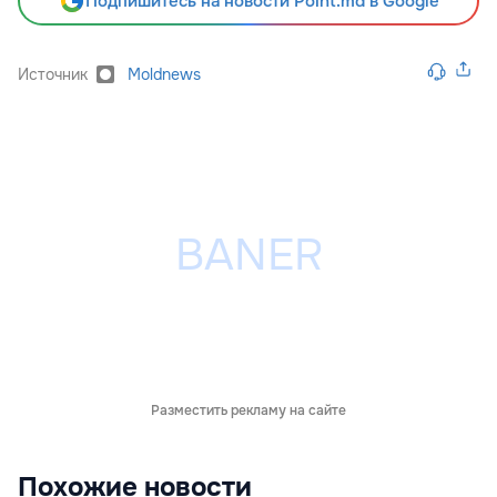
Подпишитесь на новости Point.md в Google
Источник
Moldnews
Разместить рекламу на сайте
Похожие новости