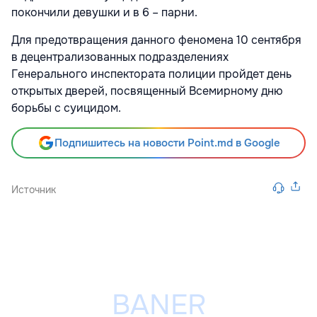
покончили девушки и в 6 – парни.
Для предотвращения данного феномена 10 сентября
в децентрализованных подразделениях
Генерального инспектората полиции пройдет день
открытых дверей, посвященный Всемирному дню
борьбы с суицидом.
Подпишитесь на новости Point.md в Google
Источник