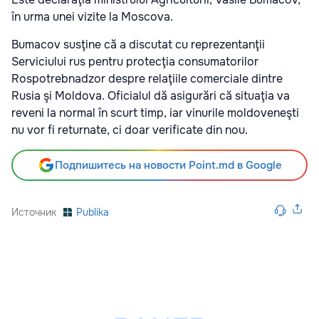
în urma unei vizite la Moscova.
Bumacov susţine că a discutat cu reprezentanţii
Serviciului rus pentru protecţia consumatorilor
Rospotrebnadzor despre relaţiile comerciale dintre
Rusia şi Moldova. Oficialul dă asigurări că situaţia va
reveni la normal în scurt timp, iar vinurile moldoveneşti
nu vor fi returnate, ci doar verificate din nou.
Подпишитесь на новости Point.md в Google
Источник
Publika