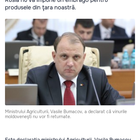
produsele din ţara noastră.
Ministrului Agriculturii, Vasile Bumacov, a declarat că vinurile
moldoveneşti nu vor fi returnate.
Este declaraţia ministrului Agriculturii, Vasile Bumacov,