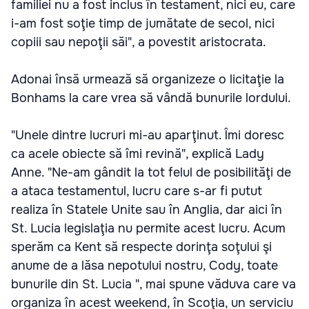
familiei nu a fost inclus în testament, nici eu, care
i-am fost soţie timp de jumătate de secol, nici
copiii sau nepoţii săi", a povestit aristocrata.
Adonai însă urmează să organizeze o licitaţie la
Bonhams la care vrea să vândă bunurile lordului.
"Unele dintre lucruri mi-au aparţinut. Îmi doresc
ca acele obiecte să îmi revină", explică Lady
Anne. "Ne-am gândit la tot felul de posibilităţi de
a ataca testamentul, lucru care s-ar fi putut
realiza în Statele Unite sau în Anglia, dar aici în
St. Lucia legislaţia nu permite acest lucru. Acum
sperăm ca Kent să respecte dorinţa soţului şi
anume de a lăsa nepotului nostru, Cody, toate
bunurile din St. Lucia ", mai spune văduva care va
organiza în acest weekend, în Scoţia, un serviciu