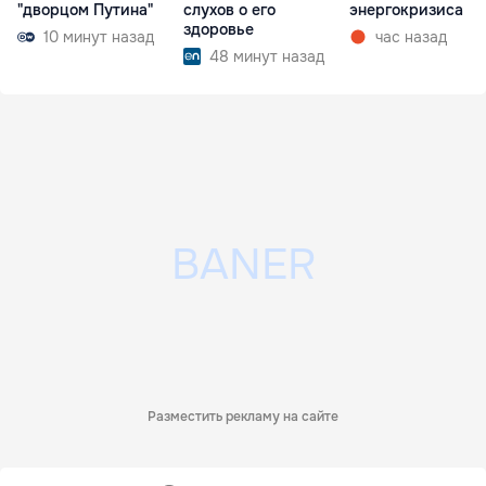
"дворцом Путина"
слухов о его
энергокризиса
здоровье
10 минут назад
час назад
48 минут назад
Разместить рекламу на сайте