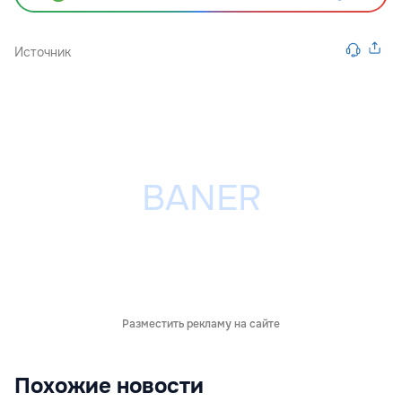
Источник
Разместить рекламу на сайте
Похожие новости