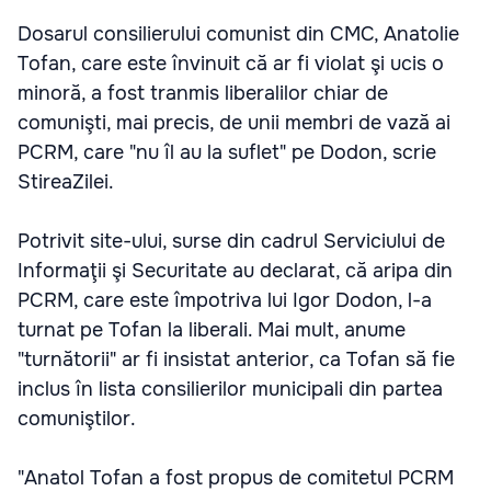
Dosarul consilierului comunist din CMC, Anatolie
Tofan, care este învinuit că ar fi violat şi ucis o
minoră, a fost tranmis liberalilor chiar de
comunişti, mai precis, de unii membri de vază ai
PCRM, care "nu îl au la suflet" pe Dodon, scrie
StireaZilei.
Potrivit site-ului, surse din cadrul Serviciului de
Informaţii şi Securitate au declarat, că aripa din
PCRM, care este împotriva lui Igor Dodon, l-a
turnat pe Tofan la liberali. Mai mult, anume
"turnătorii" ar fi insistat anterior, ca Tofan să fie
inclus în lista consilierilor municipali din partea
comuniştilor.
"Anatol Tofan a fost propus de comitetul PCRM