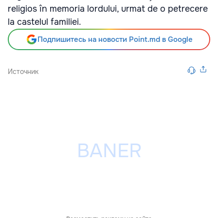
religios în memoria lordului, urmat de o petrecere
la castelul familiei.
Подпишитесь на новости Point.md в Google
Источник