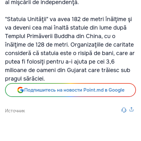
al mişcării de independenţă.
"Statuia Unităţii" va avea 182 de metri înălţime şi
va deveni cea mai înaltă statuie din lume după
Templul Primăverii Buddha din China, cu o
înălţime de 128 de metri. Organizaţiile de caritate
consideră că statuia este o risipă de bani, care ar
putea fi folosiţi pentru a-i ajuta pe cei 3,6
milioane de oameni din Gujarat care trăiesc sub
pragul sărăciei.
Подпишитесь на новости Point.md в Google
Источник