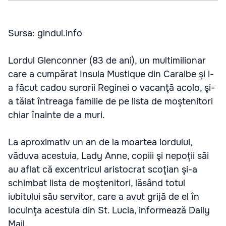
Sursa: gindul.info
Lordul Glenconner (83 de ani), un multimilionar
care a cumpărat Insula Mustique din Caraibe şi i-
a făcut cadou surorii Reginei o vacanţă acolo, şi-
a tăiat întreaga familie de pe lista de moştenitori
chiar înainte de a muri.
La aproximativ un an de la moartea lordului,
văduva acestuia, Lady Anne, copiii şi nepoţii săi
au aflat că excentricul aristocrat scoţian şi-a
schimbat lista de moştenitori, lăsând totul
iubitului său servitor, care a avut grijă de el în
locuinţa acestuia din St. Lucia, informează Daily
Mail.