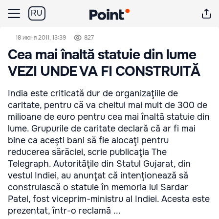
RU
18 июня 2011, 13:39
827
Cea mai înaltă statuie din lume
VEZI UNDE VA FI CONSTRUITĂ
India este criticată dur de organizaţiile de
caritate, pentru că va cheltui mai mult de 300 de
milioane de euro pentru cea mai înaltă statuie din
lume. Grupurile de caritate declară că ar fi mai
bine ca aceşti bani să fie alocaţi pentru
reducerea sărăciei, scrie publicaţia The
Telegraph. Autorităţile din Statul Gujarat, din
vestul Indiei, au anunţat că intenţionează să
construiască o statuie în memoria lui Sardar
Patel, fost viceprim-ministru al Indiei. Acesta este
prezentat, într-o reclamă ...