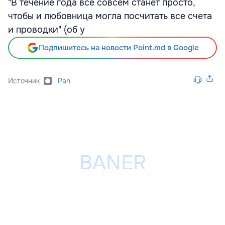
"В течение года все совсем станет просто,
чтобы и любовница могла посчитать все счета
и проводки" (об у
Подпишитесь на новости Point.md в Google
Источник
Pan