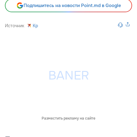
Подпишитесь на новости Point.md в Google
Источник
Kp
Разместить рекламу на сайте