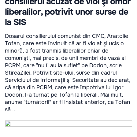
consilierul acuzat de viol şi omor
liberalilor, potrivit unor surse de
la SIS
Dosarul consilierului comunist din CMC, Anatolie
Tofan, care este învinuit că ar fi violat şi ucis o
minoră, a fost tranmis liberalilor chiar de
comunişti, mai precis, de unii membri de vază ai
PCRM, care "nu îl au la suflet" pe Dodon, scrie
StireaZilei. Potrivit site-ului, surse din cadrul
Serviciului de Informaţii şi Securitate au declarat,
că aripa din PCRM, care este împotriva lui Igor
Dodon, l-a turnat pe Tofan la liberali. Mai mult,
anume "turnătorii" ar fi insistat anterior, ca Tofan
să ...