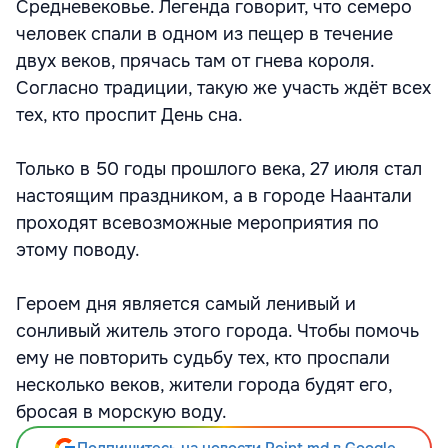
Средневековье. Легенда говорит, что семеро
человек спали в одном из пещер в течение
двух веков, прячась там от гнева короля.
Согласно традиции, такую же участь ждёт всех
тех, кто проспит День сна.
Только в 50 годы прошлого века, 27 июля стал
настоящим праздником, а в городе Наантали
проходят всевозможные мероприятия по
этому поводу.
Героем дня является самый ленивый и
сонливый житель этого города. Чтобы помочь
ему не повторить судьбу тех, кто проспали
несколько веков, жители города будят его,
бросая в морскую воду.
Подпишитесь на новости Point.md в Google