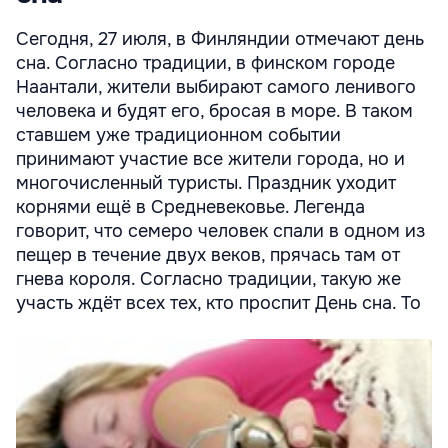
Сегодня, 27 июля, в Финляндии отмечают день
сна. Согласно традиции, в финском городе
Наантали, жители выбирают самого ленивого
человека и будят его, бросая в море. В таком
ставшем уже традиционном событии
принимают участие все жители города, но и
многочисленный туристы. Праздник уходит
корнями ещё в Средневековье. Легенда
говорит, что семеро человек спали в одном из
пещер в течение двух веков, прячась там от
гнева короля. Согласно традиции, такую же
участь ждёт всех тех, кто проспит День сна. То