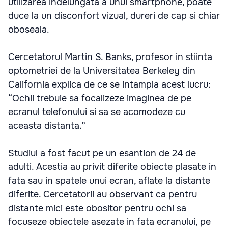
utilizarea indelungata a unui smartphone, poate
duce la un disconfort vizual, dureri de cap si chiar
oboseala.
Cercetatorul Martin S. Banks, profesor in stiinta
optometriei de la Universitatea Berkeley din
California explica de ce se intampla acest lucru:
“Ochii trebuie sa focalizeze imaginea de pe
ecranul telefonului si sa se acomodeze cu
aceasta distanta.”
Studiul a fost facut pe un esantion de 24 de
adulti. Acestia au privit diferite obiecte plasate in
fata sau in spatele unui ecran, aflate la distante
diferite. Cercetatorii au observant ca pentru
distante mici este obositor pentru ochi sa
focuseze obiectele asezate in fata ecranului, pe