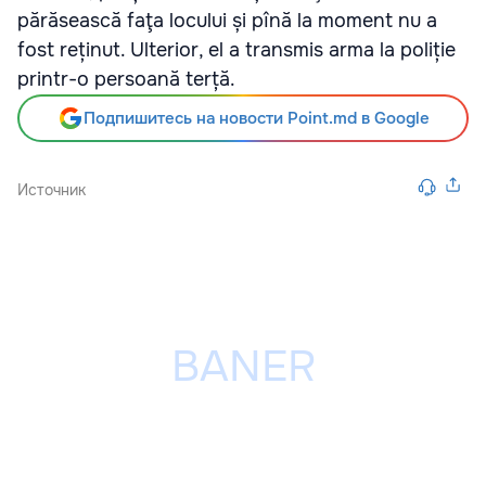
părăsească faţa locului și pînă la moment nu a
fost reținut. Ulterior, el a transmis arma la poliție
printr-o persoană terță.
Подпишитесь на новости Point.md в Google
Источник