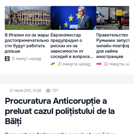
В Италии из-за жары
Еврокомиссар
Правительство
достопримечательно
предупредил о
Румынии запусти
сти будут работать
рисках из-за
онлайн-платформ
дольше
зависимости от
для найма
соседей в вопросе
иностранцев
0 минут назад
границ
21 минута назад
32 минуты наз
27 июля 2011, 13:28
707
Procuratura Anticorupție a
preluat cazul polițistului de la
Bălți