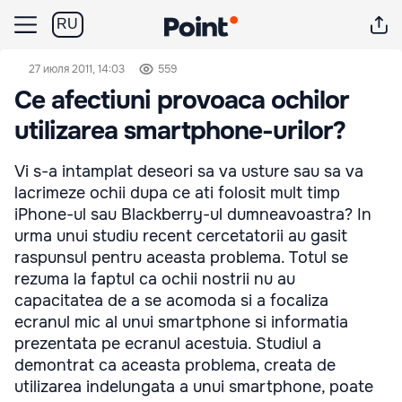
RU
27 июля 2011, 14:03
559
Ce afectiuni provoaca ochilor
utilizarea smartphone-urilor?
Vi s-a intamplat deseori sa va usture sau sa va
lacrimeze ochii dupa ce ati folosit mult timp
iPhone-ul sau Blackberry-ul dumneavoastra? In
urma unui studiu recent cercetatorii au gasit
raspunsul pentru aceasta problema. Totul se
rezuma la faptul ca ochii nostrii nu au
capacitatea de a se acomoda si a focaliza
ecranul mic al unui smartphone si informatia
prezentata pe ecranul acestuia. Studiul a
demontrat ca aceasta problema, creata de
utilizarea indelungata a unui smartphone, poate