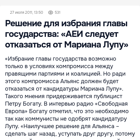
27 июля 2011, 13:50
531
Решение для избрания главы
государства: «АЕИ следует
отказаться от Мариана Лупу»
«Избрание главы государства возможно
только в условиях компромисса между
правящими партиями и коалицией. Но ради
этого компромисса Альянс должен будет
отказаться от кандидатуры Мариана Лупу».
Такого мнения придерживается публицист
Петру Богату. В интервью радио «Свободная
Европа» Богату отметил, что это необходимо
так как коммунисты не одобрят кандидатуру
Лупу. «Наилучшее решение для Альянса –
сделать шаг назад, уступать друг другу, потому