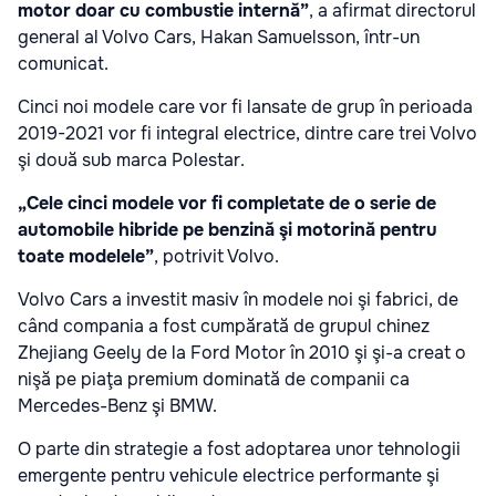
motor doar cu combustie internă”
, a afirmat directorul
general al Volvo Cars, Hakan Samuelsson, într-un
comunicat.
Cinci noi modele care vor fi lansate de grup în perioada
2019-2021 vor fi integral electrice, dintre care trei Volvo
şi două sub marca Polestar.
„Cele cinci modele vor fi completate de o serie de
automobile hibride pe benzină şi motorină pentru
toate modelele”
, potrivit Volvo.
Volvo Cars a investit masiv în modele noi şi fabrici, de
când compania a fost cumpărată de grupul chinez
Zhejiang Geely de la Ford Motor în 2010 şi şi-a creat o
nişă pe piaţa premium dominată de companii ca
Mercedes-Benz şi BMW.
O parte din strategie a fost adoptarea unor tehnologii
emergente pentru vehicule electrice performante şi