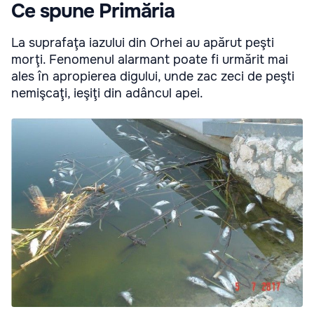
Ce spune Primăria
La suprafaţa iazului din Orhei au apărut peşti
morţi. Fenomenul alarmant poate fi urmărit mai
ales în apropierea digului, unde zac zeci de peşti
nemişcaţi, ieşiţi din adâncul apei.