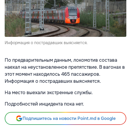
Информация о пострадавших выясняется.
По предварительным данным, локомотив состава
наехал на неустановленное препятствие. В вагонах в
этот момент находилось 465 пассажиров.
Информация о пострадавших выясняется.
На место выехали экстренные службы.
Подробностей инцидента пока нет.
Подпишитесь на новости Point.md в Google