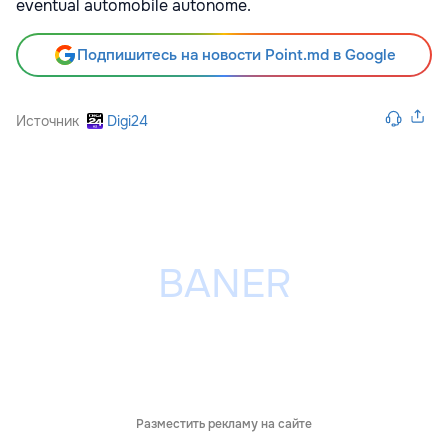
eventual automobile autonome.
Подпишитесь на новости Point.md в Google
Источник
Digi24
Разместить рекламу на сайте