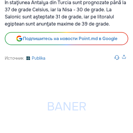
În staţiunea Antalya din Turcia sunt prognozate până la
37 de grade Celsius, iar la Nisa - 30 de grade. La
Salonic sunt aşteptate 31 de grade, iar pe litoralul
egiptean sunt anunţate maxime de 39 de grade.
Подпишитесь на новости Point.md в Google
Источник
Publika