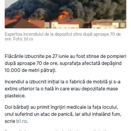
Expertiza incendiului de la depozitul stins după aproape 70 de
ore. Foto: b1.ro
Flăcările izbucnite pe 27 iunie au fost stinse de pompieri
după aproape 70 de ore, suprafața afectată depășind
10.000 de metri pătrați.
Incendiul a izbucnit inițial la o fabrică de mobilă și s-a
extins ulterior la o hală în care erau depozitate mase
plasteice.
Doi bărbați au primit îngrijiri medicale la fața locului,
unul suferind un atac de panică, iar altul inhalând fum,
scrie
b1.ro
.