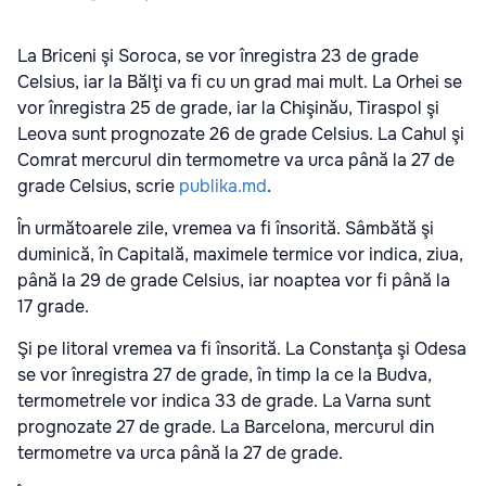
La Briceni şi Soroca, se vor înregistra 23 de grade
Celsius, iar la Bălţi va fi cu un grad mai mult. La Orhei se
vor înregistra 25 de grade, iar la Chişinău, Tiraspol şi
Leova sunt prognozate 26 de grade Celsius. La Cahul şi
Comrat mercurul din termometre va urca până la 27 de
grade Celsius, scrie
publika.md
.
În următoarele zile, vremea va fi însorită. Sâmbătă şi
duminică, în Capitală, maximele termice vor indica, ziua,
până la 29 de grade Celsius, iar noaptea vor fi până la
17 grade.
Şi pe litoral vremea va fi însorită. La Constanţa şi Odesa
se vor înregistra 27 de grade, în timp la ce la Budva,
termometrele vor indica 33 de grade. La Varna sunt
prognozate 27 de grade. La Barcelona, mercurul din
termometre va urca până la 27 de grade.