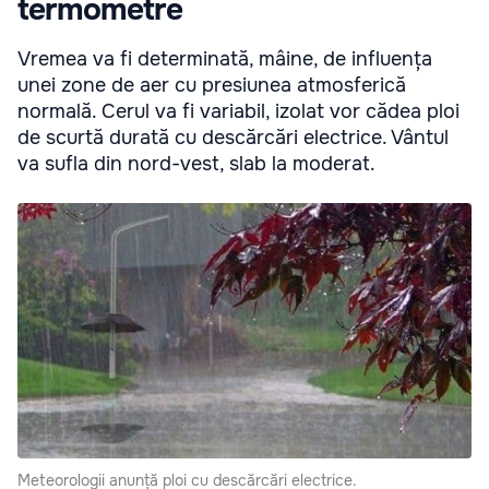
termometre
Vremea va fi determinată, mâine, de influența
unei zone de aer cu presiunea atmosferică
normală. Cerul va fi variabil, izolat vor cădea ploi
de scurtă durată cu descărcări electrice. Vântul
va sufla din nord-vest, slab la moderat.
Meteorologii anunță ploi cu descărcări electrice.