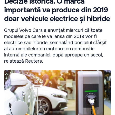
Decizie istorică. O marcă
importantă va produce din 2019
doar vehicule electrice și hibride
Grupul Volvo Cars a anunţat miercuri că toate
modelele pe care le va lansa din 2019 vor fi
electrice sau hibride, semnalând posibilul sfârşit
al automobilelor cu motoare cu combustie
internă ale companiei, după aproape un secol,
relatează Reuters.