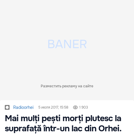
Разместить рекламу на сайте
Radioorhei
5 июля 2017, 15:58
1 903
Mai mulți pești morți plutesc la
suprafață într-un lac din Orhei.