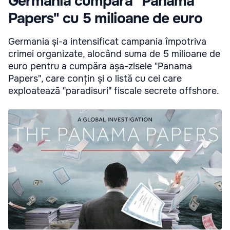
Germania cumpără "Panama
Papers" cu 5 milioane de euro
Germania și-a intensificat campania împotriva
crimei organizate, alocând suma de 5 milioane de
euro pentru a cumpăra așa-zisele "Panama
Papers", care conțin și o listă cu cei care
exploatează "paradisuri" fiscale secrete offshore.