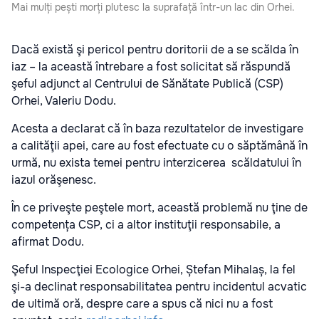
Mai mulți pești morți plutesc la suprafață într-un lac din Orhei.
Dacă există şi pericol pentru doritorii de a se scălda în
iaz – la această întrebare a fost solicitat să răspundă
şeful adjunct al Centrului de Sănătate Publică (CSP)
Orhei, Valeriu Dodu.
Acesta a declarat că în baza rezultatelor de investigare
a calităţii apei, care au fost efectuate cu o săptămână în
urmă, nu exista temei pentru interzicerea scăldatului în
iazul orăşenesc.
În ce priveşte peştele mort, această problemă nu ţine de
competența CSP, ci a altor instituţii responsabile, a
afirmat Dodu.
Şeful Inspecţiei Ecologice Orhei, Ștefan Mihalaș, la fel
şi-a declinat responsabilitatea pentru incidentul acvatic
de ultimă oră, despre care a spus că nici nu a fost