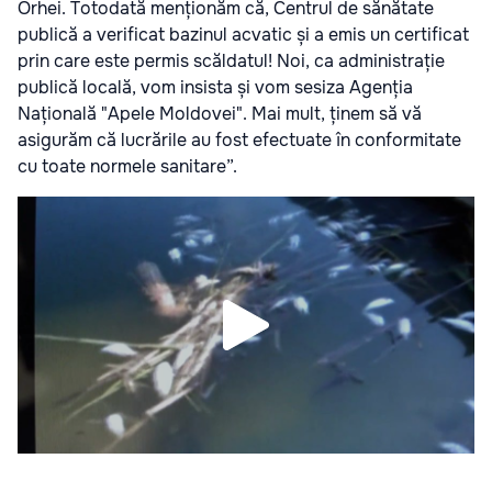
Orhei. Totodată menționăm că, Centrul de sănătate
publică a verificat bazinul acvatic și a emis un certificat
prin care este permis scăldatul! Noi, ca administrație
publică locală, vom insista și vom sesiza Agenția
Națională "Apele Moldovei". Mai mult, ținem să vă
asigurăm că lucrările au fost efectuate în conformitate
cu toate normele sanitare”.