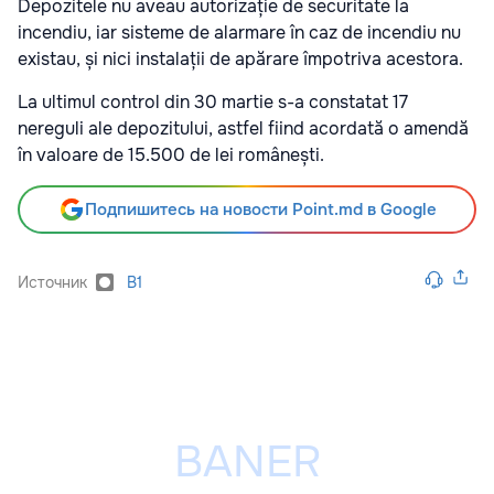
Depozitele nu aveau autorizație de securitate la
incendiu, iar sisteme de alarmare în caz de incendiu nu
existau, și nici instalații de apărare împotriva acestora.
La ultimul control din 30 martie s-a constatat 17
nereguli ale depozitului, astfel fiind acordată o amendă
în valoare de 15.500 de lei românești.
Подпишитесь на новости Point.md в Google
Источник
B1