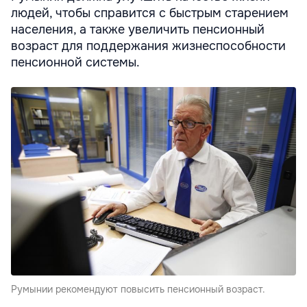
людей, чтобы справится с быстрым старением
населения, а также увеличить пенсионный
возраст для поддержания жизнеспособности
пенсионной системы.
Румынии рекомендуют повысить пенсионный возраст.