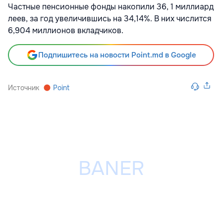
Частные пенсионные фонды накопили 36, 1 миллиард
леев, за год увеличившись на 34,14%. В них числится
6,904 миллионов вкладчиков.
Подпишитесь на новости Point.md в Google
Источник
Point