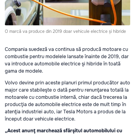
O marcă va produce din 2019 doar vehicule electrice și hibride
Compania suedeză va continua să producă motoare cu
combustie pentru modelele lansate înainte de 2019, dar
va introduce automobile electrice şi hibride în toată
gama de modele.
Volvo devine prin aceste planuri primul producător auto
major care stabileşte o dată pentru renunţarea totală la
motoarele cu combustie internă, chiar dacă trecerea la
producţia de automobile electrice este de mult timp în
atenţia industriei auto, iar Tesla Motors a produs de la
început doar vehicule electrice.
„Acest anunţ marchează sfârşitul automobilului cu