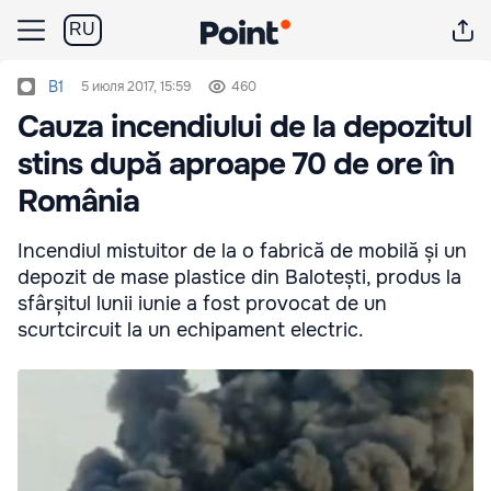
RU
B1
5 июля 2017, 15:59
460
Cauza incendiului de la depozitul
stins după aproape 70 de ore în
România
Incendiul mistuitor de la o fabrică de mobilă și un
depozit de mase plastice din Balotești, produs la
sfârșitul lunii iunie a fost provocat de un
scurtcircuit la un echipament electric.