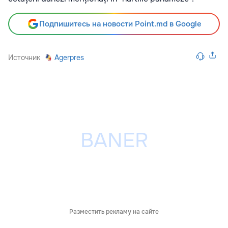
Подпишитесь на новости Point.md в Google
Источник
Agerpres
Разместить рекламу на сайте