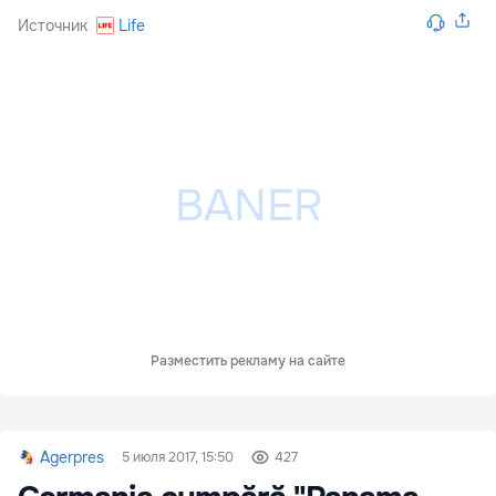
Источник
Life
Разместить рекламу на сайте
Agerpres
5 июля 2017, 15:50
427