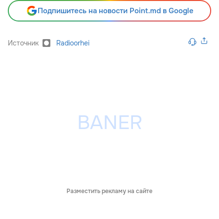
Подпишитесь на новости Point.md в Google
Источник
Radioorhei
Разместить рекламу на сайте