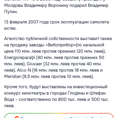
Молдовы Владимиру Воронину подарил Владимир
Путин.
13 февраля 2007 года срок эксплуатации самолета
истек.
Агентство публичной собственности выставит также
на продажу заводы: «Вибоприбор»(по начальной
цене 110 млн. леев против прежних 120 млн. леев),
Energorepara
ţ
ii
(40 млн. леев против прежних 50
млн. леев),
Giuvaer
(32 млн. леев против 40 млн.
леев),
Alco
-
N
(16 млн. леев против 18 млн. леев и
Meridian
(9,5 млн. леев против 10 млн. леев).
Кроме того, будут выставлены на инвестиционный
конкурс кинотеатры в городах Глодяны и Штефан
Водэ – соответственно по 800 тыс. леев и 500 тыс.
леев.