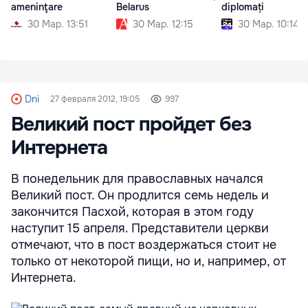
ameninţare
Belarus
diplomați
30 Мар. 13:51
30 Мар. 12:15
30 Мар. 10:14
Dni
27 февраля 2012, 19:05
997
Великий пост пройдет без
Интернета
В понедельник для православных начался
Великий пост. Он продлится семь недель и
закончится Пасхой, которая в этом году
наступит 15 апреля. Представители церкви
отмечают, что в пост воздержаться стоит не
только от некоторой пищи, но и, например, от
Интернета.