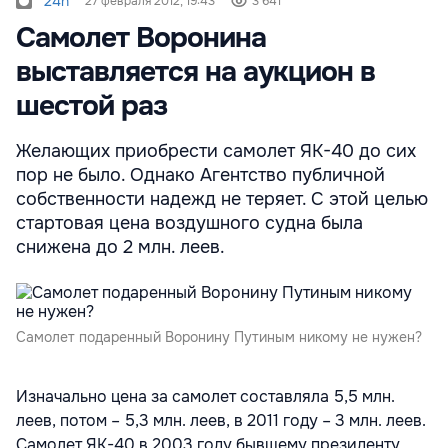
24h
27 февраля 2012, 19:43
3 641
Самолет Воронина
выставляется на аукцион в
шестой раз
Желающих приобрести самолет ЯК-40 до сих
пор не было. Однако Агентство публичной
собственности надежд не теряет. С этой целью
стартовая цена воздушного судна была
снижена до 2 млн. леев.
Самолет подаренный Воронину Путиным никому не нужен?
Изначально цена за самолет составляла 5,5 млн.
леев, потом – 5,3 млн. леев, в 2011 году – 3 млн. леев.
Самолет ЯК-40 в 2003 году бывшему президенту