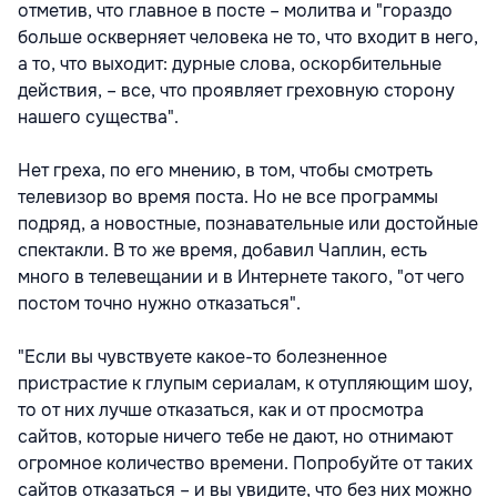
отметив, что главное в посте – молитва и "гораздо
больше оскверняет человека не то, что входит в него,
а то, что выходит: дурные слова, оскорбительные
действия, – все, что проявляет греховную сторону
нашего существа".
Нет греха, по его мнению, в том, чтобы смотреть
телевизор во время поста. Но не все программы
подряд, а новостные, познавательные или достойные
спектакли. В то же время, добавил Чаплин, есть
много в телевещании и в Интернете такого, "от чего
постом точно нужно отказаться".
"Если вы чувствуете какое-то болезненное
пристрастие к глупым сериалам, к отупляющим шоу,
то от них лучше отказаться, как и от просмотра
сайтов, которые ничего тебе не дают, но отнимают
огромное количество времени. Попробуйте от таких
сайтов отказаться – и вы увидите, что без них можно