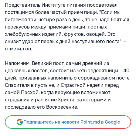
Представитель Института питания посоветовал
постящимся более частый прием пищи. "Если мы
питаемся три-четыре раза в день, то не надо бояться
перекусов между приемами пищи: постных
хлебобулочных изделий, фруктов, овощей. Это
снизит удар от первых дней наступившего поста", –
отметил он.
Напомним, Великий пост, самый древний из
церковных постов, состоит из четыредесятницы – 40
дней, призванных напомнить о сорокадневном посте
Спасителя в пустыне, и Страстной недели перед
самой Пасхой, когда верующие вспоминают
страдания и распятие Христа, за которыми и
последовало его Воскресение.
Подпишитесь на новости Point.md в Google