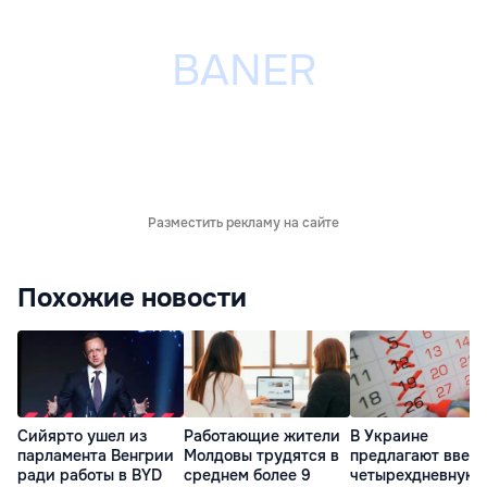
Разместить рекламу на сайте
Похожие новости
Сийярто ушел из
Работающие жители
В Украине
парламента Венгрии
Молдовы трудятся в
предлагают ввес
ради работы в BYD
среднем более 9
четырехдневную