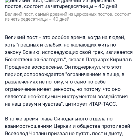
Великий пост, самый древний из церковных постов, состоит
из четыредесятницы – 40 дней
Великий пост – это особое время, когда на людей,
хоть "грешных и слабых, но желающих жить по
закону Божию, исповедующих свой грех, изливается
Божественная благодать", сказал Патриарх Кирилл в
Прощеное воскресенье. Он подчеркнул, что этот
период сопровождается "ограничением в пище, в
развлечениях не потому, что само по себе
ограничение имеет ценность, но потому, что оно
является необходимым инструментом воздействия
на наш разум и чувства", цитирует ИТАР-ТАСС.
В то же время глава Синодального отдела по
взаимоотношениям Церкви и общества протоиерей
Всеволод Чаплин призвал не путать пост и диету,