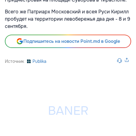
Всего же Патриарх Московский и всея Руси Кирилл
пробудет на территории левобережья два дня - 8 и 9
сентября.
Подпишитесь на новости Point.md в Google
Источник
Publika