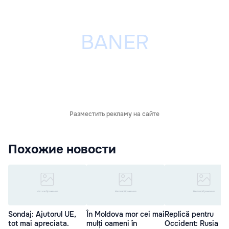
Разместить рекламу на сайте
Похожие новости
Sondaj: Ajutorul UE,
În Moldova mor cei mai
Replică pentru
tot mai apreciata.
mulți oameni în
Occident: Rusia