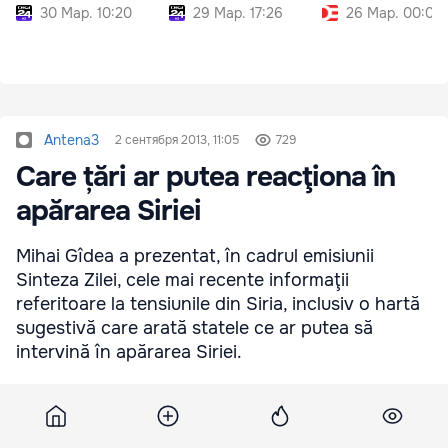
30 Мар. 10:20
29 Мар. 17:26
26 Мар. 00:00
Antena3
2 сентября 2013, 11:05
729
Care țări ar putea reacţiona în
apărarea Siriei
Mihai Gîdea a prezentat, în cadrul emisiunii
Sinteza Zilei, cele mai recente informaţii
referitoare la tensiunile din Siria, inclusiv o hartă
sugestivă care arată statele ce ar putea să
intervină în apărarea Siriei.