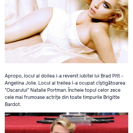
Apropo, locul al doilea i-a revenit iubitei lui Brad Pitt -
Angelina Jolie. Locul al treilea l-a ocupat cîștigătoarea
"Oscarului" Natalie Portman. Încheie topul celor zece
cele mai frumoase actrițe din toate timpurile Brigitte
Bardot.