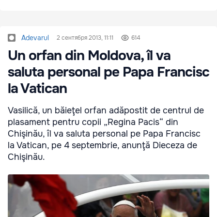
Adevarul
2 сентября 2013, 11:11
614
Un orfan din Moldova, îl va
saluta personal pe Papa Francisc
la Vatican
Vasilică, un băieţel orfan adăpostit de centrul de
plasament pentru copii „Regina Pacis“ din
Chişinău, îl va saluta personal pe Papa Francisc
la Vatican, pe 4 septembrie, anunţă Dieceza de
Chişinău.