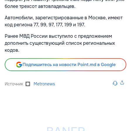
более трехсот автовладельцев.
Автомобили, зарегистрированные в Москве, имеют
код региона 77, 99, 97, 177, 199 и 197.
Ранее МВД России выступило с предложением
дополнить существующий список региональных
кодов.
Подпишитесь на новости Point.md в Google
Источник
Metronews