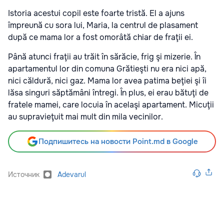
Istoria acestui copil este foarte tristă. El a ajuns
împreună cu sora lui, Maria, la centrul de plasament
după ce mama lor a fost omorâtă chiar de fraţii ei.
Până atunci fraţii au trăit în sărăcie, frig şi mizerie. În
apartamentul lor din comuna Grătieşti nu era nici apă,
nici căldură, nici gaz. Mama lor avea patima beţiei şi îi
lăsa singuri săptămâni întregi. În plus, ei erau bătuţi de
fratele mamei, care locuia în acelaşi apartament. Micuţii
au supravieţuit mai mult din mila vecinilor.
Подпишитесь на новости Point.md в Google
Источник
Adevarul