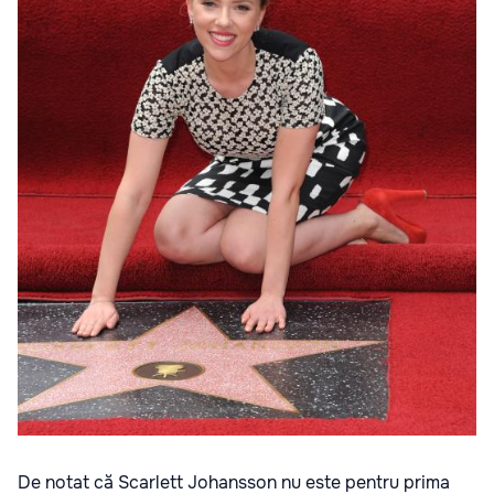
De notat că Scarlett Johansson nu este pentru prima