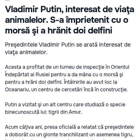
Vladimir Putin, interesat de viaţa
animalelor. S-a împrietenit cu o
morsă şi a hrănit doi delfini
Preşedintele Vladimir Putin se arată interesat de
viaţa animalelor.
Acesta a profitat de un turneu de inspecţie în Orientul
Îndepărtat al Rusiei pentru a da mâna cu o morsă şi
pentru a hrăni doi delfini. Întâlnirile au avut loc la
Oceanariu, un centru de cercetări încă în construcţie.
Putin a vizitat şi un alt centru care studiază o specie
binecunoscută lui: tigrii din Amur.
Acum câţiva ani, presa oficială a relatat că preşedintele
a doborât cu un glonte tranchilizant un asemenea tigru,