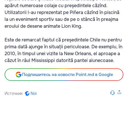
apărut numeroase colaje cu președintele căzînd.
Utilizatorii l-au reprezentat pe Piñera căzînd în piscină
la un eveniment sportiv sau de pe o stâncă în preajma
eroului de desene animate Lion King.
Este de remarcat faptul că președintele Chile nu pentru
prima dată ajunge în situații periculoase. De exemplu, în
2010, în timpul unei vizite la New Orleans, el aproape a
căzut în râul Mississippi datorită pantei alunecoase.
Подпишитесь на новости Point.md в Google
Источник
Noi