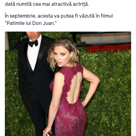
dată numită cea mai atractivă actriță.
În septembrie, acesta va putea fi văzută în filmul
"Patimile lui Don Juan."