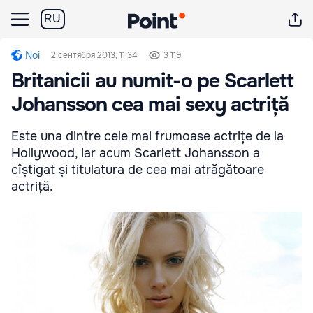
RU
Noi
2 сентября 2013, 11:34
3 119
Britanicii au numit-o pe Scarlett
Johansson cea mai sexy actriță
Este una dintre cele mai frumoase actrițe de la
Hollywood, iar acum Scarlett Johansson a
cîștigat și titulatura de cea mai atrăgătoare
actriță.