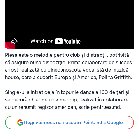
Piesa este o melodie pentru club și distracții, potrivită
să asigure buna dispoziţie. Prima colaborare de succes
a fost realizată cu binecunoscuta vocalistă de muzică
house, care a cucerit Europa şi America, Polina Griffith.
Single-ul a intrat deja în topurile dance a 160 de ţări şi
se bucură chiar de un videoclip, realizat în colaborare
cu un renumit regizor american, scrie pentruea.md.
Подпишитесь на новости Point.md в Google