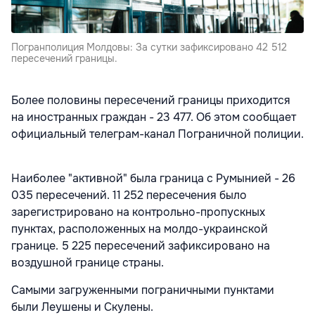
Погранполиция Молдовы: За сутки зафиксировано 42 512
пересечений границы.
Более половины пересечений границы приходится
на иностранных граждан - 23 477. Об этом сообщает
официальный телеграм-канал Пограничной полиции.
Наиболее "активной" была граница с Румынией - 26
035 пересечений. 11 252 пересечения было
зарегистрировано на контрольно-пропускных
пунктах, расположенных на молдо-украинской
границе. 5 225 пересечений зафиксировано на
воздушной границе страны.
Самыми загруженными пограничными пунктами
были Леушены и Скулены.