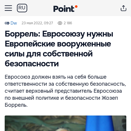
RU
Dw
23 мая 2022, 09:27
2 186
Боррель: Евросоюзу нужны
Европейские вооруженные
силы для собственной
безопасности
Евросоюз должен взять на себя больше
ответственности за собственную безопасность,
считает верховный представитель Евросоюза
по внешней политике и безопасности Жозеп
Боррель.