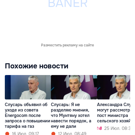
Разместить рекламу на сайте
Похожие новости
Слусарь объявил об
Слусарь: Я не
Александра Слус
уходе из совета
разделяю мнения,
могут рассмотрет
Energocom после
что Мунтяну хотел
пост министра
запроса о повышении
навести порядок, а
сельского хозяйс
тарифа на газ
ему не дали
25 Июл. 08:36
16 Июл. 09:17
12 Июл. 08:49