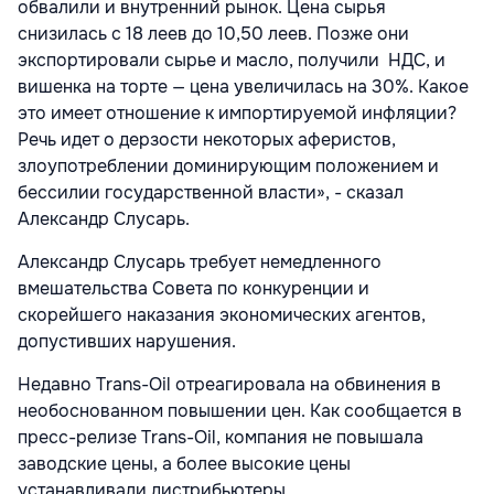
обвалили и внутренний рынок. Цена сырья
снизилась с 18 леев до 10,50 леев. Позже они
экспортировали сырье и масло, получили НДС, и
вишенка на торте — цена увеличилась на 30%. Какое
это имеет отношение к импортируемой инфляции?
Речь идет о дерзости некоторых аферистов,
злоупотреблении доминирующим положением и
бессилии государственной власти», - сказал
Александр Слусарь.
Александр Слусарь требует немедленного
вмешательства Совета по конкуренции и
скорейшего наказания экономических агентов,
допустивших нарушения.
Недавно Trans-Oil отреагировала на обвинения в
необоснованном повышении цен. Как сообщается в
пресс-релизе Trans-Oil, компания не повышала
заводские цены, а более высокие цены
устанавливали дистрибьютеры.