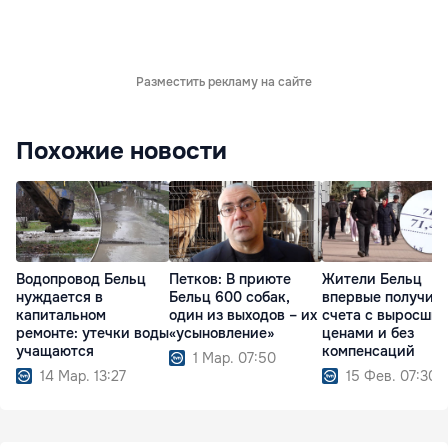
Разместить рекламу на сайте
Похожие новости
Водопровод Бельц
Петков: В приюте
Жители Бельц
нуждается в
Бельц 600 собак,
впервые получил
капитальном
один из выходов – их
счета с выросши
ремонте: утечки воды
«усыновление»
ценами и без
учащаются
компенсаций
1 Мар. 07:50
14 Мар. 13:27
15 Фев. 07:30