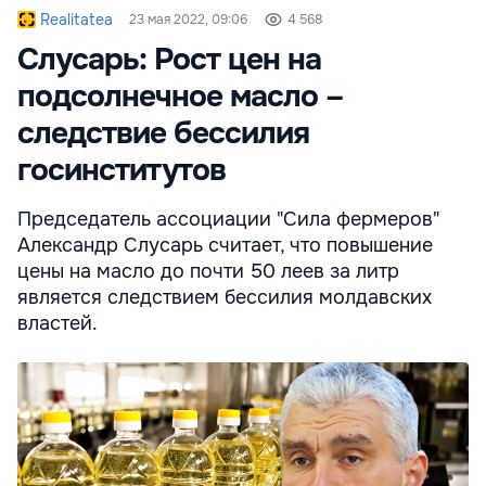
Realitatea
23 мая 2022, 09:06
4 568
Слусарь: Рост цен на
подсолнечное масло –
следствие бессилия
госинститутов
Председатель ассоциации "Сила фермеров"
Александр Слусарь считает, что повышение
цены на масло до почти 50 леев за литр
является следствием бессилия молдавских
властей.