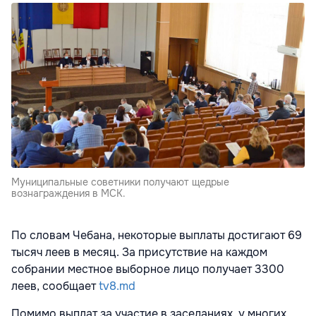
Муниципальные советники получают щедрые
вознаграждения в МСК.
По словам Чебана, некоторые выплаты достигают 69
тысяч леев в месяц. За присутствие на каждом
собрании местное выборное лицо получает 3300
леев, сообщает
tv8.md
Помимо выплат за участие в заседаниях, у многих