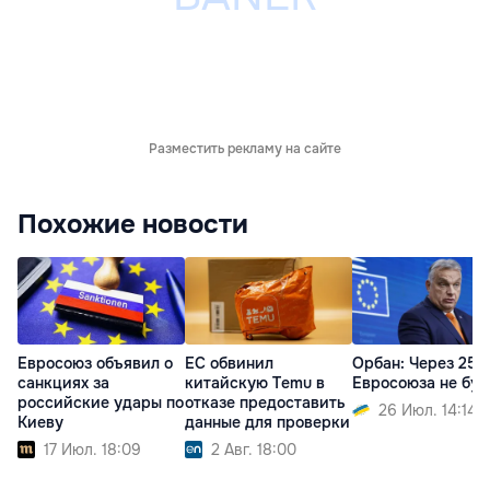
Разместить рекламу на сайте
Похожие новости
Евросоюз объявил о
ЕС обвинил
Орбан: Через 25 
санкциях за
китайскую Temu в
Евросоюза не буд
российские удары по
отказе предоставить
26 Июл. 14:14
Киеву
данные для проверки
17 Июл. 18:09
2 Авг. 18:00