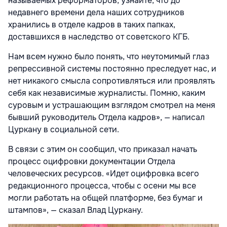
называемых реформаторов, узнайте, что до
недавнего времени дела наших сотрудников
хранились в отделе кадров в таких папках,
доставшихся в наследство от советского КГБ.
Нам всем нужно было понять, что неутомимый глаз
репрессивной системы постоянно преследует нас, и
нет никакого смысла сопротивляться или проявлять
себя как независимые журналисты. Помню, каким
суровым и устрашающим взглядом смотрел на меня
бывший руководитель Отдела кадров», — написал
Цуркану в социальной сети.
В связи с этим он сообщил, что приказал начать
процесс оцифровки документации Отдела
человеческих ресурсов. «Идет оцифровка всего
редакционного процесса, чтобы с осени мы все
могли работать на общей платформе, без бумаг и
штампов», — сказал Влад Цуркану.