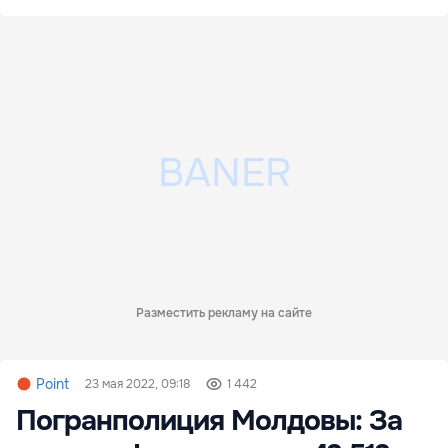
Разместить рекламу на сайте
Point
23 мая 2022, 09:18
1 442
Погранполиция Молдовы: За