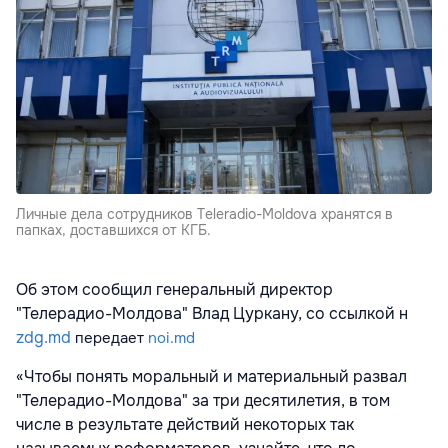
Личные дела сотрудников Teleradio-Moldova хранятся в
папках, доставшихся от КГБ.
Об этом сообщил генеральный директор
"Телерадио-Молдова" Влад Цуркану, со ссылкой н
zdg.md
передает
noi.md
«Чтобы понять моральный и материальный развал
"Телерадио-Молдова" за три десятилетия, в том
числе в результате действий некоторых так