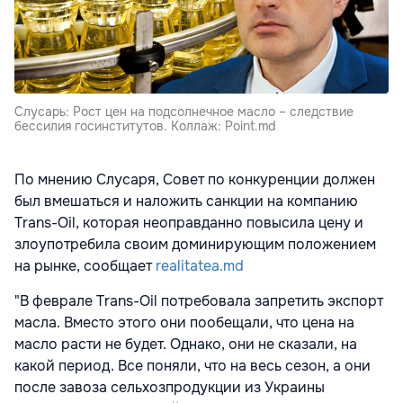
Слусарь: Рост цен на подсолнечное масло – следствие
бессилия госинститутов. Коллаж: Point.md
По мнению Слусаря, Совет по конкуренции должен
был вмешаться и наложить санкции на компанию
Trans-Oil, которая неоправданно повысила цену и
злоупотребила своим доминирующим положением
на рынке, сообщает
realitatea.md
"В феврале Trans-Oil потребовала запретить экспорт
масла. Вместо этого они пообещали, что цена на
масло расти не будет. Однако, они не сказали, на
какой период. Все поняли, что на весь сезон, а они
после завоза сельхозпродукции из Украины