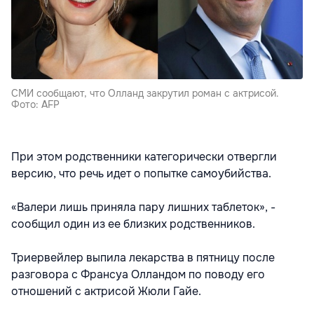
СМИ сообщают, что Олланд закрутил роман с актрисой.
Фото: AFP
При этом родственники категорически отвергли
версию, что речь идет о попытке самоубийства.
«Валери лишь приняла пару лишних таблеток», -
сообщил один из ее близких родственников.
Триервейлер выпила лекарства в пятницу после
разговора с Франсуа Олландом по поводу его
отношений с актрисой Жюли Гайе.