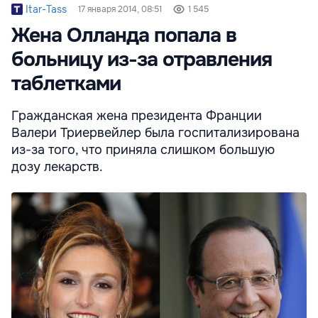
Itar-Tass
17 января 2014, 08:51
1 545
Жена Олланда попала в
больницу из-за отравления
таблетками
Гражданская жена президента Франции
Валери Триервейлер была госпитализирована
из-за того, что приняла слишком большую
дозу лекарств.