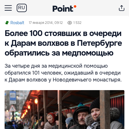
RU
Rosbalt
17 января 2014, 09:12
1 532
Более 100 стоявших в очереди
к Дарам волхвов в Петербурге
обратились за медпомощью
За четыре дня за медицинской помощью
обратился 101 человек, ожидавший в очереди
к Дарам волхвов у Новодевичьего монастыря.