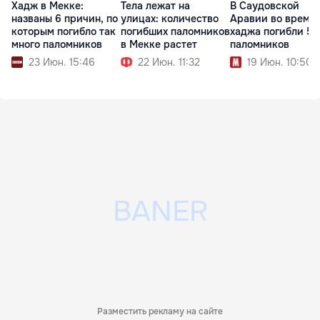
Хадж в Мекке:
Тела лежат на
В Саудовской
названы 6 причин, по
улицах: количество
Аравии во время
которым погибло так
погибших паломников
хаджа погибли 57
много паломников
в Мекке растет
паломников
23 Июн. 15:46
22 Июн. 11:32
19 Июн. 10:50
Разместить рекламу на сайте