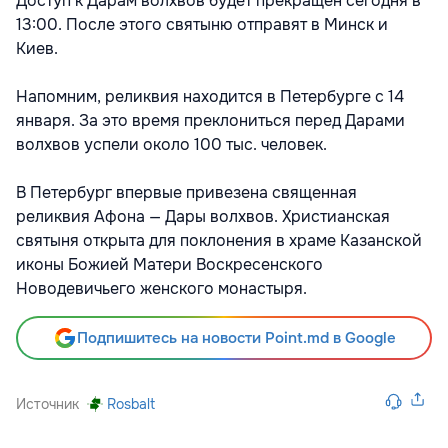
Доступ к Дарам волхвов будет прекращен сегодня в
13:00. После этого святыню отправят в Минск и
Киев.
Напомним, реликвия находится в Петербурге с 14
января. За это время преклониться перед Дарами
волхвов успели около 100 тыс. человек.
В Петербург впервые привезена священная
реликвия Афона — Дары волхвов. Христианская
святыня открыта для поклонения в храме Казанской
иконы Божией Матери Воскресенского
Новодевичьего женского монастыря.
Подпишитесь на новости Point.md в Google
Источник
Rosbalt