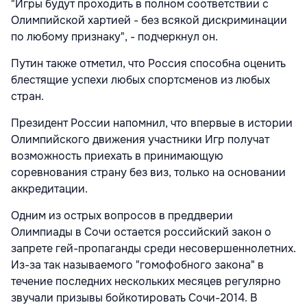
"Игры будут проходить в полном соответствии с
Олимпийской хартией - без всякой дискриминации
по любому признаку", - подчеркнул он.
Путин также отметил, что Россия способна оценить
блестящие успехи любых спортсменов из любых
стран.
Президент России напомнил, что впервые в истории
Олимпийского движения участники Игр получат
возможность приехать в принимающую
соревнования страну без виз, только на основании
аккредитации.
Одним из острых вопросов в преддверии
Олимпиады в Сочи остается российский закон о
запрете гей-пропаганды среди несовершеннолетних.
Из-за так называемого "гомофобного закона" в
течение последних нескольких месяцев регулярно
звучали призывы бойкотировать Сочи-2014. В