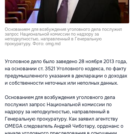
Основанием для возбуждения уголовного дела послужил
запрос Национальной комиссии по надзору за
неподкупностью, направленный в Генеральную
прокуратуру. Фото: omg.md
Уголовное дело было заведено 28 ноября 2013 года,
на основании ст. 3521 Уголовного кодекса, по факту
предумышленного указания в декларации о доходах
и собственности неточных или неполных данных.
Основанием для возбуждения уголовного дела
послужил запрос Национальной комиссии по
надзору за неподкупностью, направленный в
Генеральную прокуратуру. Как заявил агентству
OMEGA следователь Андрей Чиботару, ордонанс о
начале уголовного преследования в отношении