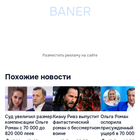
Разместить рекламу на сайте
Похожие новости
Суд увеличил размер
Киану Ривз выпустит
Ольга Роман
компенсации Ольге
фантастический
оспорила
Роман с 70 000 до
роман о бессмертном
присужденный ей
820 000 леев
воине
ущерб в 70 000 л