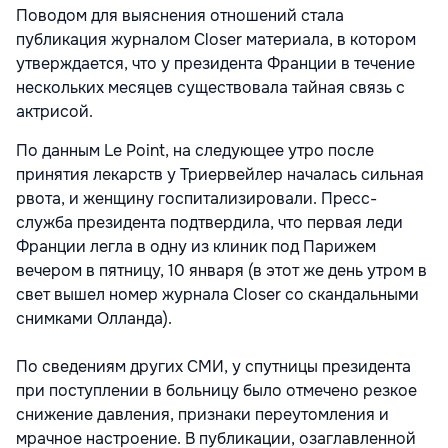
Поводом для выяснения отношений стала
публикация журналом Closer материала, в котором
утверждается, что у президента Франции в течение
нескольких месяцев существовала тайная связь с
актрисой.
По данным Le Point, на следующее утро после
принятия лекарств у Триервейлер началась сильная
рвота, и женщину госпитализировали. Пресс-
служба президента подтвердила, что первая леди
Франции легла в одну из клиник под Парижем
вечером в пятницу, 10 января (в этот же день утром в
свет вышел номер журнала Closer со скандальными
снимками Олланда).
По сведениям других СМИ, у спутницы президента
при поступлении в больницу было отмечено резкое
снижение давления, признаки переутомления и
мрачное настроение. В публикации, озаглавленной