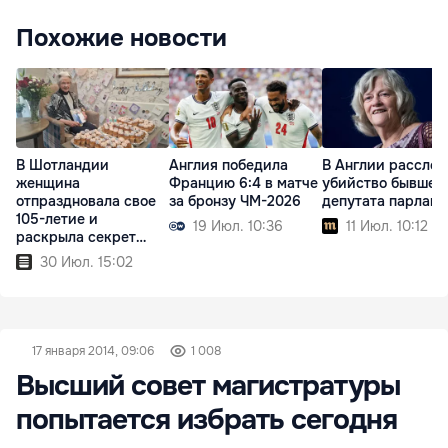
Похожие новости
В Шотландии
Англия победила
В Англии рассле
женщина
Францию 6:4 в матче
убийство бывшег
отпраздновала свое
за бронзу ЧМ-2026
депутата парламе
105-летие и
19 Июл. 10:36
11 Июл. 10:12
раскрыла секрет
долголетия
30 Июл. 15:02
17 января 2014, 09:06
1 008
Высший совет магистратуры
попытается избрать сегодня