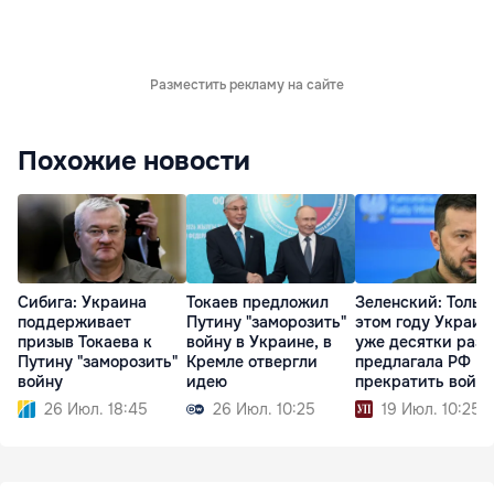
Разместить рекламу на сайте
Похожие новости
Сибига: Украина
Токаев предложил
Зеленский: Тольк
поддерживает
Путину "заморозить"
этом году Украин
призыв Токаева к
войну в Украине, в
уже десятки раз
Путину "заморозить"
Кремле отвергли
предлагала РФ
войну
идею
прекратить войну
26 Июл. 18:45
26 Июл. 10:25
19 Июл. 10:25