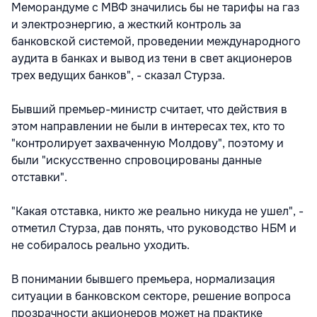
Меморандуме с МВФ значились бы не тарифы на газ
и электроэнергию, а жесткий контроль за
банковской системой, проведении международного
аудита в банках и вывод из тени в свет акционеров
трех ведущих банков", - сказал Стурза.
Бывший премьер-министр считает, что действия в
этом направлении не были в интересах тех, кто то
"контролирует захваченную Молдову", поэтому и
были "искусственно спровоцированы данные
отставки".
"Какая отставка, никто же реально никуда не ушел", -
отметил Стурза, дав понять, что руководство НБМ и
не собиралось реально уходить.
В понимании бывшего премьера, нормализация
ситуации в банковском секторе, решение вопроса
прозрачности акционеров может на практике