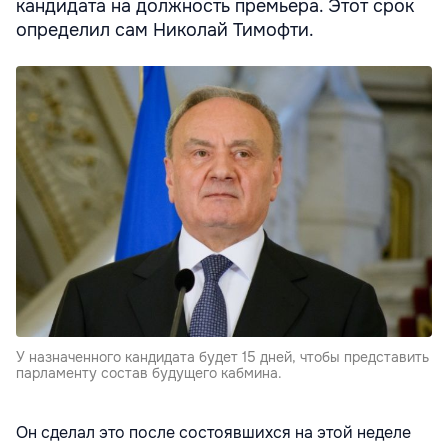
кандидата на должность премьера. Этот срок
определил сам Николай Тимофти.
У назначенного кандидата будет 15 дней, чтобы представить
парламенту состав будущего кабмина.
Он сделал это после состоявшихся на этой неделе