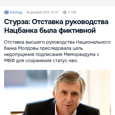
Infotag
18 декабря 2015, 07:27
3 738
Стурза: Отставка руководства
Нацбанка была фиктивной
Отставка высшего руководства Национального
банка Молдовы преследовала цель
недопущения подписания Меморандума с
МВФ для сохранения статус-кво.