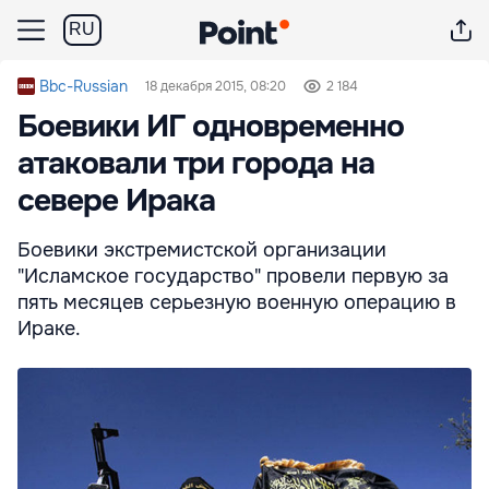
RU
Bbc-Russian
18 декабря 2015, 08:20
2 184
Боевики ИГ одновременно
атаковали три города на
севере Ирака
Боевики экстремистской организации
"Исламское государство" провели первую за
пять месяцев серьезную военную операцию в
Ираке.