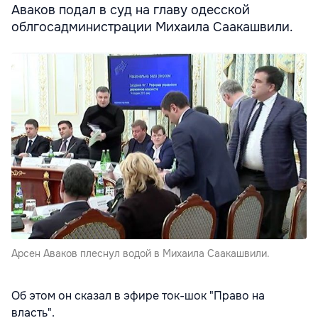
Аваков подал в суд на главу одесской
облгосадминистрации Михаила Саакашвили.
Арсен Аваков плеснул водой в Михаила Саакашвили.
Об этом он сказал в эфире ток-шок "Право на
власть".