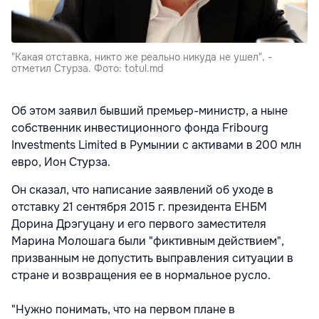
"Какая отставка, никто же реально никуда не ушел", -
отметил Стурза. Фото: totul.md
Об этом заявил бывший премьер-министр, а ныне
собственник инвестиционного фонда Fribourg
Investments Limited в Румынии с активами в 200 млн
евро, Ион Стурза.
Он сказал, что написание заявлений об уходе в
отставку 21 сентября 2015 г. президента ЕНБМ
Дорина Дрэгуцану и его первого заместителя
Марина Молошага были "фиктивным действием",
призванным не допустить выправления ситуации в
стране и возвращения ее в нормальное русло.
"Нужно понимать, что на первом плане в