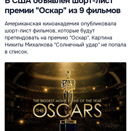
В США объявлен шорт-лист
премии "Оскар" из 9 фильмов
Американская киноакадемия опубликовала
шорт-лист фильмов, которые будут
претендовать на премию "Оскар". Картина
Никиты Михалкова "Солнечный удар" не попала
в список.