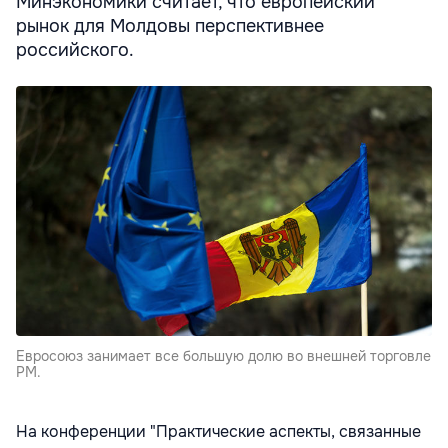
Минэкономики считает, что европейский
рынок для Молдовы перспективнее
российского.
Евросоюз занимает все большую долю во внешней торговле
РМ.
На конференции "Практические аспекты, связанные