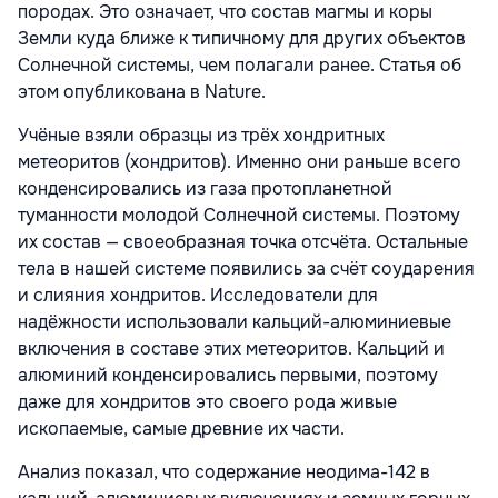
породах. Это означает, что состав магмы и коры
Земли куда ближе к типичному для других объектов
Солнечной системы, чем полагали ранее. Статья об
этом опубликована в Nature.
Учёные взяли образцы из трёх хондритных
метеоритов (хондритов). Именно они раньше всего
конденсировались из газа протопланетной
туманности молодой Солнечной системы. Поэтому
их состав — своеобразная точка отсчёта. Остальные
тела в нашей системе появились за счёт соударения
и слияния хондритов. Исследователи для
надёжности использовали кальций-алюминиевые
включения в составе этих метеоритов. Кальций и
алюминий конденсировались первыми, поэтому
даже для хондритов это своего рода живые
ископаемые, самые древние их части.
Анализ показал, что содержание неодима-142 в