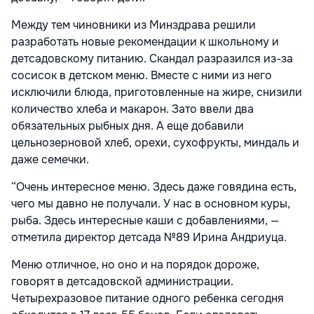
Между тем чиновники из Минздрава решили
разработать новые рекомендации к школьному и
детсадовскому питанию. Скандал разразился из-за
сосисок в детском меню. Вместе с ними из него
исключили блюда, приготовленные на жире, снизили
количество хлеба и макарон. Зато ввели два
обязательных рыбных дня. А еще добавили
цельнозерновой хлеб, орехи, сухофрукты, миндаль и
даже семечки.
“Очень интересное меню. Здесь даже говядина есть,
чего мы давно не получали. У нас в основном куры,
рыба. Здесь интересные каши с добавлениями, —
отметила директор детсада №89 Ирина Андриуца.
Меню отличное, но оно и на порядок дороже,
говорят в детсадовской администрации.
Четырехразовое питание одного ребенка сегодня