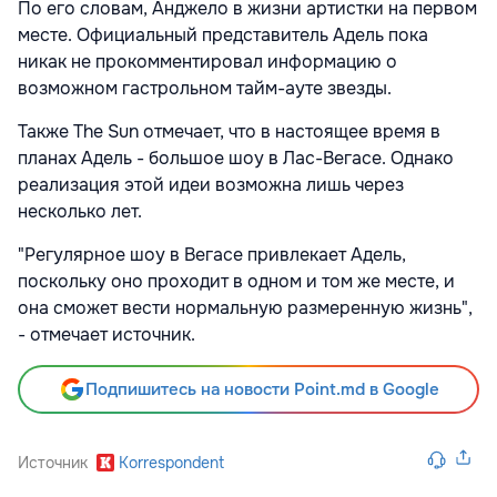
По его словам, Анджело в жизни артистки на первом
месте. Официальный представитель Адель пока
никак не прокомментировал информацию о
возможном гастрольном тайм-ауте звезды.
Также The Sun отмечает, что в настоящее время в
планах Адель - большое шоу в Лас-Вегасе. Однако
реализация этой идеи возможна лишь через
несколько лет.
"Регулярное шоу в Вегасе привлекает Адель,
поскольку оно проходит в одном и том же месте, и
она сможет вести нормальную размеренную жизнь",
- отмечает источник.
Подпишитесь на новости Point.md в Google
Источник
Korrespondent