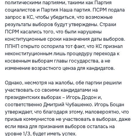
политическими партиями, такими как Партия
социалистов и Партия Наша партия. ПСРМ подала
запрос в КС, чтобы убедиться, что возможные
результаты выборов будут утверждены. Страхи
ПСРМ касались того, что были нарушены
конституционные сроки назначения даты выборов.
ППНП открыто оспорила тот факт, что КС признал
неконституционным лишь процедуру перехода к
косвенным выборам главы государства, а не
изменение возрастного ценза для кандидатов.
Однако, несмотря на жалобы, обе партии решили
участвовать со своими кандидатами на
президентских выборах – Игорь Додон и,
соответственно Дмитрий Чубашенко. Игорь Боцан
утверждает, что благодаря этому, маловероятно, что
призыв коммунистов не участвовать в выборах, даже
если явка для признания выборов осталась на
уровне 1/3, будет иметь успех.