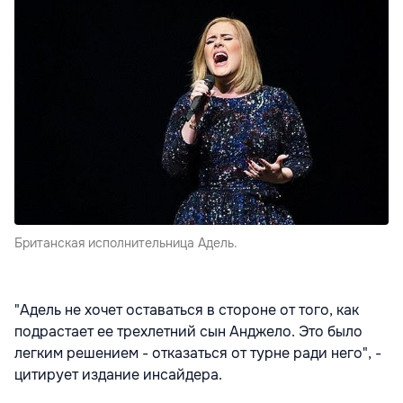
Британская исполнительница Адель.
"Адель не хочет оставаться в стороне от того, как
подрастает ее трехлетний сын Анджело. Это было
легким решением - отказаться от турне ради него", -
цитирует издание инсайдера.