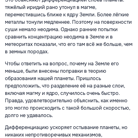
тяжёлый иридий рано утонул в магме,
переместившись ближе к ядру Земли. Более лёгкие
металлы тонули медленнее. Поэтому на поверхности
суши немало неодима. Однако ранние попытки
сравнить концентрацию неодима в Земле и в
метеоритах показали, что его там всё же больше, чем
в земных породах.
Чтобы ответить на вопрос, почему на Земле его
меньше, были внесены поправки в теорию
образования нашей планеты. Пришлось
предположить, что разделение её на разные слои,
включая магму и ядро, случилось очень быстро.
Правда, удовлетворительно объяснить, как именно
это могло происходить с такой большой скоростью,
долго не удавалось.
Дифференциацию ускоряет остывание планеты, но
никаких непротиворечивых механизмов,