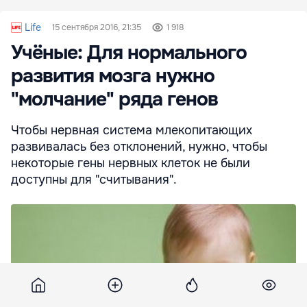
Life
15 сентября 2016, 21:35
1 918
Учёные: Для нормального
развития мозга нужно
"молчание" ряда генов
Чтобы нервная система млекопитающих
развивалась без отклонений, нужно, чтобы
некоторые гены нервных клеток не были
доступны для "считывания".