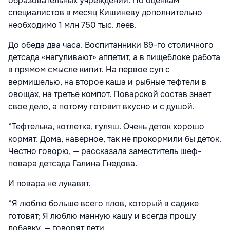
образовательных учреждений. По оценкам
специалистов в месяц Кишиневу дополнительно
необходимо 1 млн 750 тыс. леев.
До обеда два часа. Воспитанники 89-го столичного
детсада «нагуливают» аппетит, а в пищеблоке работа
в прямом смысле кипит. На первое суп с
вермишелью, на второе каша и рыбные тефтели в
овощах, на третье компот. Поварской состав знает
свое дело, а потому готовит вкусно и с душой.
“Тефтелька, котлетка, гуляш. Очень деток хорошо
кормят. Дома, наверное, так не прокормили бы деток.
Честно говорю, — рассказала заместитель шеф-
повара детсада Галина Гнедова.
И повара не лукавят.
“Я люблю больше всего плов, который в садике
готовят; Я люблю манную кашу и всегда прошу
добавку, — говорят дети.