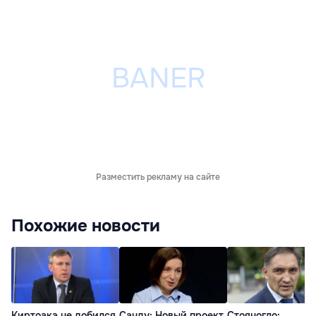
Разместить рекламу на сайте
Похожие новости
Киртоакэ не добился
Санду: Новый проект
Стояногло: