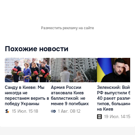
Разместить рекламу на сайте
Похожие новости
Санду в Киеве: Мы
Армия России
Зеленский: Войск
никогда не
атаковала Киев
РФ выпустили бо
перестанем верить в
баллистикой: не
40 ракет различн
победу Украины
менее 9 погибших
типов, большинст
на Киев
15 Июл. 15:18
1 Авг. 08:12
19 Июл. 14:15