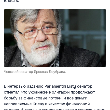
власть.
Чешский сенатор Ярослав Доубрава.
В интервью изданию Parlamentni Listy сенатор
отметил, что украинские олигархи продолжают
борьбу за финансовые потоки, и все деньги,
направляемые Киеву в качестве финансовой
помощи, буквально «проваливаются в черную дыру».