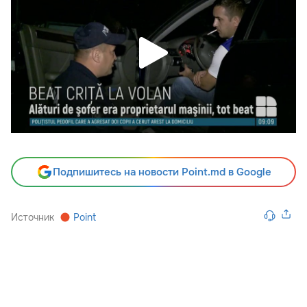
Подпишитесь на новости Point.md в Google
Источник
Point