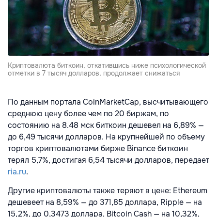
Криптовалюта биткоин, откатившись ниже психологической
отметки в 7 тысяч долларов, продолжает снижаться
По данным портала CoinMarketCap, высчитывающего
среднюю цену более чем по 20 биржам, по
состоянию на 8.48 мск биткоин дешевел на 6,89% —
до 6,49 тысячи долларов. На крупнейшей по объему
торгов криптовалютами бирже Binance биткоин
терял 5,7%, достигая 6,54 тысячи долларов, передает
ria.ru
.
Другие криптовалюты также теряют в цене: Ethereum
дешевеет на 8,59% — до 371,85 доллара, Ripple — на
15,2%, до 0,3473 доллара, Bitcoin Cash — на 10,32%,