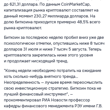
до 621,31 доллара. По данным CoinMarketCap,
капитализация рынка криптовалют составляет на
данный момент 230,27 миллиарда долларов. На
долю биткоина приходится примерно 48,5% всего
рынка криптовалют.
Биткоин за последнюю неделю пробил вниз уже две
психологически отметки, опустившись ниже 8 тысяч
долларов 31 июля и ниже 7 тысяч 5 августа. Теперь
криптовалюта закрепилась ниже этого уровня
и продолжает нисходящий тренд.
"Конец недели необходимо потратить на ожидание
хоть сколько-нибудь внятного тренда…
Неопределенность — лучшее время переосмыслить
свою инвестиционную стратегию. Биткоин пока не
лучший финансовый инструмент", —
прокомментировал РИА Новости профессор
кафедры финансового менеджмента РЭУ имени Г.В.