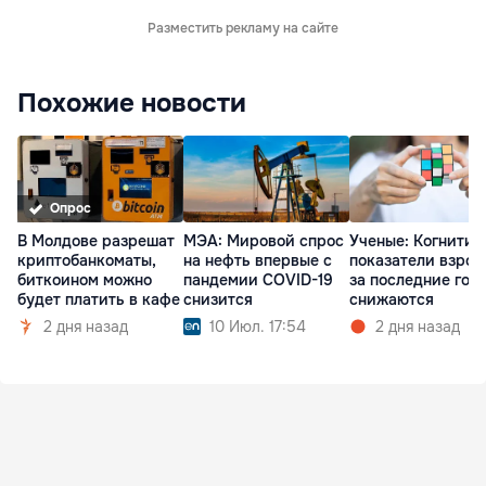
Разместить рекламу на сайте
Похожие новости
Опрос
В Молдове разрешат
МЭА: Мировой спрос
Ученые: Когнитив
криптобанкоматы,
на нефть впервые с
показатели взрос
биткоином можно
пандемии COVID-19
за последние год
будет платить в кафе
снизится
снижаются
2 дня назад
10 Июл. 17:54
2 дня назад