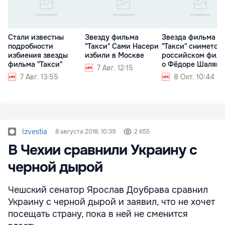
Стали известны
Звезду фильма
Звезда фильма
подробности
"Такси" Сами Насери
"Такси" снимется 
избиения звезды
избили в Москве
российском фил
фильма "Такси"
о Фёдоре Шаляпи
7 Авг. 12:15
7 Авг. 13:55
8 Окт. 10:44
Izvestia
8 августа 2018, 10:39
2 655
В Чехии сравнили Украину с
черной дырой
Чешский сенатор Ярослав Доубрава сравнил
Украину с черной дырой и заявил, что не хочет
посещать страну, пока в ней не сменится