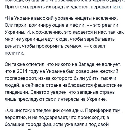
При этом вернуть их вряд ли удастся, передает
iz.ru
.
«На Украине высокий уровень нищеты населения.
Олигархи, доминирующие в мафии, –– это реалии
Украины. И, к сожалению, это касается и нас, так как
многие украинцы едут сюда, чтобы зарабатывать
деньги, чтобы прокормить семью», –– сказал
политик.
Он также отметил, что никого на Западе не волнует,
что в 2014 году на Украине был совершен жесткий
госпереворот, из-за которого были убиты тысячи
людей, а сейчас в стране наблюдаются фашистские
тенденции. Сенатор уверен, что западные страны
лишь преследуют свои интересы на Украине.
«Фашистские тенденции очевидны. Периферия там,
вероятно, и не подозревает, что происходит, а
большие города фашисты уже взяли под свой