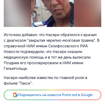
Источник добавил, что Насери обратился к врачам
с диагнозом "закрытая черепно-мозговая травма". В
справочной НИИ имени Склифосовского РИА
Новости подтвердили, что Насери оказали
медицинскую помощь и в тот же день выписали.
Позднее его прооперировали в НИИ имени
Гельмгольца.
Насери наиболее известен по главной роли в
фильме "Такси".
Подпишитесь на новости Point.md в Google