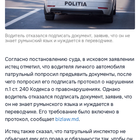
Водитель отказался подписать документ, заявив, что он не
знает румынский язык и нуждается в переводчике.
Согласно постановлению суда, в исковом заявлении
истец отметил, что водителя личного автомобиля
патрульный попросил предъявить документы, после
чего попросил его подписать протокол о нарушении
п.1 ст. 240 Кодекса о правонарушениях. Однако
водитель отказался подписать документ, заявив, что
он не знает румынского языка и нуждается в
переводчике. Его требование было включено в
протокол, сообщает
bizlaw.md
.
Истец также сказал, что патрульный инспектор не
объяснил ему его права и обязанности так, чтобы он