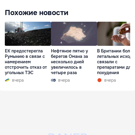
Похожие новости
ЕК предостерегла
Нефтяное пятно у
В Британии более
Румынию в связи с
берегов Омана за
летальных исходо
намерением
несколько дней
связали с
отстрочить отказ от
увеличилось в
препаратами для
угольных ТЭС
четыре раза
похудения
вчера
вчера
вчера