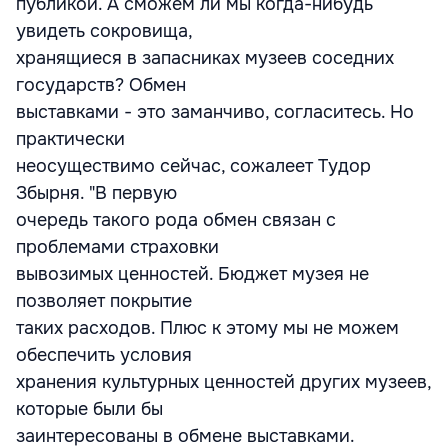
публикой. А сможем ли мы когда-нибудь
увидеть сокровища,
хранящиеся в запасниках музеев соседних
государств? Обмен
выставками - это заманчиво, согласитесь. Но
практически
неосуществимо сейчас, сожалеет Тудор
Збырня. "В первую
очередь такого рода обмен связан с
проблемами страховки
вывозимых ценностей. Бюджет музея не
позволяет покрытие
таких расходов. Плюс к этому мы не можем
обеспечить условия
хранения культурных ценностей других музеев,
которые были бы
заинтересованы в обмене выставками.