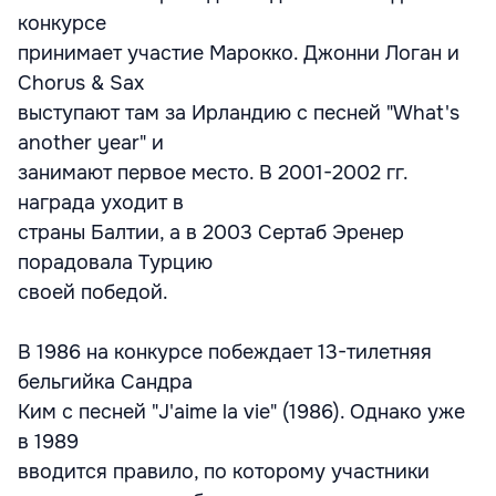
конкурсе
принимает участие Марокко. Джонни Логан и
Chorus & Sax
выступают там за Ирландию с песней "What's
another year" и
занимают первое место. В 2001-2002 гг.
награда уходит в
страны Балтии, а в 2003 Сертаб Эренер
порадовала Турцию
своей победой.
В 1986 на конкурсе побеждает 13-тилетняя
бельгийка Сандра
Ким с песней "J'aime la vie" (1986). Однако уже
в 1989
вводится правило, по которому участники