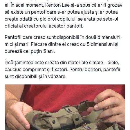
ei. În acel moment, Kenton Lee și-a spus că ar fi grozav
să existe un pantof care s-ar putea ajusta și ar putea
crește odată cu piciorul copilului, se arata pe sete-ul
oficial al creatorului acestor pantofi.
Pantofii care cresc sunt disponibili în două dimensiuni,
mici și mari. Fiecare dintre ei cresc cu 5 dimensiuni și
durează cel puțin 5 ani.
Încălțămintea este creată din materiale simple - piele,
cauciuc comprimat și fixatori. Pentru doritori, pantofii
sunt disponibili și în vânzare.