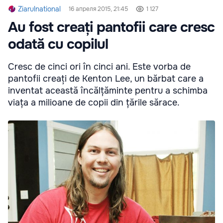
Ziarulnational
16 апреля 2015, 21:45
1 127
Au fost creați pantofii care cresc
odată cu copilul
Cresc de cinci ori în cinci ani. Este vorba de
pantofii creați de Kenton Lee, un bărbat care a
inventat această încălțăminte pentru a schimba
viața a milioane de copii din țările sărace.