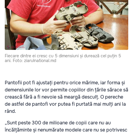
Fiecare dintre ei cresc cu 5 dimensiuni și durează cel puțin 5
ani. Foto: ziarulnational.md
Pantofii pot fi ajustați pentru orice mărime, iar forma și
demensiunile lor vor permite copiilor din țările sărace să
crească fără a fi nevoie să meargă desculț. O pereche
de astfel de pantofi vor putea fi purtată mai mulți ani la
rând.
„Sunt peste 300 de milioane de copii care nu au
încălțăminte și nenumărate modele care nu se potrivesc