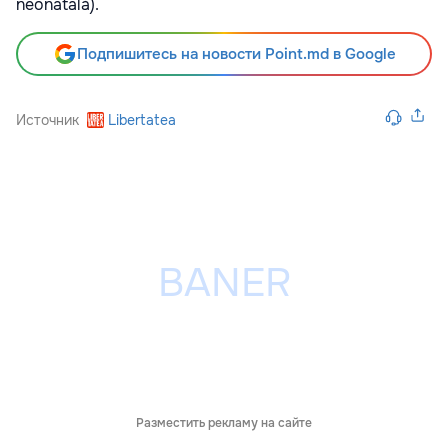
neonatală).
Подпишитесь на новости Point.md в Google
Источник
Libertatea
Разместить рекламу на сайте