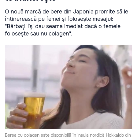
O nouă marcă de bere din Japonia promite să le
întinerească pe femei şi foloseşte mesajul:
"Bărbaţii îşi dau seama imediat dacă o femeie
foloseşte sau nu colagen".
Berea cu colagen este disponibilă în insula nordică Hokkaido din