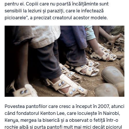
pentru ei. Copiii care nu poartă încălțăminte sunt
sensibili la leziuni și paraziți, care le infectează
picioarele”, a precizat creatorul acestor modele.
Povestea pantofilor care cresc a început în 2007, atunci
când fondatorul Kenton Lee, care locuiește în Nairobi,
Kenya, mergea la biserică și a observat o fetiță într-o
rochie albă și purta pantofi mult mai mici decât piciorul