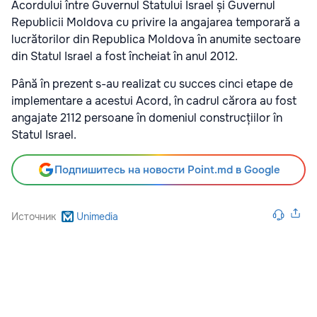
Acordului între Guvernul Statului Israel și Guvernul
Republicii Moldova cu privire la angajarea temporară a
lucrătorilor din Republica Moldova în anumite sectoare
din Statul Israel a fost încheiat în anul 2012.
Până în prezent s-au realizat cu succes cinci etape de
implementare a acestui Acord, în cadrul cărora au fost
angajate 2112 persoane în domeniul construcțiilor în
Statul Israel.
Подпишитесь на новости Point.md в Google
Источник
Unimedia