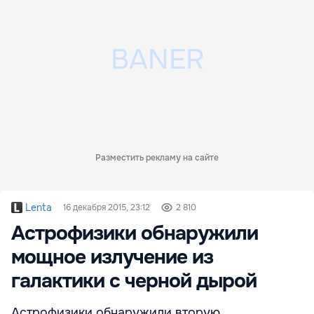
Разместить рекламу на сайте
Lenta
16 декабря 2015, 23:12
2 810
Астрофизики обнаружили
мощное излучение из
галактики с черной дырой
Астрофизики обнаружили вторую