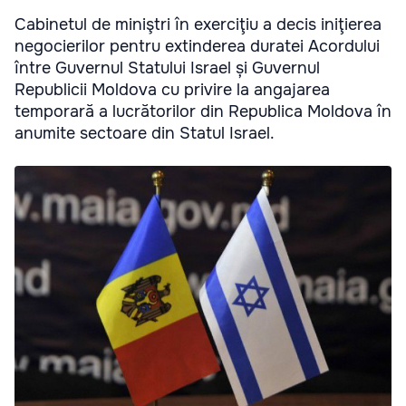
Cabinetul de miniştri în exerciţiu a decis iniţierea
negocierilor pentru extinderea duratei Acordului
între Guvernul Statului Israel și Guvernul
Republicii Moldova cu privire la angajarea
temporară a lucrătorilor din Republica Moldova în
anumite sectoare din Statul Israel.