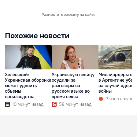
Разместить рекламу на сайте
Похожие новости
Зеленский:
Украинскую певицу
Миллиардеры стр
Украинская оборонка
осудили за
в Аргентине убе
может удвоить
разговоры на
на случай ядерно
объемы
русском языке во
войны
производства
время секса
3 часа назад
10 минут назад
58 минут назад