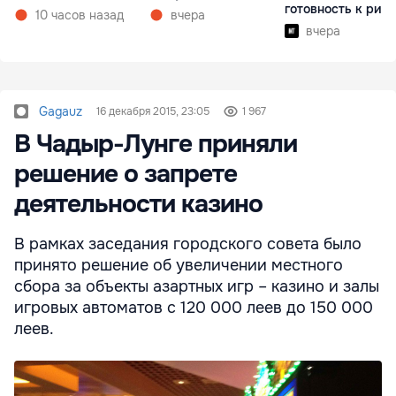
готовность к рис
10 часов назад
вчера
вчера
Gagauz
16 декабря 2015, 23:05
1 967
В Чадыр-Лунге приняли
решение о запрете
деятельности казино
В рамках заседания городского совета было
принято решение об увеличении местного
сбора за объекты азартных игр – казино и залы
игровых автоматов с 120 000 леев до 150 000
леев.