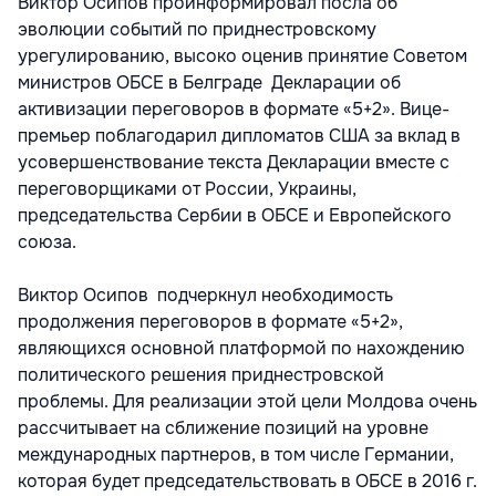
Виктор Осипов проинформировал посла об
эволюции событий по приднестровскому
урегулированию, высоко оценив принятие Советом
министров ОБСЕ в Белграде Декларации об
активизации переговоров в формате «5+2». Вице-
премьер поблагодарил дипломатов США за вклад в
усовершенствование текста Декларации вместе с
переговорщиками от России, Украины,
председательства Сербии в ОБСЕ и Европейского
союза.
Виктор Осипов подчеркнул необходимость
продолжения переговоров в формате «5+2»,
являющихся основной платформой по нахождению
политического решения приднестровской
проблемы. Для реализации этой цели Молдова очень
рассчитывает на сближение позиций на уровне
международных партнеров, в том числе Германии,
которая будет председательствовать в ОБСЕ в 2016 г.