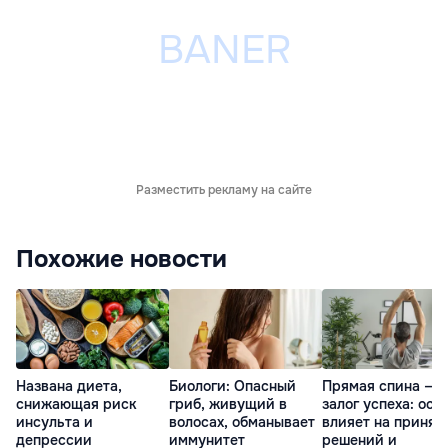
Разместить рекламу на сайте
Похожие новости
Названа диета,
Биологи: Опасный
Прямая спина —
снижающая риск
гриб, живущий в
залог успеха: оса
инсульта и
волосах, обманывает
влияет на принят
депрессии
иммунитет
решений и