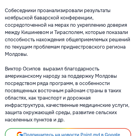
Собеседники проанализировали результаты
ноябрьской баварской конференции,
сосредоточенной на мерах по укреплению доверия
между Кишиневом и Тирасполем, которые показали
способность нахождения общеприемлемых решений
по текущим проблемам приднестровского региона
Молдовы.
Виктор Осипов выразил благодарность
американскому народу за поддержку Молдовы
посредством ряда программ, в особенности
посвященных восточным районам страны в таких
областях, как транспорт и дорожная
инфраструктура, качественные медицинские услуги,
защита окружающей среды, развитие сельских
населенных пунктов и др.
Подпишитесь на новости Point.md в Google