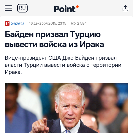
RU
Gazeta
16 декабря 2015, 23:15
2 584
Байден призвал Турцию
вывести войска из Ирака
Вице-президент США Джо Байден призвал
власти Турции вывести войска с территории
Ирака.