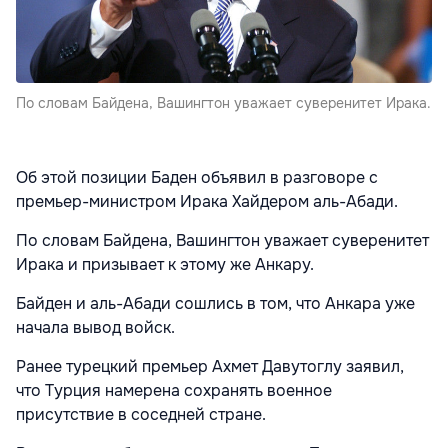
По словам Байдена, Вашингтон уважает суверенитет Ирака.
Об этой позиции Баден объявил в разговоре с
премьер-министром Ирака Хайдером аль-Абади.
По словам Байдена, Вашингтон уважает суверенитет
Ирака и призывает к этому же Анкару.
Байден и аль-Абади сошлись в том, что Анкара уже
начала вывод войск.
Ранее турецкий премьер Ахмет Давутоглу заявил,
что Турция намерена сохранять военное
присутствие в соседней стране.