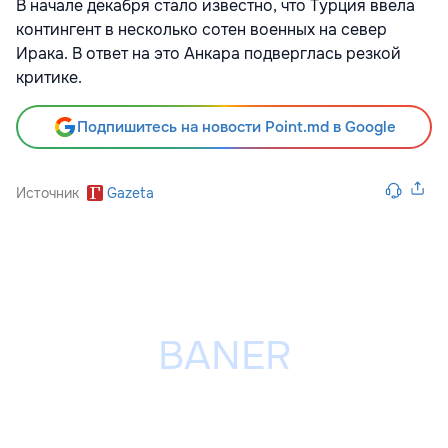
В начале декабря стало известно, что Турция ввела
контингент в несколько сотен военных на север
Ирака. В ответ на это Анкара подверглась резкой
критике.
Подпишитесь на новости Point.md в Google
Источник
Gazeta