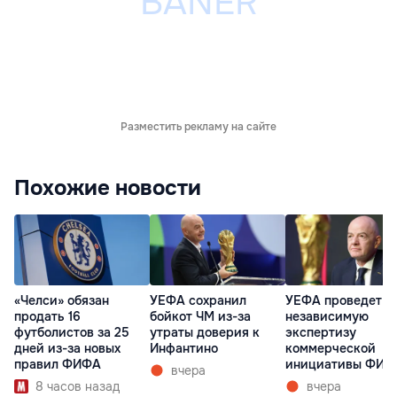
Разместить рекламу на сайте
Похожие новости
«Челси» обязан
УЕФА сохранил
УЕФА проведет
продать 16
бойкот ЧМ из-за
независимую
футболистов за 25
утраты доверия к
экспертизу
дней из-за новых
Инфантино
коммерческой
правил ФИФА
инициативы ФИФ
вчера
8 часов назад
вчера