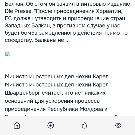
Балкан. Об этом он заявил в интервью изданию
Die Presse. "После присоединения Хорватии,
ЕС должен утвердить и присоединение стран
Западных Балкан, в противном случае у нас
будет бомба замедленного действия прямо по
соседству. Балканы не ...
Министр иностранных дел Чехии Карел
Министр иностранных дел Чехии Карел
Шварценберг считает, что нет никаких
оснований для ускорения процесса
присоединения Республики Молдова к
Европейскому союзу, что должно произойти
лишь после присоединения стран Западных
Балкан. Об этом он заявил в интервью изданию