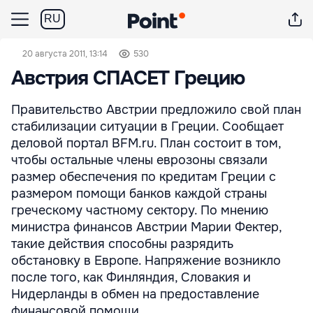
RU
20 августа 2011, 13:14
530
Австрия СПАСЕТ Грецию
Правительство Австрии предложило свой план
стабилизации ситуации в Греции. Сообщает
деловой портал BFM.ru. План состоит в том,
чтобы остальные члены еврозоны связали
размер обеспечения по кредитам Греции с
размером помощи банков каждой страны
греческому частному сектору. По мнению
министра финансов Австрии Марии Фектер,
такие действия способны разрядить
обстановку в Европе. Напряжение возникло
после того, как Финляндия, Словакия и
Нидерланды в обмен на предоставление
финансовой помощи ...