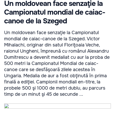
Un moldovean face senzaţie la
Campionatul mondial de caiac-
canoe de la Szeged
Un moldovean face senzaţie la Campionatul
mondial de caiac-canoe de la Szeged. Victor
Mihalachi, originar din satul Floriţoaia Veche,
raionul Ungheni, împreună cu românul Alexandru
Dumitrescu a devenit medaliat cu aur la proba de
500 metri la Campionatul Mondial de caiac-
canoe care se desfăşoară zilele acestea în
Ungaria. Medalia de aur a fost obţinută în prima
finală a ediţiei. Campionii mondiali en-titre, la
probele 500 şi 1000 de metri dublu, au parcurs
timp de un minut şi 45 de secunde ...