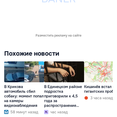
Разместить рекламу на сайте
Похожие новости
В Крикова
В Единецком районе
Кишинёв встал в
автомобиль сбил
подростка
гигантских пробк
собаку: момент попал
приговорили к 4,5
3 часа назад
на камеры
года за
видеонаблюдения
распространение
наркотиков
58 минут назад
час назад