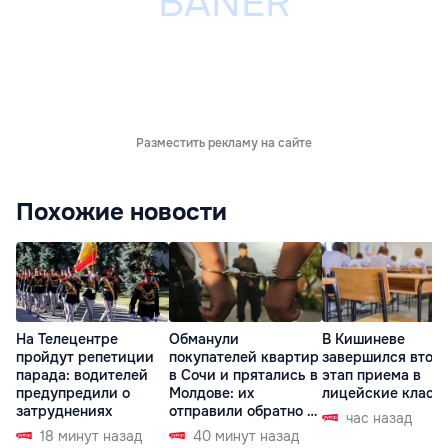
Разместить рекламу на сайте
Похожие новости
На Телецентре
Обманули
В Кишиневе
пройдут репетиции
покупателей квартир
завершился втор
парада: водителей
в Сочи и прятались в
этап приема в
предупредили о
Молдове: их
лицейские класс
затруднениях
отправили обратно в
час назад
РФ
18 минут назад
40 минут назад