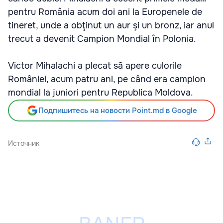
pentru România acum doi ani la Europenele de
tineret, unde a obţinut un aur şi un bronz, iar anul
trecut a devenit Campion Mondial în Polonia.
Victor Mihalachi a plecat să apere culorile
României, acum patru ani, pe când era campion
mondial la juniori pentru Republica Moldova.
Подпишитесь на новости Point.md в Google
Источник