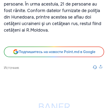
persoane. În urma acestuia, 21 de persoane au
fost rănite. Conform datelor furnizate de poliţia
din Hunedoara, printre acestea se aflau doi
cetăţeni ucraineni şi un cetăţean rus, restul fiind
cetățeni ai R.Moldova.
Подпишитесь на новости Point.md в Google
Источник