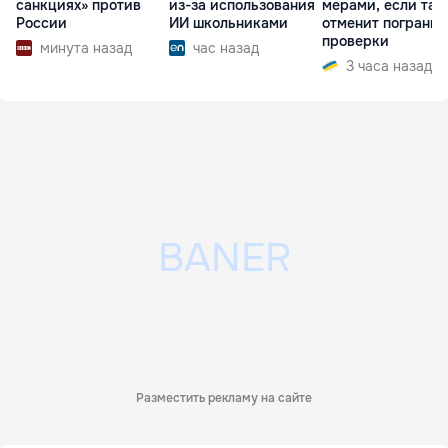
санкциях» против
из-за использования
мерами, если та 
России
ИИ школьниками
отменит пограни
проверки
минута назад
час назад
3 часа назад
Разместить рекламу на сайте