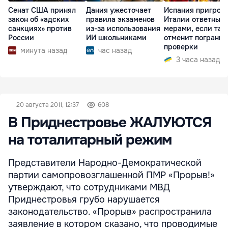
Сенат США принял
Дания ужесточает
Испания пригроз
закон об «адских
правила экзаменов
Италии ответным
санкциях» против
из-за использования
мерами, если та 
России
ИИ школьниками
отменит пограни
проверки
минута назад
час назад
3 часа назад
20 августа 2011, 12:37
608
В Приднестровье ЖАЛУЮТСЯ
на тоталитарный режим
Представители Народно-Демократической
партии самопровозглашенной ПМР «Прорыв!»
утверждают, что сотрудниками МВД
Приднестровья грубо нарушается
законодательство. «Прорыв» распространила
заявление в котором сказано, что проводимые