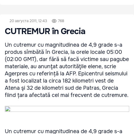
20 августа 2011, 12:43
768
CUTREMUR în Grecia
Un cutremur cu magnitudinea de 4,9 grade s-a
produs sîmbătă în Grecia, la orele locale 05:00
(02:00 GMT), dar fără să facă victime sau pagube
materiale, au anunţat autorităţile elene, scrie
Agerpres cu referință la AFP. Epicentrul seismului
a fost localizat la circa 182 kilometri vest de
Atena şi 32 de kilometri sud de Patras, Grecia
fiind țara afectată cel mai frecvent de cutremure.
Un cutremur cu magnitudinea de 4,9 grade s-a