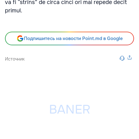
va fi “strîns” de circa cinci ori mai repede decît
primul.
Подпишитесь на новости Point.md в Google
Источник