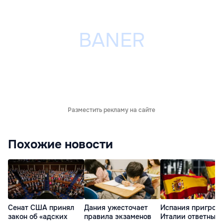
Разместить рекламу на сайте
Похожие новости
Сенат США принял
Дания ужесточает
Испания пригроз
закон об «адских
правила экзаменов
Италии ответным