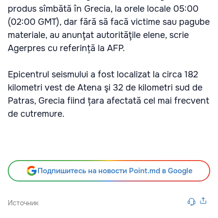
produs sîmbătă în Grecia, la orele locale 05:00
(02:00 GMT), dar fără să facă victime sau pagube
materiale, au anunţat autorităţile elene, scrie
Agerpres cu referință la AFP.
Epicentrul seismului a fost localizat la circa 182
kilometri vest de Atena şi 32 de kilometri sud de
Patras, Grecia fiind țara afectată cel mai frecvent
de cutremure.
Подпишитесь на новости Point.md в Google
Источник