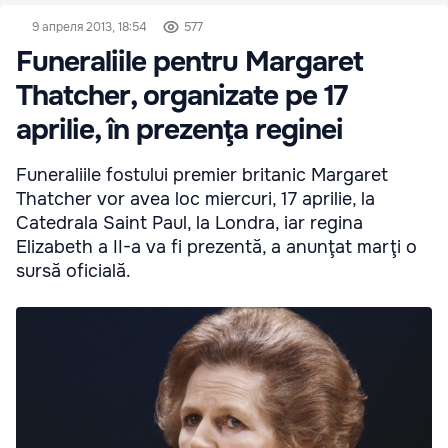
9 апреля 2013, 18:54
577
Funeraliile pentru Margaret
Thatcher, organizate pe 17
aprilie, în prezenţa reginei
Funeraliile fostului premier britanic Margaret
Thatcher vor avea loc miercuri, 17 aprilie, la
Catedrala Saint Paul, la Londra, iar regina
Elizabeth a II-a va fi prezentă, a anunţat marţi o
sursă oficială.