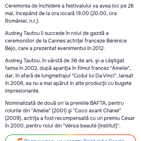
Ceremonia de închidere a festivalului va avea loc pe 26
mai, începând de la ora locală 19.00 (20.00, ora
României, n.r.).
Audrey Tautou îi succede în rolul de gazdă a
ceremoniilor de la Cannes actriţei franceze Bérénice
Béjo, care a prezentat evenimentul în 2012.
Audrey Tautou, în vârstă de 36 de ani, şi-a câştigat
faima în 2002, după apariţia în filmul francez "Amelie",
dar, în afară de lungmetrajul "Codul lui Da Vinci", lansat
în 2006, ea nu a mai apărut în alte producţii cu bugete
impresionante.
Nominalizată de două ori la premiile BAFTA, pentru
rolurile din "Amelie" (2001) şi "Coco avant Chanel"
(2009), actriţa a fost recompensată cu un premiu César
în 2000, pentru rolul din "Vénus beauté (institut)".