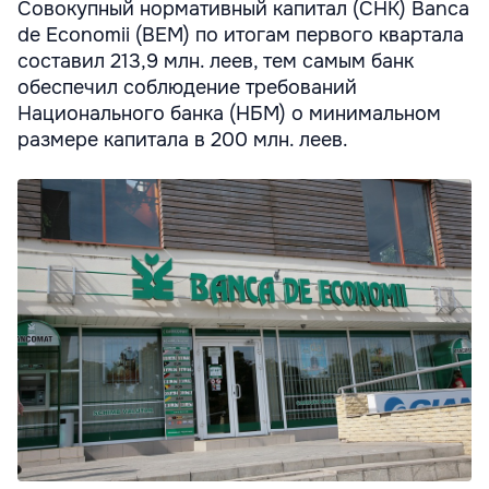
Совокупный нормативный капитал (СНК) Banca
de Economii (BEM) по итогам первого квартала
составил 213,9 млн. леев, тем самым банк
обеспечил соблюдение требований
Национального банка (НБМ) о минимальном
размере капитала в 200 млн. леев.