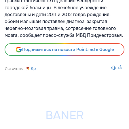
травматологическое отделение Бендерской
городской больницы. В лечебное учреждение
доставлены и дети 2011 и 2012 годов рождения,
обоим малышам поставлен диагноз: закрытая
черепно-мозговая травма, сотрясение головного
мозга, сообщает пресс-служба МВД Приднестровья.
Подпишитесь на новости Point.md в Google
Источник
Kp