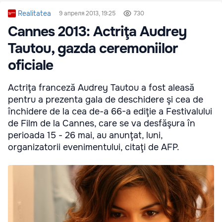
Realitatea
9 апреля 2013, 19:25
730
Cannes 2013: Actriţa Audrey
Tautou, gazda ceremoniilor
oficiale
Actriţa franceză Audrey Tautou a fost aleasă
pentru a prezenta gala de deschidere şi cea de
închidere de la cea de-a 66-a ediţie a Festivalului
de Film de la Cannes, care se va desfăşura în
perioada 15 - 26 mai, au anunţat, luni,
organizatorii evenimentului, citaţi de AFP.