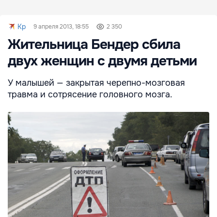
Kp
9 апреля 2013, 18:55
2 350
Жительница Бендер сбила
двух женщин с двумя детьми
У малышей — закрытая черепно-мозговая
травма и сотрясение головного мозга.