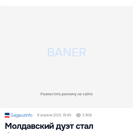
Разместить рекламу на сайте
Gagauzinfo
9 апреля 2013, 19:45
3 906
Молдавский дуэт стал