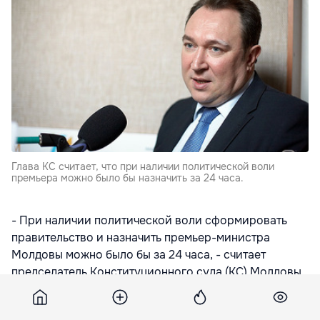
Глава КС считает, что при наличии политической воли
премьера можно было бы назначить за 24 часа.
- При наличии политической воли сформировать
правительство и назначить премьер-министра
Молдовы можно было бы за 24 часа, - считает
председатель Конституционного суда (КС) Молдовы
Александр Тэнасе.
Он высказал мнение, что понятие "разумные сроки",