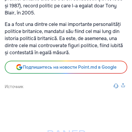
și 1987), record politic pe care l-a egalat doar Tony
Blair, în 2005.
Ea a fost una dintre cele mai importante personalități
politice britanice, mandatul său fiind cel mai lung din
istoria politică britanică. Ea este, de asemenea, una
dintre cele mai controverate figuri politice, fiind iubită
și contestată în egală măsură.
Подпишитесь на новости Point.md в Google
Источник