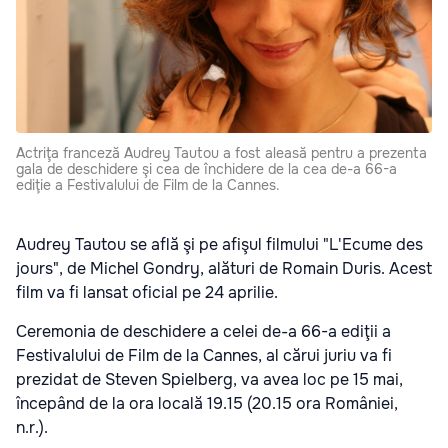
Actriţa franceză Audrey Tautou a fost aleasă pentru a prezenta
gala de deschidere şi cea de închidere de la cea de-a 66-a
ediţie a Festivalului de Film de la Cannes.
Audrey Tautou se află şi pe afişul filmului "L'Ecume des
jours", de Michel Gondry, alături de Romain Duris. Acest
film va fi lansat oficial pe 24 aprilie.
Ceremonia de deschidere a celei de-a 66-a ediţii a
Festivalului de Film de la Cannes, al cărui juriu va fi
prezidat de Steven Spielberg, va avea loc pe 15 mai,
începând de la ora locală 19.15 (20.15 ora României,
n.r.).