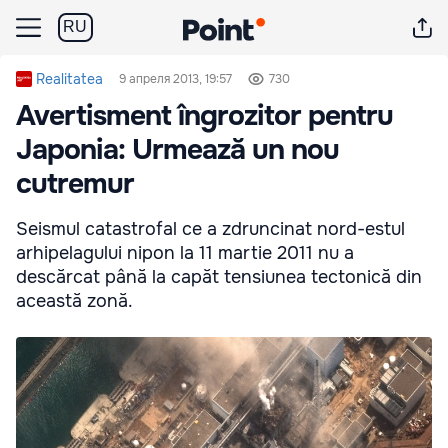
RU
Realitatea
9 апреля 2013, 19:57
730
Avertisment îngrozitor pentru
Japonia: Urmează un nou
cutremur
Seismul catastrofal ce a zdruncinat nord-estul
arhipelagului nipon la 11 martie 2011 nu a
descărcat până la capăt tensiunea tectonică din
această zonă.