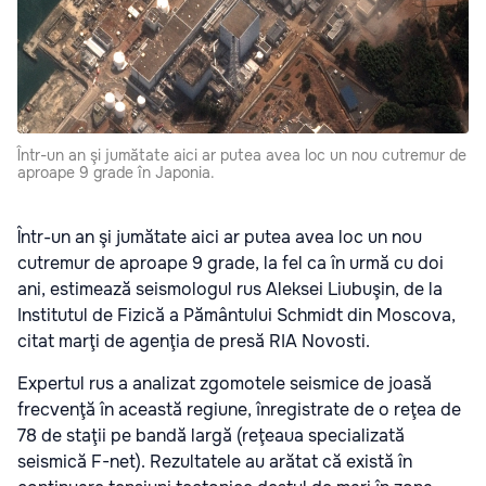
Într-un an şi jumătate aici ar putea avea loc un nou cutremur de
aproape 9 grade în Japonia.
Într-un an şi jumătate aici ar putea avea loc un nou
cutremur de aproape 9 grade, la fel ca în urmă cu doi
ani, estimează seismologul rus Aleksei Liubuşin, de la
Institutul de Fizică a Pământului Schmidt din Moscova,
citat marţi de agenţia de presă RIA Novosti.
Expertul rus a analizat zgomotele seismice de joasă
frecvenţă în această regiune, înregistrate de o reţea de
78 de staţii pe bandă largă (reţeaua specializată
seismică F-net). Rezultatele au arătat că există în