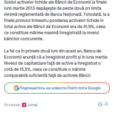
Soldul activelor lichide ale Băncii de Economii la finele
lunii martie 2013 depăşeşte de peste două ori limita
minimă reglementată de Banca Națională. Totodată, la a
finele primului trimestru ponderea activelor lichide în
total active ale Băncii de Economii era de 41,9%, ceea
ce constituie mărime maximă înregistrată la nivelul
băncilor concurente.
La fel ca în primele două luni din acest an, Banca de
Economii anunță că a înregistrat profit și în luna martie.
Nivelul de capitalizare faţă de active a înregistrat o
cotă de 15,5%, ceea ce constituie o mărime
comparabilă suficientă faţă de activele Băncii.
Подпишитесь на новости Point.md в Google
Источник
Jurnal