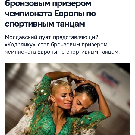
бронзовым призером
чемпионата Европы по
спортивным танцам
Молдавский дуэт, представляющий
«Кодрянку», стал бронзовым призером
чемпионата Европы по спортивным танцам.