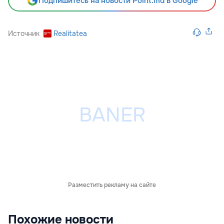
Подпишитесь на новости Point.md в Google
Источник
Realitatea
Разместить рекламу на сайте
Похожие новости