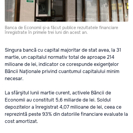
Banca de Economii și-a făcut publice rezultatele financiare
înregistrate în primele trei luni din acest an.
Singura bancă cu capital majoritar de stat avea, la 31
martie, un capitalul normativ total de aproape 214
milioane de lei, indicator ce corespunde exigenţelor
Băncii Naționale privind cuantumul capitalului minim
necesar.
La sfârşitul lunii martie curent, activele Băncii de
Economii au constituit 5,6 miliarde de lei. Soldul
depozitelor a înregistrat 4,07 milioane de lei, ceea ce
reprezintă peste 93% din datoriile financiare evaluate la
cost amortizat.