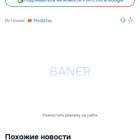
Подпишитесь на новости Point.md в Google
Источник
Mediafax
Разместить рекламу на сайте
Похожие новости