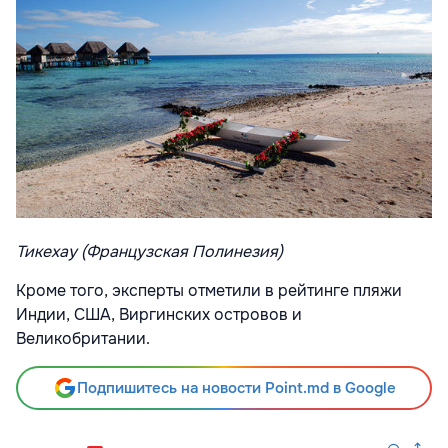
Тикехау (Французская Полинезия)
Кроме того, эксперты отметили в рейтинге пляжи
Индии, США, Виргинских островов и
Великобритании.
Подпишитесь на новости Point.md в Google