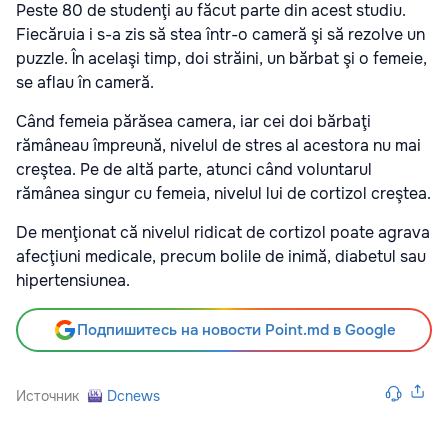
Peste 80 de studenţi au făcut parte din acest studiu.
Fiecăruia i s-a zis să stea într-o cameră şi să rezolve un
puzzle. În acelaşi timp, doi străini, un bărbat şi o femeie,
se aflau în cameră.
Când femeia părăsea camera, iar cei doi bărbaţi
rămâneau împreună, nivelul de stres al acestora nu mai
creştea. Pe de altă parte, atunci când voluntarul
rămânea singur cu femeia, nivelul lui de cortizol creştea.
De menţionat că nivelul ridicat de cortizol poate agrava
afecţiuni medicale, precum bolile de inimă, diabetul sau
hipertensiunea.
Подпишитесь на новости Point.md в Google
Источник
Dcnews