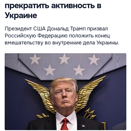
прекратить активность в
Украине
Президент США Дональд Трамп призвал
Российскую Федерацию положить конец
вмешательству во внутренние дела Украины.