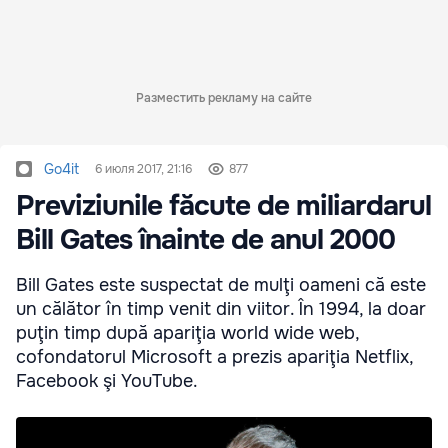
Разместить рекламу на сайте
Go4it
6 июля 2017, 21:16
877
Previziunile făcute de miliardarul
Bill Gates înainte de anul 2000
Bill Gates este suspectat de mulţi oameni că este
un călător în timp venit din viitor. În 1994, la doar
puţin timp după apariţia world wide web,
cofondatorul Microsoft a prezis apariţia Netflix,
Facebook şi YouTube.