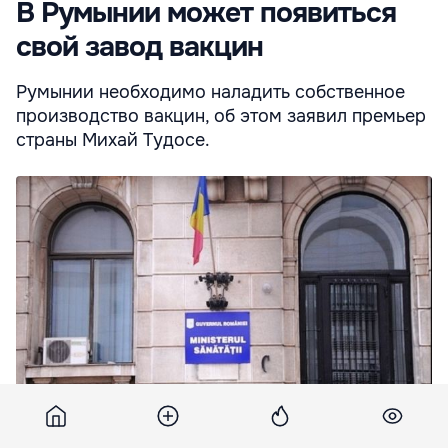
В Румынии может появиться
свой завод вакцин
Румынии необходимо наладить собственное
производство вакцин, об этом заявил премьер
страны Михай Тудосе.
В Румынии может появиться свой завод вакцин.