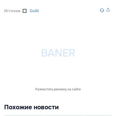
Источник
Go4it
Разместить рекламу на сайте
Похожие новости