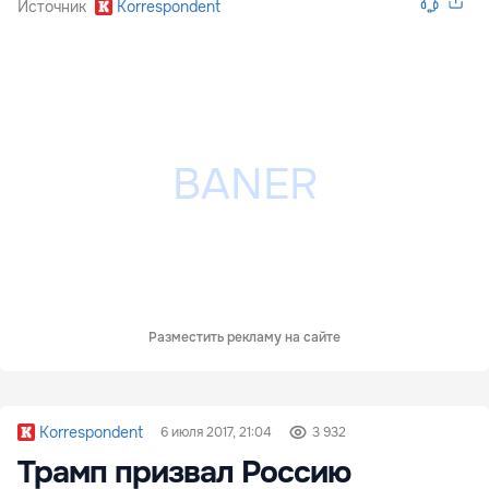
Источник
Korrespondent
Разместить рекламу на сайте
Korrespondent
6 июля 2017, 21:04
3 932
Трамп призвал Россию