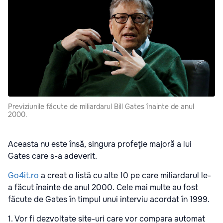
Previziunile făcute de miliardarul Bill Gates înainte de anul
2000.
Aceasta nu este însă, singura profeţie majoră a lui
Gates care s-a adeverit.
Go4it.ro
a creat o listă cu alte 10 pe care miliardarul le-
a făcut înainte de anul 2000. Cele mai multe au fost
făcute de Gates în timpul unui interviu acordat în 1999.
1. Vor fi dezvoltate site-uri care vor compara automat