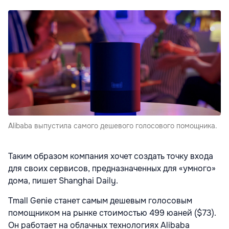
Alibaba выпустила самого дешевого голосового помощника.
Таким образом компания хочет создать точку входа
для своих сервисов, предназначенных для «умного»
дома, пишет Shanghai Daily.
Tmall Genie станет самым дешевым голосовым
помощником на рынке стоимостью 499 юаней ($73).
Он работает на облачных технологиях Alibaba