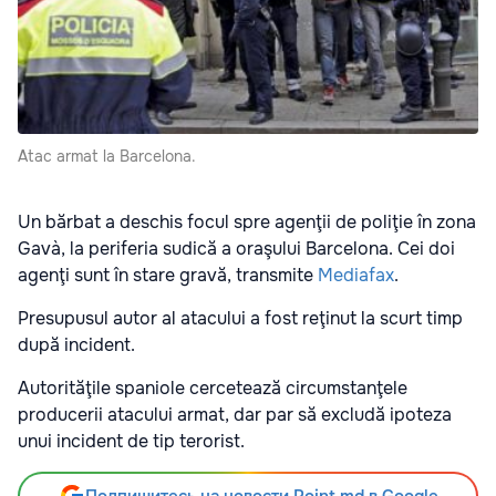
Atac armat la Barcelona.
Un bărbat a deschis focul spre agenţii de poliţie în zona
Gavà, la periferia sudică a oraşului Barcelona. Cei doi
agenţi sunt în stare gravă, transmite
Mediafax
.
Presupusul autor al atacului a fost reţinut la scurt timp
după incident.
Autorităţile spaniole cercetează circumstanţele
producerii atacului armat, dar par să excludă ipoteza
unui incident de tip terorist.