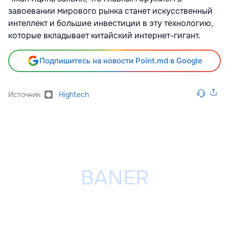
завоевании мирового рынка станет искусственный
интеллект и большие инвестиции в эту технологию,
которые вкладывает китайский интернет-гигант.
Подпишитесь на новости Point.md в Google
Источник
Hightech