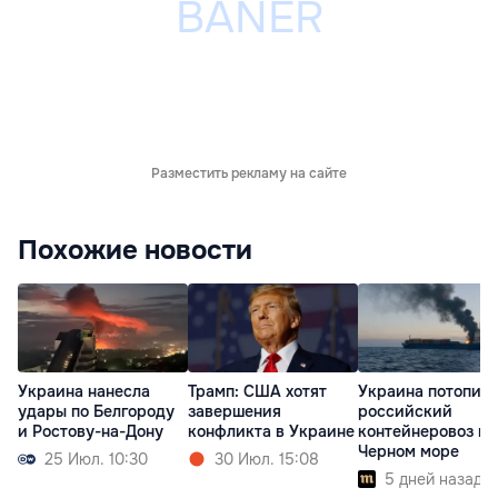
Разместить рекламу на сайте
Похожие новости
Украина нанесла
Трамп: США хотят
Украина потопил
удары по Белгороду
завершения
российский
и Ростову-на-Дону
конфликта в Украине
контейнеровоз в
Черном море
25 Июл. 10:30
30 Июл. 15:08
5 дней назад