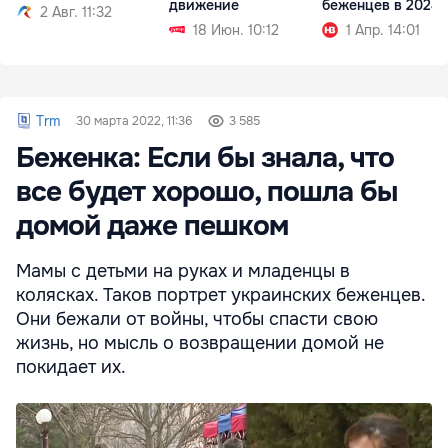
движение
беженцев в 2024 
2 Авг. 11:32
18 Июн. 10:12
1 Апр. 14:01
Trm
30 марта 2022, 11:36
3 585
Беженка: Если бы знала, что
все будет хорошо, пошла бы
домой даже пешком
Мамы с детьми на руках и младенцы в
колясках. Таков портрет украинских беженцев.
Они бежали от войны, чтобы спасти свою
жизнь, но мысль о возвращении домой не
покидает их.