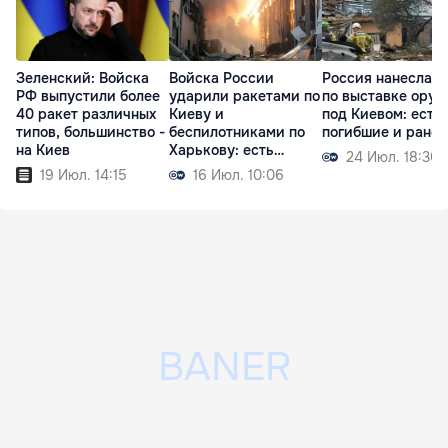
Зеленский: Войска
Войска России
Россия нанесла у
РФ выпустили более
ударили ракетами по
по выставке ору
40 ракет различных
Киеву и
под Киевом: есть
типов, большинство -
беспилотниками по
погибшие и ране
на Киев
Харькову: есть
24 Июл. 18:30
жертвы
19 Июл. 14:15
16 Июл. 10:06