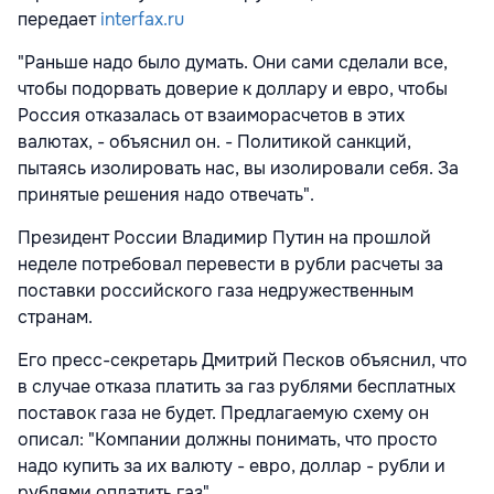
передает
interfax.ru
"Раньше надо было думать. Они сами сделали все,
чтобы подорвать доверие к доллару и евро, чтобы
Россия отказалась от взаиморасчетов в этих
валютах, - объяснил он. - Политикой санкций,
пытаясь изолировать нас, вы изолировали себя. За
принятые решения надо отвечать".
Президент России Владимир Путин на прошлой
неделе потребовал перевести в рубли расчеты за
поставки российского газа недружественным
странам.
Его пресс-секретарь Дмитрий Песков объяснил, что
в случае отказа платить за газ рублями бесплатных
поставок газа не будет. Предлагаемую схему он
описал: "Компании должны понимать, что просто
надо купить за их валюту - евро, доллар - рубли и
рублями оплатить газ".