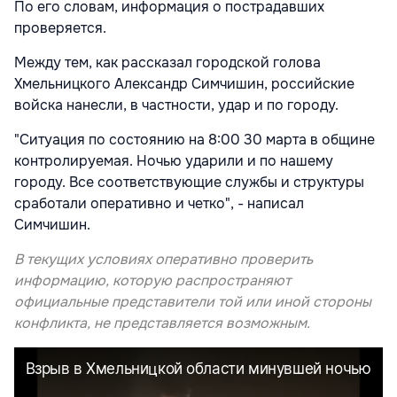
По его словам, информация о пострадавших
проверяется.
Между тем, как рассказал городской голова
Хмельницкого Александр Симчишин, российские
войска нанесли, в частности, удар и по городу.
"Ситуация по состоянию на 8:00 30 марта в общине
контролируемая. Ночью ударили и по нашему
городу. Все соответствующие службы и структуры
сработали оперативно и четко", - написал
Симчишин.
В текущих условиях оперативно проверить
информацию, которую распространяют
официальные представители той или иной стороны
конфликта, не представляется возможным.