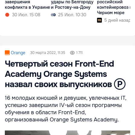
завершения
удары по Белгороду
российский
конфликта в Украине
и Ростову-на-Дону
контейнеровоз в
Черном море
30 Июл. 15:08
25 Июл. 10:30
5 дней назад
Orange
30 марта 2022, 11:35
1 711
Четвертый сезон Front-End
Academy Orange Systems
назвал своих выпускников Ⓟ
16 молодых юношей и девушек, увлеченных IT,
успешно завершили IV-ый сезон программы
обучения в области Front-End,
организованный Orange Systems Academy.