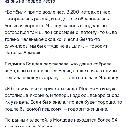
жизнь на первое место.
«Бомбили прямо возле нас. В 200 метрах от нас
разорвалась ракета, и на дороге образовалась
большая воронка. Мы спускались в подвал, но
оставаться там было невозможно, потому что было
только маленькое окошко, и если бы что-то
случилось, мы бы оттуда не вышли», — говорит
Наталья Брижак.
Людмила Бодрая рассказала, что давно собрала
чемоданы и почти через месяц после начала войны
решила покинуть страну. Так она попала в Молдову.
«Я бросила все и приехала сюда. Моя мама и муж
остались в Украине, и теперь надеюсь вскоре снова
их увидеть. Если бы я знала, что все будет хорошо, то
пошла бы домой пешком», — говорит женщина.
По данным властей, в Молдове находятся более 94
тысяч граждан Украины.