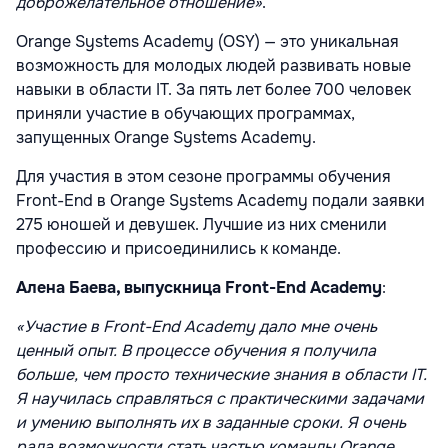
доброжелательное отношение»
.
Orange Systems Academy (OSY) — это уникальная
возможность для молодых людей развивать новые
навыки в области IT. За пять лет более 700 человек
приняли участие в обучающих программах,
запущенных Orange Systems Academy.
Для участия в этом сезоне программы обучения
Front-End в Orange Systems Academy подали заявки
275 юношей и девушек. Лучшие из них сменили
профессию и присоединились к команде.
Алена Баева, выпускница Front-End Academy
:
«Участие в Front-End Academy дало мне очень
ценный опыт. В процессе обучения я получила
больше, чем просто технические знания в области IT.
Я научилась справляться с практическими задачами
и умению выполнять их в заданные сроки. Я очень
рада возможности стать частью команды Orange