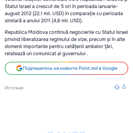
Statul Israel a crescut de 5 ori în perioada ianuarie-
august 2012 (22.1 mil. USD) în comparație cu perioada
similară a anului 2011 (4,6 mil. USD).
Republica Moldova continuă negocierile cu Statul Israel
privind liberalizarea regimului de vize, precum și în alte
domenii importante pentru cetățenii ambelor țări,
relatează un comunicat al guvernului .
Подпишитесь на новости Point.md в Google
Источник