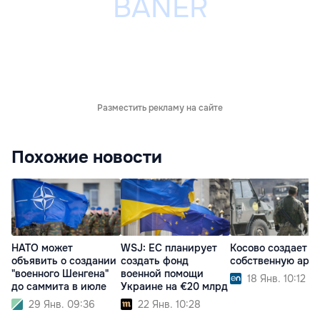
Разместить рекламу на сайте
Похожие новости
НАТО может
WSJ: ЕС планирует
Косово создает
объявить о создании
создать фонд
собственную арм
"военного Шенгена"
военной помощи
18 Янв. 10:12
до саммита в июле
Украине на €20 млрд
29 Янв. 09:36
22 Янв. 10:28