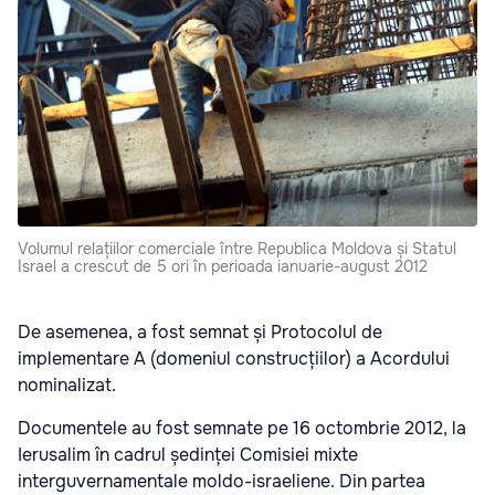
Volumul relațiilor comerciale între Republica Moldova și Statul
Israel a crescut de 5 ori în perioada ianuarie-august 2012
De asemenea, a fost semnat și Protocolul de
implementare A (domeniul construcțiilor) a Acordului
nominalizat.
Documentele au fost semnate pe 16 octombrie 2012, la
Ierusalim în cadrul ședinței Comisiei mixte
interguvernamentale moldo-israeliene. Din partea