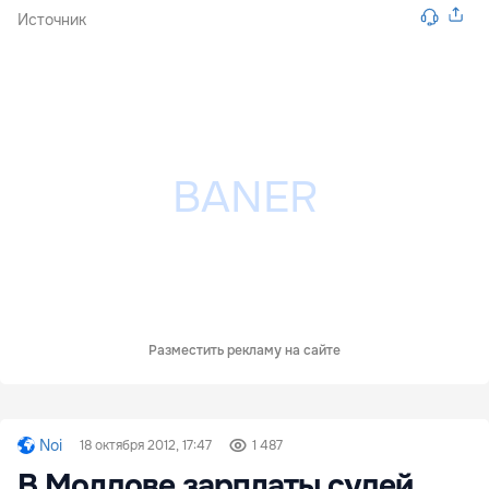
Источник
Разместить рекламу на сайте
Noi
18 октября 2012, 17:47
1 487
В Молдове зарплаты судей