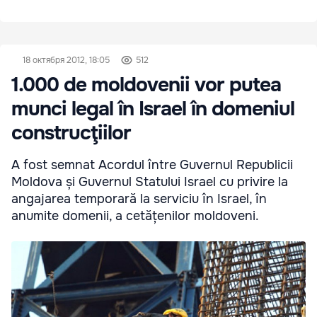
18 октября 2012, 18:05
512
1.000 de moldovenii vor putea
munci legal în Israel în domeniul
construcţiilor
A fost semnat Acordul între Guvernul Republicii
Moldova și Guvernul Statului Israel cu privire la
angajarea temporară la serviciu în Israel, în
anumite domenii, a cetățenilor moldoveni.