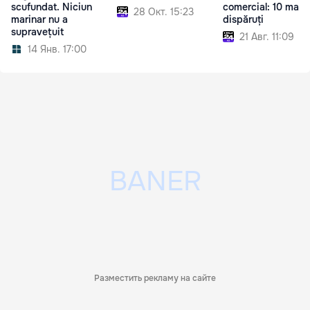
scufundat. Niciun
comercial: 10 marin
28 Окт. 15:23
marinar nu a
dispăruți
supravețuit
21 Авг. 11:09
14 Янв. 17:00
Разместить рекламу на сайте