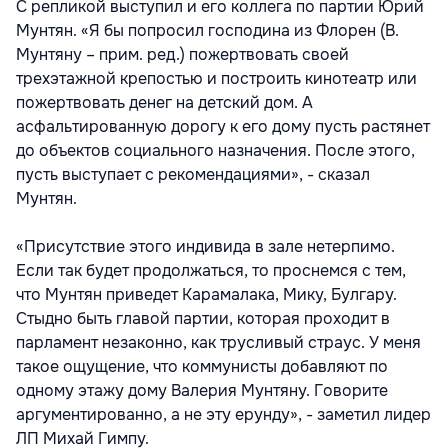
С репликой выступил и его коллега по партии Юрий
Мунтян. «Я бы попросил господина из Флорен (В.
Мунтяну – прим. ред.) пожертвовать своей
трехэтажной крепостью и построить кинотеатр или
пожертвовать денег на детский дом. А
асфальтированную дорогу к его дому пусть растянет
до объектов социального назначения. После этого,
пусть выступает с рекомендациями», - сказал
Мунтян.
«Присутствие этого индивида в зале нетерпимо.
Если так будет продолжаться, то проснемся с тем,
что Мунтян приведет Карамалака, Мику, Булгару.
Стыдно быть главой партии, которая проходит в
парламент незаконно, как трусливый страус. У меня
такое ощущение, что коммунисты добавляют по
одному этажу дому Валерия Мунтяну. Говорите
аргументированно, а не эту ерунду», - заметил лидер
ЛП Михай Гимпу.