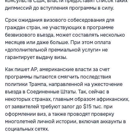
консульств США, власти предоставят список таких
дипмиссий до вступления программы в силу.
Срок ожидания визового собеседования для
граждан стран, не участвующих в программе
безвизового въезда, может составлять несколько
месяцев или даже больше. При этом оплата
«дополнительной премиальной услуги» не
гарантирует выдачу визы.
Как пишет AP, американские власти за счет
программы пытаются смягчить последствия
политики Трампа, направленной на ужесточение
въезда в Соединенные Штаты. Так, сейчас в
некоторых странах, главным образом африканских,
от заявителей требуют залог до $15 тыс. при
оформлении виз, а также проводят проверку
многолетней личной истории, включая аккаунты в
социальных сетях.