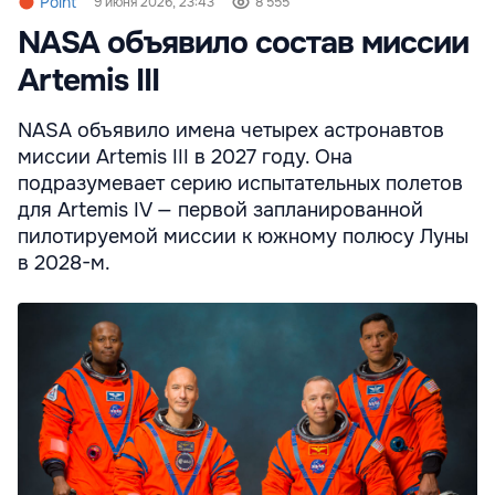
Point
9 июня 2026, 23:43
8 555
NASA объявило состав миссии
Artemis III
NASA объявило имена четырех астронавтов
миссии Artemis III в 2027 году. Она
подразумевает серию испытательных полетов
для Artemis IV — первой запланированной
пилотируемой миссии к южному полюсу Луны
в 2028-м.