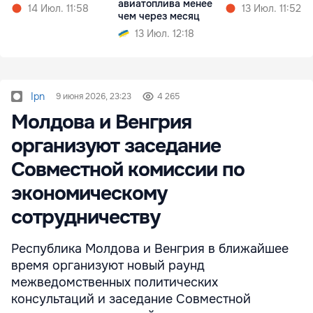
авиатоплива менее
14 Июл. 11:58
13 Июл. 11:52
чем через месяц
13 Июл. 12:18
Ipn
9 июня 2026, 23:23
4 265
Молдова и Венгрия
организуют заседание
Совместной комиссии по
экономическому
сотрудничеству
Республика Молдова и Венгрия в ближайшее
время организуют новый раунд
межведомственных политических
консультаций и заседание Совместной