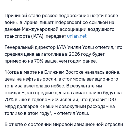
Причиной стало резкое подорожание нефти после
войны в Иране, пишет
Independent
со ссылкой на
данные Международной ассоциации воздушного
транспорта (IATA), передает
unian.net
Генеральный директор IATA Уилли Уолш отметил, что
средняя цена авиатоплива в 2026 году будет
примерно на 70% выше, чем годом ранее.
"Когда в марте на Ближнем Востоке началась война,
цены на нефть выросли, а стоимость авиационного
топлива взлетела до небес. В результате мы
ожидаем, что средние цены на авиатопливо будут на
70% выше в годовом исчислении, что добавит 100
млрд долларов к нашим совокупным расходам на
топливо в этом году", – отметил Уолш.
В отчете о состоянии мировой авиационной отрасли