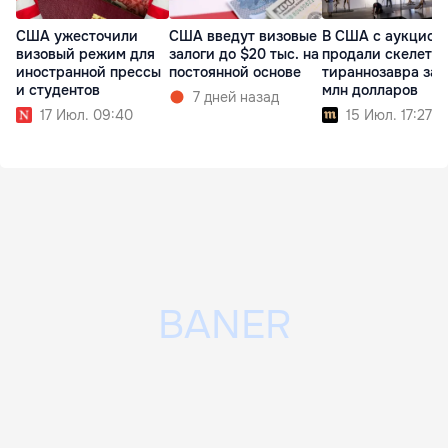
США ужесточили
США введут визовые
В США с аукцион
визовый режим для
залоги до $20 тыс. на
продали скелет
иностранной прессы
постоянной основе
тираннозавра за 
и студентов
млн долларов
7 дней назад
17 Июл. 09:40
15 Июл. 17:27