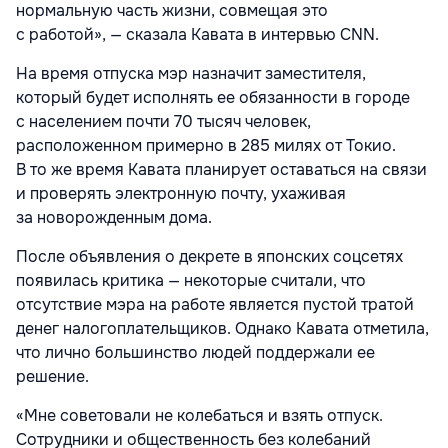
нормальную часть жизни, совмещая это
с работой», — сказала Кавата в интервью CNN.
На время отпуска мэр назначит заместителя,
который будет исполнять ее обязанности в городе
с населением почти 70 тысяч человек,
расположенном примерно в 285 милях от Токио.
В то же время Кавата планирует оставаться на связи
и проверять электронную почту, ухаживая
за новорожденным дома.
После объявления о декрете в японских соцсетях
появилась критика — некоторые считали, что
отсутствие мэра на работе является пустой тратой
денег налогоплательщиков. Однако Кавата отметила,
что лично большинство людей поддержали ее
решение.
«Мне советовали не колебаться и взять отпуск.
Сотрудники и общественность без колебаний