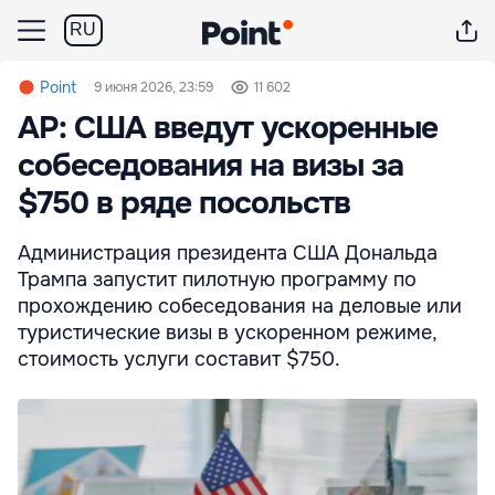
RU
Point
9 июня 2026, 23:59
11 602
AP: США введут ускоренные
собеседования на визы за
$750 в ряде посольств
Администрация президента США Дональда
Трампа запустит пилотную программу по
прохождению собеседования на деловые или
туристические визы в ускоренном режиме,
стоимость услуги составит $750.