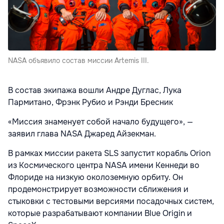
NASA объявило состав миссии Artemis III.
В состав экипажа вошли Андре Дуглас, Лука
Пармитано, Фрэнк Рубио и Рэнди Бресник
«Миссия знаменует собой начало будущего», —
заявил глава NASA Джаред Айзекман.
В рамках миссии ракета SLS запустит корабль Orion
из Космического центра NASA имени Кеннеди во
Флориде на низкую околоземную орбиту. Он
продемонстрирует возможности сближения и
стыковки с тестовыми версиями посадочных систем,
которые разрабатывают компании Blue Origin и