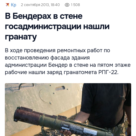
Kp
2 сентября 2013, 18:40
1 508
В Бендерах в стене
госадминистрации нашли
гранату
В ходе проведения ремонтных работ по
восстановлению фасада здания
администрации Бендер в стене на пятом этаже
рабочие нашли заряд гранатомета РПГ-22.