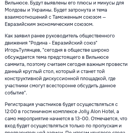
Вильнюсе. Будут выявлены его плюсы и минусы для
Молдовы и Украины. Будет затронута и тема
взаимоотношений с Таможенным союзом —
Евразийским экономическим союзом.
Как заявил ранее руководитель общественного
движения "Родина - Евразийский союз"
ИгорьТулянцев, "сегодня в обществе широко
обсуждается тема предстоящего в Вильнюсе
саммита, поэтому считаем сегодня важным провести
данный круглый стол, который и станет той
конструктивной дискуссионной площадкой, где
участники смогут всесторонне обсудить данное
событие".
Регистрация участников будет осуществляться с
12:00 в гостиничном комплексе Jolly Alon
Hotel, а
само мероприятие начнется в 13-00. Отмечается, что
вход будет осуществляться только по пропускам и
предварительной записи. По итогам круглого стола