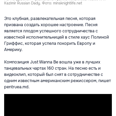
Kazimir Russian Dady. Фото: minsknightlife.net
Это клубная, развлекательная песня, которая
призвана создать хорошее настроение. Песня
является плодом успешного сотрудничества с
известной исполнительницей в стиле хаус Полиной
Гриффис, которая успела покорить Европу и
Америку.
Композиция Just Wanna Be вошла уже в лучших
танцевальных чартах 160 стран. На песню есть и
видеоклип, который был снят в сотрудничестве с
одним известным американским режиссером, пишет
pentruea.md.