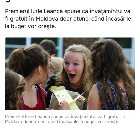
Premierul Iurie Leancă spune că învăţămîntul va
fi gratuit în Moldova doar atunci când încasările
la buget vor creşte.
Premierul Iurie Leancă spune că învăţămîntul va fi gratuit în
Moldova doar atunci când încasările la buget vor creşte.