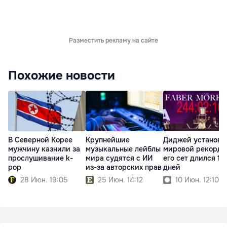
Разместить рекламу на сайте
Похожие новости
В Северной Корее
Крупнейшие
Диджей установи
мужчину казнили за
музыкальные лейблы
мировой рекорд 
прослушивание k-
мира судятся с ИИ
его сет длился 10
pop
из-за авторских прав
дней
28 Июн. 19:05
25 Июн. 14:12
10 Июн. 12:10