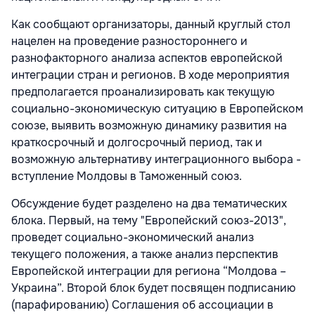
Как сообщают организаторы, данный круглый стол
нацелен на проведение разностороннего и
разнофакторного анализа аспектов европейской
интеграции стран и регионов. В ходе мероприятия
предполагается проанализировать как текущую
социально-экономическую ситуацию в Европейском
союзе, выявить возможную динамику развития на
краткосрочный и долгосрочный период, так и
возможную альтернативу интеграционного выбора -
вступление Молдовы в Таможенный союз.
Обсуждение будет разделено на два тематических
блока. Первый, на тему "Европейский союз-2013",
проведет социально-экономический анализ
текущего положения, а также анализ перспектив
Европейской интеграции для региона “Молдова –
Украина”. Второй блок будет посвящен подписанию
(парафированию) Соглашения об ассоциации в