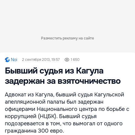
Разместить рекламу на сайте
Noi
2 сентября 2013, 19:57
1 650
Бывший судья из Кагула
задержан за взяточничество
Адвокат из Кагула, бывший судья Кагульской
апелляционной палаты был задержан
офицерами Национального центра по борьбе с
коррупцией (НЦБК). Бывший судья
подозревается в том, что вымогал от одного
гражданина 300 евро.