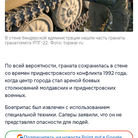
В стене бендерской администрации нашли часть гранаты
гранатомета РПГ-22. Фото: topwar.ru
По всей вероятности, граната сохранилась в стене
со времен приднестровского конфликта 1992 года,
когда центр города стал ареной боевых
столкновений молдавских и приднестровских
военных.
Боеприпас был извлечен с использованием
специальной техники. Саперы заявили, что он не
представлял опасности для людей.
Подпишитесь на новости Point.md в Google