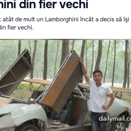
ni din fier vechi
t atât de mult un Lamborghini încât a decis să îşi
n fier vechi.