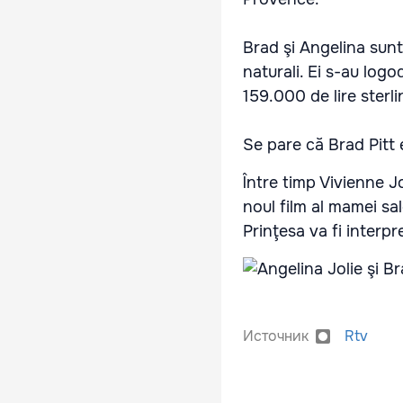
Brad şi Angelina sunt
naturali. Ei s-au logo
159.000 de lire sterli
Se pare că Brad Pitt e
Între timp Vivienne Jo
noul film al mamei sal
Prinţesa va fi interpr
Источник
Rtv