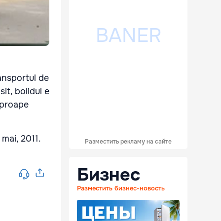
ransportul de
t, bolidul e
aproape
mai, 2011.
Разместить рекламу на сайте
Бизнес
Разместить бизнес-новость