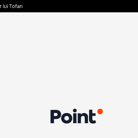
r lui Tofan