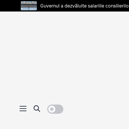
Guvernul a dezvăluite salariile consilierilo