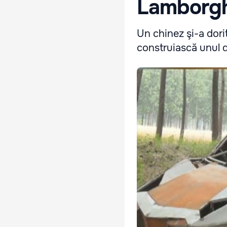
Lamborghi
Un chinez şi-a dori
construiască unul di