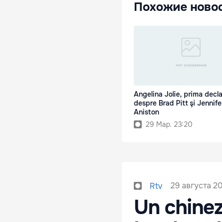
Похожие ново
Angelina Jolie, prima decla
despre Brad Pitt şi Jennife
Aniston
29 Мар. 23:20
29 августа 20
Rtv
Un chinez